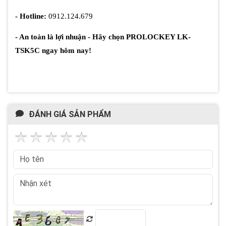
- Hotline:
0912.124.679
- An toàn là lợi nhuận - Hãy chọn PROLOCKEY LK-
TSK5C ngay hôm nay!
ĐÁNH GIÁ SẢN PHẨM