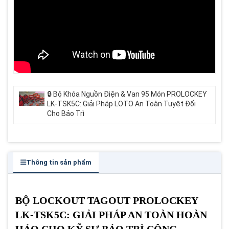
🔒 Bộ Khóa Nguồn Điện & Van 95 Món PROLOCKEY
LK-TSK5C: Giải Pháp LOTO An Toàn Tuyệt Đối
Cho Bảo Trì
Thông tin sản phẩm
BỘ LOCKOUT TAGOUT PROLOCKEY
LK-TSK5C: GIẢI PHÁP AN TOÀN HOÀN