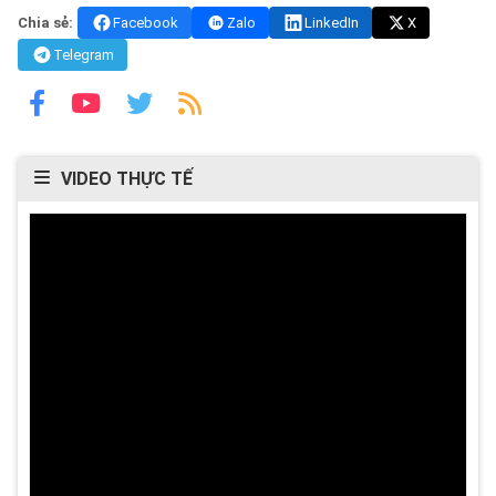
Chia sẻ:
Facebook
Zalo
LinkedIn
X
Telegram
VIDEO THỰC TẾ