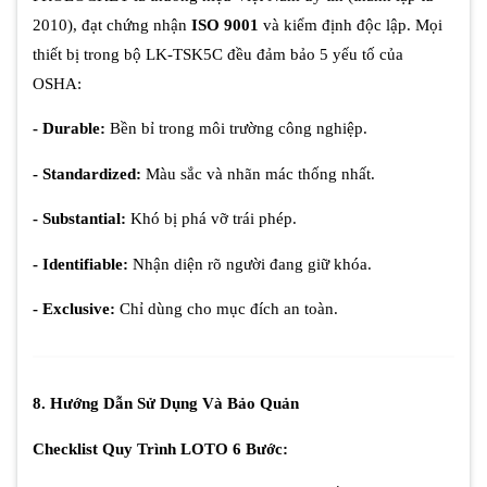
2010), đạt chứng nhận
ISO 9001
và kiểm định độc lập. Mọi
thiết bị trong bộ LK-TSK5C đều đảm bảo 5 yếu tố của
OSHA:
- Durable:
Bền bỉ trong môi trường công nghiệp.
- Standardized:
Màu sắc và nhãn mác thống nhất.
- Substantial:
Khó bị phá vỡ trái phép.
- Identifiable:
Nhận diện rõ người đang giữ khóa.
- Exclusive:
Chỉ dùng cho mục đích an toàn.
8. Hướng Dẫn Sử Dụng Và Bảo Quản
Checklist Quy Trình LOTO 6 Bước: