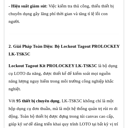
- Hiệu suất giảm sút:
Việc kiểm tra thủ công, thiếu thiết bị
chuyên dụng gây lãng phí thời gian và tăng tỉ lệ lỗi con
người.
2. Giải Pháp Toàn Diện: Bộ Lockout Tagout PROLOCKEY
LK-TSK5C
Lockout Tagout Kit PROLOCKEY LK-TSK5C
là bộ dụng
cụ LOTO đa năng, được thiết kế để kiểm soát mọi nguồn
năng lượng nguy hiểm trong môi trường công nghiệp khắc
nghiệt.
Với
95 thiết bị chuyên dụng
, LK-TSK5C không chỉ là một
hộp dụng cụ đơn thuần, mà là một hệ thống quản trị rủi ro di
động. Toàn bộ thiết bị được đựng trong túi canvas cao cấp,
giúp kỹ sư dễ dàng triển khai quy trình LOTO tại bất kỳ vị trí