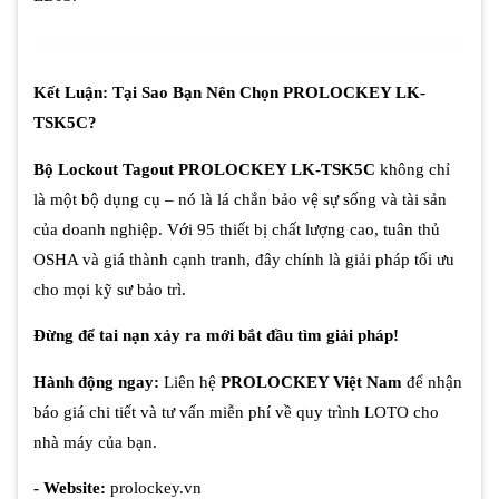
Kết Luận: Tại Sao Bạn Nên Chọn PROLOCKEY LK-
TSK5C?
Bộ Lockout Tagout PROLOCKEY LK-TSK5C
không chỉ
là một bộ dụng cụ – nó là lá chắn bảo vệ sự sống và tài sản
của doanh nghiệp. Với 95 thiết bị chất lượng cao, tuân thủ
OSHA và giá thành cạnh tranh, đây chính là giải pháp tối ưu
cho mọi kỹ sư bảo trì.
Đừng để tai nạn xảy ra mới bắt đầu tìm giải pháp!
Hành động ngay:
Liên hệ
PROLOCKEY Việt Nam
để nhận
báo giá chi tiết và tư vấn miễn phí về quy trình LOTO cho
nhà máy của bạn.
- Website:
prolockey.vn