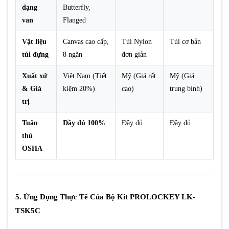
dạng
Butterfly,
van
Flanged
Vật liệu
Canvas cao cấp,
Túi Nylon
Túi cơ bản
túi đựng
8 ngăn
đơn giản
Xuất xứ
Việt Nam (Tiết
Mỹ (Giá rất
Mỹ (Giá
& Giá
kiệm 20%)
cao)
trung bình)
trị
Tuân
Đầy đủ 100%
Đầy đủ
Đầy đủ
thủ
OSHA
5. Ứng Dụng Thực Tế Của Bộ Kit PROLOCKEY LK-
TSK5C