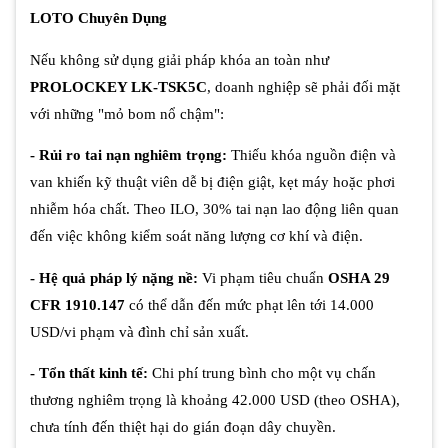
LOTO Chuyên Dụng
Nếu không sử dụng giải pháp khóa an toàn như
PROLOCKEY LK-TSK5C
, doanh nghiệp sẽ phải đối mặt
với những "mỏ bom nổ chậm":
- Rủi ro tai nạn nghiêm trọng:
Thiếu khóa nguồn điện và
van khiến kỹ thuật viên dễ bị điện giật, kẹt máy hoặc phơi
nhiễm hóa chất. Theo ILO, 30% tai nạn lao động liên quan
đến việc không kiểm soát năng lượng cơ khí và điện.
- Hệ quả pháp lý nặng nề:
Vi phạm tiêu chuẩn
OSHA 29
CFR 1910.147
có thể dẫn đến mức phạt lên tới 14.000
USD/vi phạm và đình chỉ sản xuất.
- Tổn thất kinh tế:
Chi phí trung bình cho một vụ chấn
thương nghiêm trọng là khoảng 42.000 USD (theo OSHA),
chưa tính đến thiệt hại do gián đoạn dây chuyền.