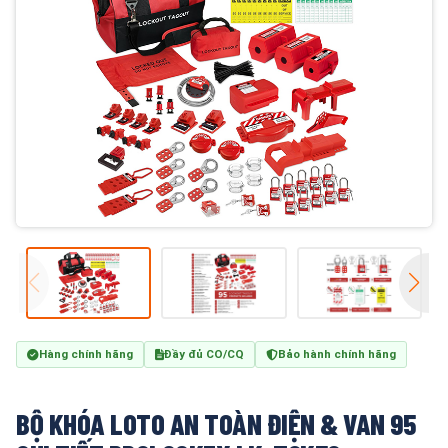
Hàng chính hãng
Đầy đủ CO/CQ
Bảo hành chính hãng
BỘ KHÓA LOTO AN TOÀN ĐIỆN & VAN 95