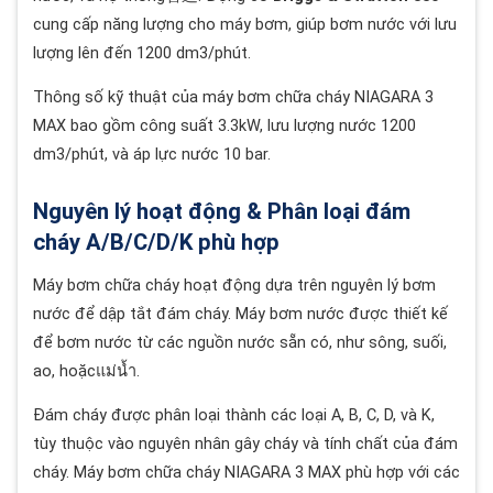
cung cấp năng lượng cho máy bơm, giúp bơm nước với lưu
lượng lên đến 1200 dm3/phút.
Thông số kỹ thuật của máy bơm chữa cháy NIAGARA 3
MAX bao gồm công suất 3.3kW, lưu lượng nước 1200
dm3/phút, và áp lực nước 10 bar.
Nguyên lý hoạt động & Phân loại đám
cháy A/B/C/D/K phù hợp
Máy bơm chữa cháy hoạt động dựa trên nguyên lý bơm
nước để dập tắt đám cháy. Máy bơm nước được thiết kế
để bơm nước từ các nguồn nước sẵn có, như sông, suối,
ao, hoặcแม่น้ำ.
Đám cháy được phân loại thành các loại A, B, C, D, và K,
tùy thuộc vào nguyên nhân gây cháy và tính chất của đám
cháy. Máy bơm chữa cháy NIAGARA 3 MAX phù hợp với các