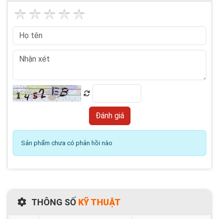
Sản phẩm chưa có phản hồi nào
THÔNG SỐ
KỸ THUẬT