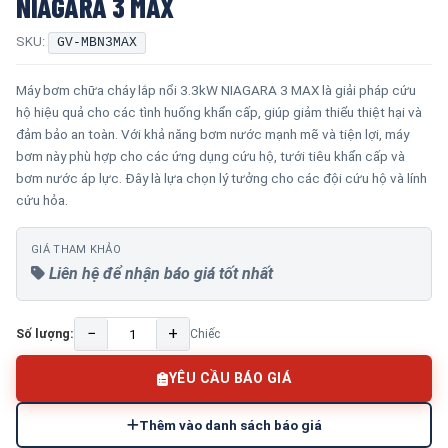
NIAGARA 3 MAX
SKU:
GV-MBN3MAX
Máy bơm chữa cháy lắp nổi 3.3kW NIAGARA 3 MAX là giải pháp cứu
hộ hiệu quả cho các tình huống khẩn cấp, giúp giảm thiểu thiệt hại và
đảm bảo an toàn. Với khả năng bơm nước mạnh mẽ và tiện lợi, máy
bơm này phù hợp cho các ứng dụng cứu hộ, tưới tiêu khẩn cấp và
bơm nước áp lực. Đây là lựa chọn lý tưởng cho các đội cứu hộ và lính
cứu hỏa.
GIÁ THAM KHẢO
Liên hệ để nhận báo giá tốt nhất
−
+
Số lượng:
Chiếc
YÊU CẦU BÁO GIÁ
Thêm vào danh sách báo giá