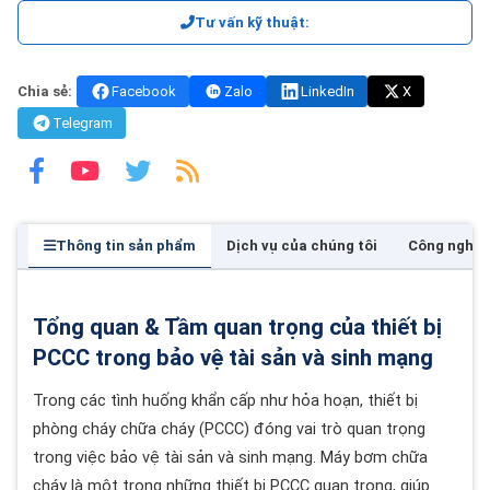
Tư vấn kỹ thuật:
Chia sẻ:
Facebook
Zalo
LinkedIn
X
Telegram
Thông tin sản phẩm
Dịch vụ của chúng tôi
Công nghệ
Tổng quan & Tầm quan trọng của thiết bị
PCCC trong bảo vệ tài sản và sinh mạng
Trong các tình huống khẩn cấp như hỏa hoạn, thiết bị
phòng cháy chữa cháy (PCCC) đóng vai trò quan trọng
trong việc bảo vệ tài sản và sinh mạng. Máy bơm chữa
cháy là một trong những thiết bị PCCC quan trọng, giúp