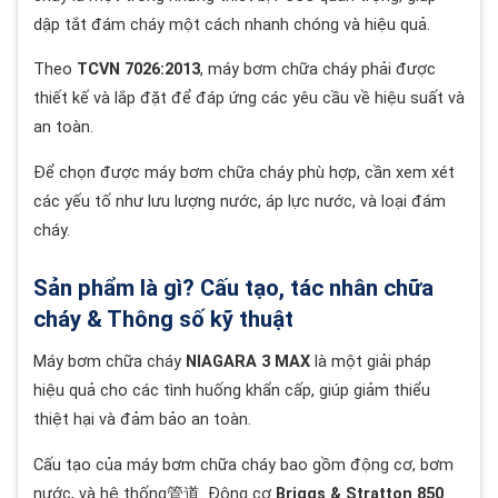
dập tắt đám cháy một cách nhanh chóng và hiệu quả.
Theo
TCVN 7026:2013
, máy bơm chữa cháy phải được
thiết kế và lắp đặt để đáp ứng các yêu cầu về hiệu suất và
an toàn.
Để chọn được máy bơm chữa cháy phù hợp, cần xem xét
các yếu tố như lưu lượng nước, áp lực nước, và loại đám
cháy.
Sản phẩm là gì? Cấu tạo, tác nhân chữa
cháy & Thông số kỹ thuật
Máy bơm chữa cháy
NIAGARA 3 MAX
là một giải pháp
hiệu quả cho các tình huống khẩn cấp, giúp giảm thiểu
thiệt hại và đảm bảo an toàn.
Cấu tạo của máy bơm chữa cháy bao gồm động cơ, bơm
nước, và hệ thống管道. Động cơ
Briggs & Stratton 850