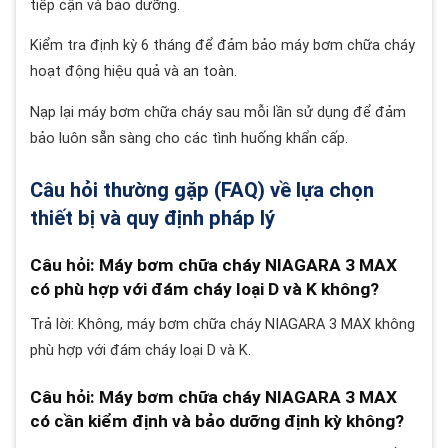
tiếp cận và bảo dưỡng.
Kiểm tra định kỳ 6 tháng để đảm bảo máy bơm chữa cháy
hoạt động hiệu quả và an toàn.
Nạp lại máy bơm chữa cháy sau mỗi lần sử dụng để đảm
bảo luôn sẵn sàng cho các tình huống khẩn cấp.
Câu hỏi thường gặp (FAQ) về lựa chọn
thiết bị và quy định pháp lý
Câu hỏi: Máy bơm chữa cháy NIAGARA 3 MAX
có phù hợp với đám cháy loại D và K không?
Trả lời: Không, máy bơm chữa cháy NIAGARA 3 MAX không
phù hợp với đám cháy loại D và K.
Câu hỏi: Máy bơm chữa cháy NIAGARA 3 MAX
có cần kiểm định và bảo dưỡng định kỳ không?