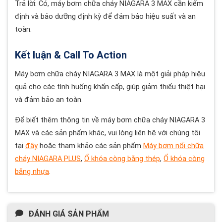
Trả lời: Có, máy bơm chữa cháy NIAGARA 3 MAX cần kiểm
định và bảo dưỡng định kỳ để đảm bảo hiệu suất và an
toàn.
Kết luận & Call To Action
Máy bơm chữa cháy NIAGARA 3 MAX là một giải pháp hiệu
quả cho các tình huống khẩn cấp, giúp giảm thiểu thiệt hại
và đảm bảo an toàn.
Để biết thêm thông tin về máy bơm chữa cháy NIAGARA 3
MAX và các sản phẩm khác, vui lòng liên hệ với chúng tôi
tại
đây
hoặc tham khảo các sản phẩm
Máy bơm nổi chữa
cháy NIAGARA PLUS
,
Ổ khóa còng bằng thép
,
Ổ khóa còng
bằng nhựa
.
ĐÁNH GIÁ SẢN PHẨM