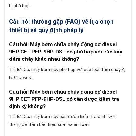
bị phù hợp.
Câu hỏi thường gặp (FAQ) về lựa chọn
thiết bị và quy định pháp lý
Câu hỏi: Máy bơm chữa cháy động cơ diesel
9HP CET PFP-9HP-DSL có phù hợp với các loại
đám cháy khác nhau không?
Trả lời: Có, máy bơm này phù hợp với các loại đám cháy A,
B, C, D và K.
Câu hỏi: Máy bơm chữa cháy động cơ diesel
9HP CET PFP-9HP-DSL có cần được kiểm tra
định kỳ không?
Trả lời: Có, máy bơm này cần được kiểm tra định kỳ 6
tháng để đảm bảo hiệu suất và an toàn.