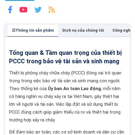
Thông tin sản phẩm
Dịch vụ của chúng tôi
Công nghệ
Tổng quan & Tầm quan trọng của thiết bị
PCCC trong bảo vệ tài sản và sinh mạng
Thiết bị phòng cháy chữa cháy (PCCC) đóng vai trò quan
trọng trong việc bảo vệ tài sản và sinh mạng con người.
Theo thống kê của
Ủy ban An toàn Lao động
, mỗi năm
có hàng nghìn vụ cháy xảy ra tại Việt Nam, gây thiệt hại
lớn về người và tài sản. Việc lắp đặt và sử dụng thiết bị
PCCC đúng cách giúp giảm thiểu rủi ro và thiệt hại trong
trường hợp xảy ra cháy.
Để đảm bảo an toàn, các cơ sở kinh doanh và dân cư cần