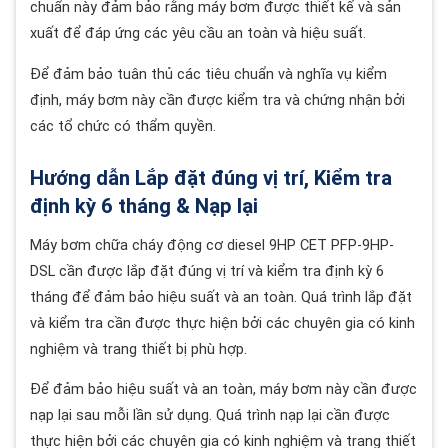
chuẩn này đảm bảo rằng máy bơm được thiết kế và sản
xuất để đáp ứng các yêu cầu an toàn và hiệu suất.
Để đảm bảo tuân thủ các tiêu chuẩn và nghĩa vụ kiểm
định, máy bơm này cần được kiểm tra và chứng nhận bởi
các tổ chức có thẩm quyền.
Hướng dẫn Lắp đặt đúng vị trí, Kiểm tra
định kỳ 6 tháng & Nạp lại
Máy bơm chữa cháy động cơ diesel 9HP CET PFP-9HP-
DSL cần được lắp đặt đúng vị trí và kiểm tra định kỳ 6
tháng để đảm bảo hiệu suất và an toàn. Quá trình lắp đặt
và kiểm tra cần được thực hiện bởi các chuyên gia có kinh
nghiệm và trang thiết bị phù hợp.
Để đảm bảo hiệu suất và an toàn, máy bơm này cần được
nạp lại sau mỗi lần sử dụng. Quá trình nạp lại cần được
thực hiện bởi các chuyên gia có kinh nghiệm và trang thiết