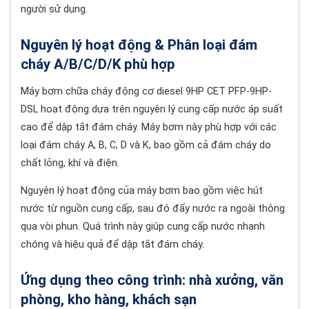
người sử dụng.
Nguyên lý hoạt động & Phân loại đám
cháy A/B/C/D/K phù hợp
Máy bơm chữa cháy động cơ diesel 9HP CET PFP-9HP-
DSL hoạt động dựa trên nguyên lý cung cấp nước áp suất
cao để dập tắt đám cháy. Máy bơm này phù hợp với các
loại đám cháy A, B, C, D và K, bao gồm cả đám cháy do
chất lỏng, khí và điện.
Nguyên lý hoạt động của máy bơm bao gồm việc hút
nước từ nguồn cung cấp, sau đó đẩy nước ra ngoài thông
qua vòi phun. Quá trình này giúp cung cấp nước nhanh
chóng và hiệu quả để dập tắt đám cháy.
Ứng dụng theo công trình: nhà xưởng, văn
phòng, kho hàng, khách sạn