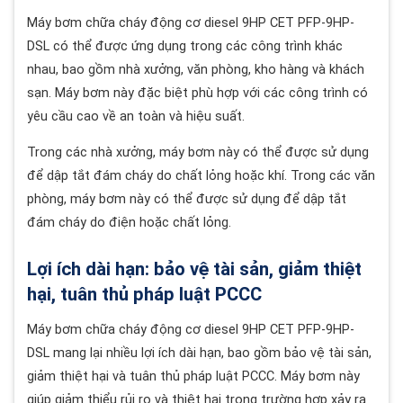
Máy bơm chữa cháy động cơ diesel 9HP CET PFP-9HP-
DSL có thể được ứng dụng trong các công trình khác
nhau, bao gồm nhà xưởng, văn phòng, kho hàng và khách
sạn. Máy bơm này đặc biệt phù hợp với các công trình có
yêu cầu cao về an toàn và hiệu suất.
Trong các nhà xưởng, máy bơm này có thể được sử dụng
để dập tắt đám cháy do chất lỏng hoặc khí. Trong các văn
phòng, máy bơm này có thể được sử dụng để dập tắt
đám cháy do điện hoặc chất lỏng.
Lợi ích dài hạn: bảo vệ tài sản, giảm thiệt
hại, tuân thủ pháp luật PCCC
Máy bơm chữa cháy động cơ diesel 9HP CET PFP-9HP-
DSL mang lại nhiều lợi ích dài hạn, bao gồm bảo vệ tài sản,
giảm thiệt hại và tuân thủ pháp luật PCCC. Máy bơm này
giúp giảm thiểu rủi ro và thiệt hại trong trường hợp xảy ra