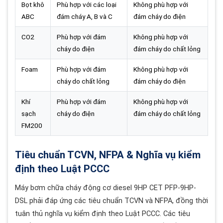
Bọt khô
Phù hợp với các loại
Không phù hợp với
ABC
đám cháy A, B và C
đám cháy do điện
CO2
Phù hợp với đám
Không phù hợp với
cháy do điện
đám cháy do chất lỏng
Foam
Phù hợp với đám
Không phù hợp với
cháy do chất lỏng
đám cháy do điện
Khí
Phù hợp với đám
Không phù hợp với
sạch
cháy do điện
đám cháy do chất lỏng
FM200
Tiêu chuẩn TCVN, NFPA & Nghĩa vụ kiểm
định theo Luật PCCC
Máy bơm chữa cháy động cơ diesel 9HP CET PFP-9HP-
DSL phải đáp ứng các tiêu chuẩn TCVN và NFPA, đồng thời
tuân thủ nghĩa vụ kiểm định theo Luật PCCC. Các tiêu