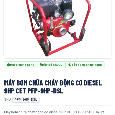
Hàng chính hãng
Đầy đủ CO/CQ
Bảo hành chính hãng
MÁY BƠM CHỮA CHÁY ĐỘNG CƠ DIESEL
9HP CET PFP-9HP-DSL
SKU:
PFP-9HP-DSL
Máy bơm chữa cháy động cơ diesel 9HP CET PFP-9HP-DSL là lựa