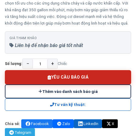
chọn tối ưu cho các ứng dụng chữa cháy và cấp nước khẩn cấp. Với
khả năng đạt 350 gallon mỗi phút, máy bơm này giúp giảm thiểu rủi ro
và tăng hiệu suất công việc. Động cơ diesel mạnh mẽ và hệ thống
khởi động điện tiện lợi giúp máy bơm hoạt động linh hoạt và hiệu quả.
GIÁ THAM KHẢO
Liên hệ để nhận báo giá tốt nhất
−
+
Số lượng:
Chiếc
YÊU CẦU BÁO GIÁ
Thêm vào danh sách báo giá
Tư vấn kỹ thuật:
Chia sẻ:
Facebook
Zalo
LinkedIn
X
Telegram