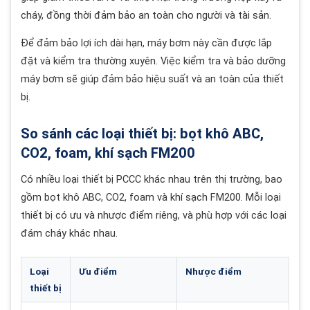
cháy, đồng thời đảm bảo an toàn cho người và tài sản.
Để đảm bảo lợi ích dài hạn, máy bơm này cần được lắp
đặt và kiểm tra thường xuyên. Việc kiểm tra và bảo dưỡng
máy bơm sẽ giúp đảm bảo hiệu suất và an toàn của thiết
bị.
So sánh các loại thiết bị: bọt khô ABC,
CO2, foam, khí sạch FM200
Có nhiều loại thiết bị PCCC khác nhau trên thị trường, bao
gồm bọt khô ABC, CO2, foam và khí sạch FM200. Mỗi loại
thiết bị có ưu và nhược điểm riêng, và phù hợp với các loại
đám cháy khác nhau.
Loại
Ưu điểm
Nhược điểm
thiết bị