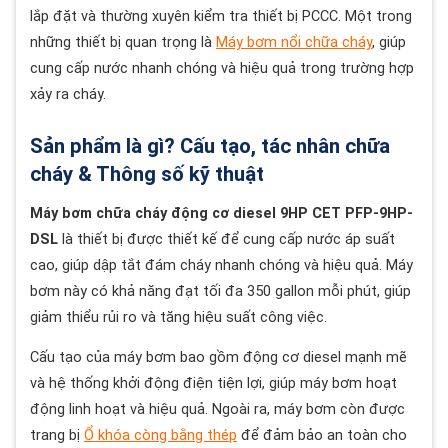
lắp đặt và thường xuyên kiểm tra thiết bị PCCC. Một trong
những thiết bị quan trọng là
Máy bơm nổi chữa cháy
, giúp
cung cấp nước nhanh chóng và hiệu quả trong trường hợp
xảy ra cháy.
Sản phẩm là gì? Cấu tạo, tác nhân chữa
cháy & Thông số kỹ thuật
Máy bơm chữa cháy động cơ diesel 9HP CET PFP-9HP-
DSL
là thiết bị được thiết kế để cung cấp nước áp suất
cao, giúp dập tắt đám cháy nhanh chóng và hiệu quả. Máy
bơm này có khả năng đạt tối đa 350 gallon mỗi phút, giúp
giảm thiểu rủi ro và tăng hiệu suất công việc.
Cấu tạo của máy bơm bao gồm động cơ diesel mạnh mẽ
và hệ thống khởi động điện tiện lợi, giúp máy bơm hoạt
động linh hoạt và hiệu quả. Ngoài ra, máy bơm còn được
trang bị
Ổ khóa còng bằng thép
để đảm bảo an toàn cho