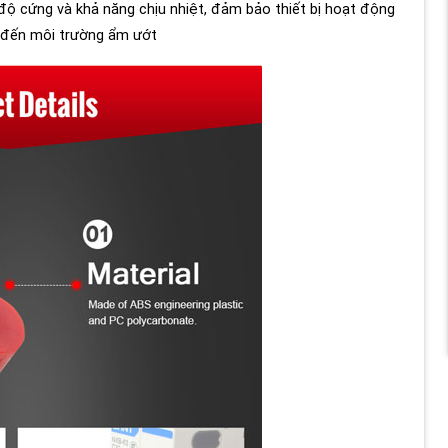
ộ cứng và khả năng chịu nhiệt, đảm bảo thiết bị hoạt động
o đến môi trường ẩm ướt