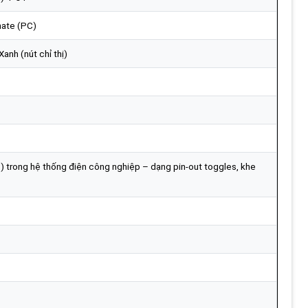
nate (PC)
Xanh (nút chỉ thị)
 trong hệ thống điện công nghiệp – dạng pin-out toggles, khe