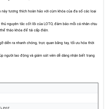
 này tương thích hoàn hảo với cùm khóa của đa số các loại
 thủ nguyên tắc cốt lõi của LOTO, đảm bảo mỗi cá nhân chịu
thể tháo khóa để tái cấp điện.
gỡ diễn ra nhanh chóng, trực quan bằng tay, tối ưu hóa thời
p người lao động và giám sát viên dễ dàng nhận biết trạng
B)- POT