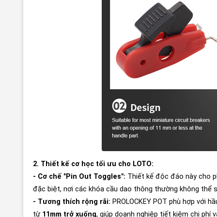
2. Thiết kế cơ học tối ưu cho LOTO:
- Cơ chế "Pin Out Toggles":
Thiết kế độc đáo này cho p
đặc biệt, nơi các khóa cầu dao thông thường không thể 
- Tương thích rộng rãi:
PROLOCKEY POT phù hợp với hầu h
từ
11mm trở xuống
, giúp doanh nghiệp tiết kiệm chi phí v