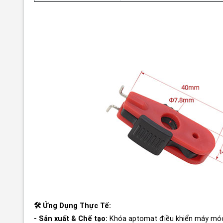
🛠 Ứng Dụng Thực Tế:
- Sản xuất & Chế tạo:
Khóa aptomat điều khiển máy móc 