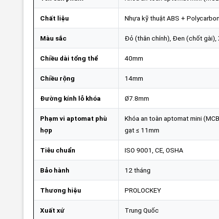
Chất liệu
Nhựa kỹ thuật ABS + Polycarbo
Màu sắc
Đỏ (thân chính), Đen (chốt gài), 
Chiều dài tổng thể
40mm
Chiều rộng
14mm
Đường kính lỗ khóa
Ø7.8mm
Phạm vi aptomat phù
Khóa an toàn aptomat mini (MCB)
hợp
gạt ≤ 11mm
Tiêu chuẩn
ISO 9001, CE, OSHA
Bảo hành
12 tháng
Thương hiệu
PROLOCKEY
Xuất xứ
Trung Quốc