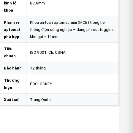
kính lỗ
Ø7.8mm
khóa
Phạm vi
Khóa an toàn aptomat mini (MCB) trong hệ
aptomat
thống điện công nghiệp – dạng pin-out toggles,
phù hợp
khe gạt ≤ 11mm
Tiêu
ISO 9001, CE, OSHA
chuẩn
Bảo hành
12 tháng
Thương
PROLOCKEY
hiệu
Xuất xứ
Trung Quốc