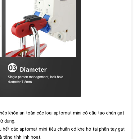
hép khóa an toàn các loại aptomat mini có cấu tạo chân gạt
sử dụng.
ết các aptomat mini tiêu chuẩn có khe hở tại phần tay gạt
à tăng tính linh hoạt.