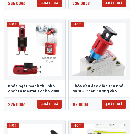
235.000đ
225.000đ
BÁO GIÁ
BÁO GIÁ
HOT
HOT
Khóa ngắt mạch thu nhỏ
Khóa cầu dao điện thu nhỏ
chốt ra Master Lock S2390
MCB – Chân hướng vào
10mm PROLOCKEY PIS
225.000đ
115.000đ
BÁO GIÁ
BÁO GIÁ
HOT
HOT