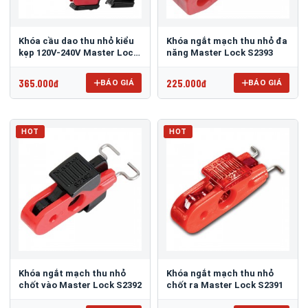
Khóa cầu dao thu nhỏ kiểu
Khóa ngắt mạch thu nhỏ đa
kẹp 120V-240V Master Lock
năng Master Lock S2393
S3821
365.000đ
225.000đ
BÁO GIÁ
BÁO GIÁ
HOT
HOT
Khóa ngắt mạch thu nhỏ
Khóa ngắt mạch thu nhỏ
chốt vào Master Lock S2392
chốt ra Master Lock S2391