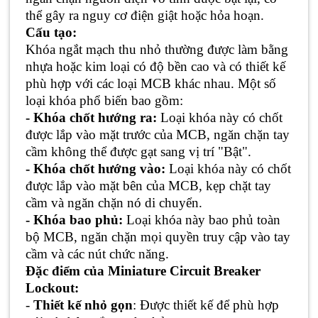
thể gây ra nguy cơ điện giật hoặc hỏa hoạn.
Cấu tạo:
Khóa ngắt mạch thu nhỏ thường được làm bằng
nhựa hoặc kim loại có độ bền cao và có thiết kế
phù hợp với các loại MCB khác nhau. Một số
loại khóa phổ biến bao gồm:
- Khóa chốt hướng ra:
Loại khóa này có chốt
được lắp vào mặt trước của MCB, ngăn chặn tay
cầm không thể được gạt sang vị trí "Bật".
- Khóa chốt hướng vào:
Loại khóa này có chốt
được lắp vào mặt bên của MCB, kẹp chặt tay
cầm và ngăn chặn nó di chuyển.
- Khóa bao phủ:
Loại khóa này bao phủ toàn
bộ MCB, ngăn chặn mọi quyền truy cập vào tay
cầm và các nút chức năng.
Đặc điểm của Miniature Circuit Breaker
Lockout:
-
Thiết kế nhỏ gọn
: Được thiết kế để phù hợp