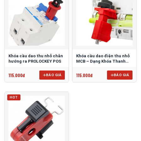
Khóa cầu dao thu nhỏ chân
Khóa cầu dao điện thu nhỏ
hướng ra PROLOCKEY POS
MCB – Dạng Khóa Thanh
Nối PROLOCKEY TBLO
115.000đ
115.000đ
BÁO GIÁ
BÁO GIÁ
HOT