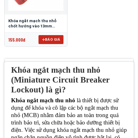
Khóa ngắt mạch thu nhỏ
chốt hướng vào 13mm
PROLOCKEY PIT
155.000đ
BÁO GIÁ
Khóa ngắt mạch thu nhỏ
(Miniature Circuit Breaker
Lockout) là gì?
Khóa ngắt mạch thu nhỏ
là thiết bị được sử
dụng để khóa và cô lập các bộ ngắt mạch thu
nhỏ (MCB) nhằm đảm bảo an toàn trong quá
trình bảo trì, sửa chữa hoặc bảo dưỡng thiết bị
điện. Việc sử dụng khóa ngắt mạch thu nhỏ giúp
ngăn chặn nguồn điện vô tình được bật lại, có