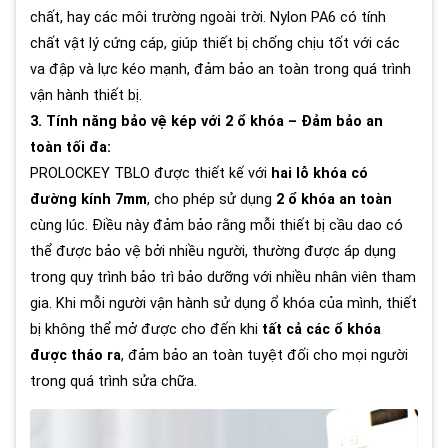
chất, hay các môi trường ngoài trời. Nylon PA6 có tính
chất vật lý cứng cáp, giúp thiết bị chống chịu tốt với các
va đập và lực kéo mạnh, đảm bảo an toàn trong quá trình
vận hành thiết bị.
3. Tính năng bảo vệ kép với 2 ổ khóa – Đảm bảo an
toàn tối đa:
PROLOCKEY TBLO được thiết kế với
hai lỗ khóa có
đường kính 7mm
, cho phép sử dụng
2 ổ khóa an toàn
cùng lúc. Điều này đảm bảo rằng mỗi thiết bị cầu dao có
thể được bảo vệ bởi nhiều người, thường được áp dụng
trong quy trình bảo trì bảo dưỡng với nhiều nhân viên tham
gia. Khi mỗi người vận hành sử dụng ổ khóa của mình, thiết
bị không thể mở được cho đến khi
tất cả các ổ khóa
được tháo ra
, đảm bảo an toàn tuyệt đối cho mọi người
trong quá trình sửa chữa.