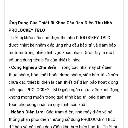
Ứng Dụng Của Thiết Bị Khóa Cầu Dao Điện Thu Nhỏ
PROLOCKEY TBLO
Thiết bị khóa cầu dao điện thu nhỏ PROLOCKEY TBLO
được thiết kế nhằm đáp ứng nhu cầu bảo trì và đảm bảo
an toàn trong nhiều lĩnh vực khác nhau. Dưới đây là một
số ứng dụng tiêu biểu của thiết bị này:
-
Công Nghiệp Chế Biến
: Trong các nhà máy chế biến
thực phẩm, hóa chất hoặc dược phẩm, việc bảo trì và sửa
chữa các thiết bị điện là cần thiết để đảm bảo hoạt động
hiệu quả. PROLOCKEY TBLO giúp ngăn ngừa việc khởi động
không mong muốn trong quá trình bảo trì, bảo đảm an
toàn cho công nhân và quy trình sản xuất.
-
Ngành Điện Lực
: Các trạm điện, nhà máy điện và hệ
thống phân phối điện thường sử dụng PROLOCKEY TBLO
để bảo vệ các cầu dao điện khi thực hiện bảo trì. Thiết bị