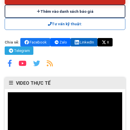
Thêm vào danh sách báo giá
Tư vấn kỹ thuật:
Chia sẻ:
Facebook
Zalo
LinkedIn
X
Telegram
VIDEO THỰC TẾ