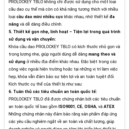
PROLOCKEY TBLO không chỉ được sử dụng cho một loại
cầu dao cụ thể mà còn có khả năng tương thích với nhiều
loại
cầu dao mini nhiều cực
khác nhau, nhờ thiết kế
đa
năng
và dễ dàng điều chỉnh.
5. Thiết kế gọn nhẹ, linh hoạt – Tiện lợi trong quá trình
sử dụng và vận chuyển:
Khóa cầu dao PROLOCKEY TBLO có kích thước nhỏ gọn và
trọng lượng nhẹ, giúp người dùng dễ dàng
mang theo và
sử dụng
ở nhiều địa điểm khác nhau. Đặc biệt trong các
công việc ngoài hiện trường hoặc tại những vị trí làm việc
hẹp, khóa vẫn đảm bảo sự tiện lợi và an toàn tuyệt đối.
Kích thước cụ thể của thiết bị như sau:
6. Tuân thủ các tiêu chuẩn an toàn quốc tế:
PROLOCKEY TBLO đã được chứng nhận bởi các tiêu chuẩn
an toàn quốc tế bao gồm
ISO9001
,
CE
,
OSHA
, và
ATEX
.
Những chứng nhận này đảm bảo rằng sản phẩm đáp ứng
các yêu cầu nghiêm ngặt về an toàn và chất lượng, giúp