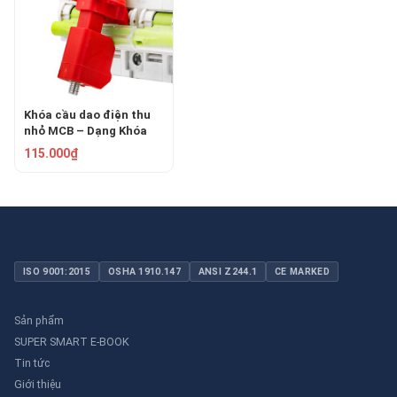
Khóa cầu dao điện thu
nhỏ MCB – Dạng Khóa
Thanh Nối PROLOCKEY
115.000₫
TBLO
ISO 9001:2015
OSHA 1910.147
ANSI Z244.1
CE MARKED
Sản phẩm
SUPER SMART E-BOOK
Tin tức
Giới thiệu