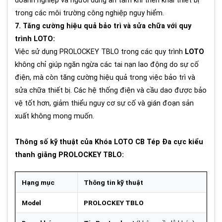
doanh nghiệp và người dùng an tâm khi triển khai thiết bị
trong các môi trường công nghiệp nguy hiểm.
7. Tăng cường hiệu quả bảo trì và sửa chữa với quy
trình LOTO:
Việc sử dụng PROLOCKEY TBLO trong các quy trình
LOTO
không chỉ giúp ngăn ngừa các tai nạn lao động do sự cố
điện, mà còn tăng cường hiệu quả trong việc bảo trì và
sửa chữa thiết bị. Các hệ thống điện và cầu dao được bảo
vệ tốt hơn, giảm thiểu nguy cơ sự cố và gián đoạn sản
xuất không mong muốn.
Thông số kỹ thuật của Khóa LOTO CB Tép Đa cực kiểu
thanh giằng PROLOCKEY TBLO:
Hạng mục
Thông tin kỹ thuật
Model
PROLOCKEY TBLO