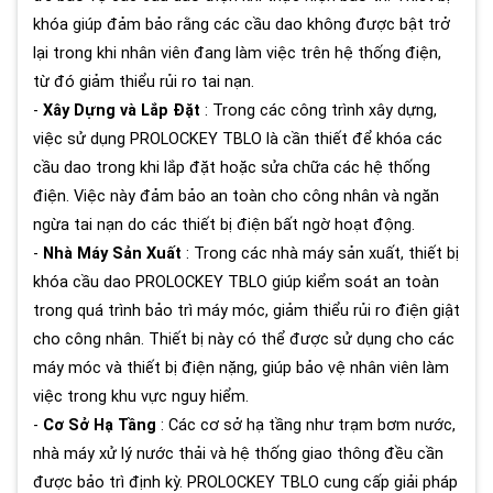
khóa giúp đảm bảo rằng các cầu dao không được bật trở
lại trong khi nhân viên đang làm việc trên hệ thống điện,
từ đó giảm thiểu rủi ro tai nạn.
-
Xây Dựng và Lắp Đặt
: Trong các công trình xây dựng,
việc sử dụng PROLOCKEY TBLO là cần thiết để khóa các
cầu dao trong khi lắp đặt hoặc sửa chữa các hệ thống
điện. Việc này đảm bảo an toàn cho công nhân và ngăn
ngừa tai nạn do các thiết bị điện bất ngờ hoạt động.
-
Nhà Máy Sản Xuất
: Trong các nhà máy sản xuất, thiết bị
khóa cầu dao PROLOCKEY TBLO giúp kiểm soát an toàn
trong quá trình bảo trì máy móc, giảm thiểu rủi ro điện giật
cho công nhân. Thiết bị này có thể được sử dụng cho các
máy móc và thiết bị điện nặng, giúp bảo vệ nhân viên làm
việc trong khu vực nguy hiểm.
-
Cơ Sở Hạ Tầng
: Các cơ sở hạ tầng như trạm bơm nước,
nhà máy xử lý nước thải và hệ thống giao thông đều cần
được bảo trì định kỳ. PROLOCKEY TBLO cung cấp giải pháp