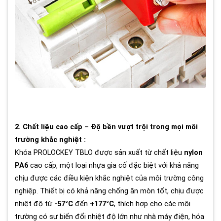
2. Chất liệu cao cấp – Độ bền vượt trội trong mọi môi
trường khắc nghiệt :
Khóa PROLOCKEY TBLO được sản xuất từ chất liệu
nylon
PA6
cao cấp, một loại nhựa gia cố đặc biệt với khả năng
chịu được các điều kiện khắc nghiệt của môi trường công
nghiệp. Thiết bị có khả năng chống ăn mòn tốt, chịu được
nhiệt độ từ
-57°C
đến
+177°C
, thích hợp cho các môi
trường có sự biến đổi nhiệt độ lớn như nhà máy điện, hóa