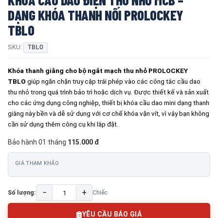
DẠNG KHÓA THANH NỐI PROLOCKEY
TBLO
SKU:
TBLO
Khóa thanh giằng cho bộ ngắt mạch thu nhỏ PROLOCKEY
TBLO
giúp ngăn chặn truy cập trái phép vào các công tắc cầu dao
thu nhỏ trong quá trình bảo trì hoặc dịch vụ. Được thiết kế và sản xuất
cho các ứng dụng công nghiệp, thiết bị khóa cầu dao mini dạng thanh
giằng này bền và dễ sử dụng với cơ chế khóa vặn vít, vì vậy bạn không
cần sử dụng thêm công cụ khi lắp đặt.
Bảo hành 01 tháng
115.000 đ
GIÁ THAM KHẢO
−
+
Số lượng:
Chiếc
YÊU CẦU BÁO GIÁ