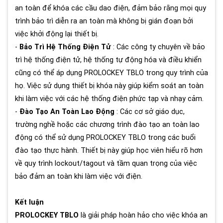
an toàn để khóa các cầu dao điện, đảm bảo rằng mọi quy
trình bảo trì diễn ra an toàn mà không bị gián đoạn bởi
việc khởi động lại thiết bị.
-
Bảo Trì Hệ Thống Điện Tử
: Các công ty chuyên về bảo
trì hệ thống điện tử, hệ thống tự động hóa và điều khiển
cũng có thể áp dụng PROLOCKEY TBLO trong quy trình của
họ. Việc sử dụng thiết bị khóa này giúp kiểm soát an toàn
khi làm việc với các hệ thống điện phức tạp và nhạy cảm.
-
Đào Tạo An Toàn Lao Động
: Các cơ sở giáo dục,
trường nghề hoặc các chương trình đào tạo an toàn lao
động có thể sử dụng PROLOCKEY TBLO trong các buổi
đào tạo thực hành. Thiết bị này giúp học viên hiểu rõ hơn
về quy trình lockout/tagout và tầm quan trọng của việc
bảo đảm an toàn khi làm việc với điện.
Kết luận
PROLOCKEY TBLO
là giải pháp hoàn hảo cho việc khóa an