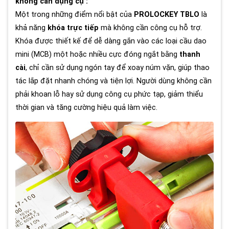
không cần dụng cụ :
Một trong những điểm nổi bật của
PROLOCKEY TBLO
là
khả năng
khóa trực tiếp
mà không cần công cụ hỗ trợ.
Khóa được thiết kế để dễ dàng gắn vào các loại cầu dao
mini (MCB) một hoặc nhiều cực đóng ngắt bằng
thanh
cài
, chỉ cần sử dụng ngón tay để xoay núm vặn, giúp thao
tác lắp đặt nhanh chóng và tiện lợi. Người dùng không cần
phải khoan lỗ hay sử dụng công cụ phức tạp, giảm thiểu
thời gian và tăng cường hiệu quả làm việc.