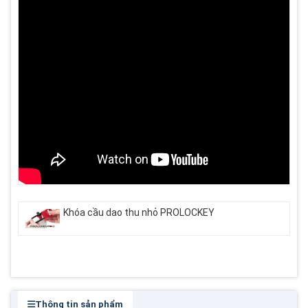
Khóa cầu dao thu nhỏ PROLOCKEY
Thông tin sản phẩm