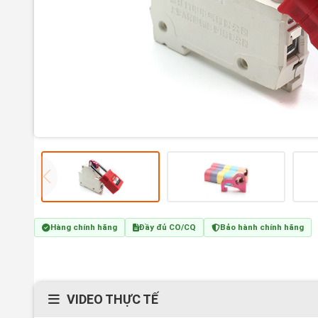
Hàng chính hãng
Đầy đủ CO/CQ
Bảo hành chính hãng
VIDEO THỰC TẾ