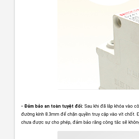
- Đảm bảo an toàn tuyệt đối:
Sau khi đã lắp khóa vào c
đường kính 8.3mm để chặn quyền truy cập vào vít chốt. 
chưa được sự cho phép, đảm bảo rằng công tắc sẽ không 