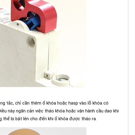
ông tắc, chỉ cần thêm ổ khóa hoặc hasp vào lỗ khóa có
Điều này ngăn cản việc tháo khóa hoặc vận hành cầu dao khi
thể bị bật lên cho đến khi ổ khóa được tháo ra.