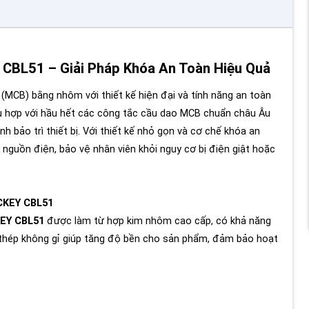
BL51 – Giải Pháp Khóa An Toàn Hiệu Quả
 (MCB) bằng nhôm với thiết kế hiện đại và tính năng an toàn
hù hợp với hầu hết các công tắc cầu dao MCB chuẩn châu Âu
h bảo trì thiết bị. Với thiết kế nhỏ gọn và cơ chế khóa an
guồn điện, bảo vệ nhân viên khỏi nguy cơ bị điện giật hoặc
CKEY CBL51
EY CBL51
được làm từ hợp kim nhôm cao cấp, có khả năng
g thép không gỉ giúp tăng độ bền cho sản phẩm, đảm bảo hoạt