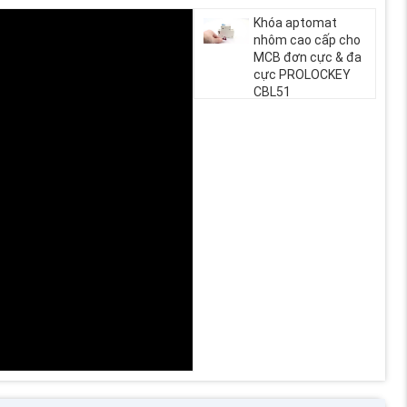
Khóa aptomat
nhôm cao cấp cho
MCB đơn cực & đa
cực PROLOCKEY
CBL51