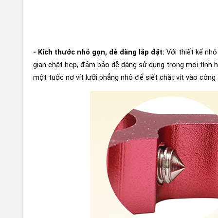
- Kích thước nhỏ gọn, dễ dàng lắp đặt:
Với thiết kế nh
gian chật hẹp, đảm bảo dễ dàng sử dụng trong mọi tình 
một tuốc nơ vít lưỡi phẳng nhỏ để siết chặt vít vào công 