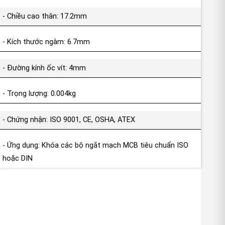
- Chiều cao thân: 17.2mm
- Kích thước ngàm: 6.7mm
- Đường kính ốc vít: 4mm
- Trọng lượng: 0.004kg
- Chứng nhận: ISO 9001, CE, OSHA, ATEX
- Ứng dụng: Khóa các bộ ngắt mạch MCB tiêu chuẩn ISO
hoặc DIN