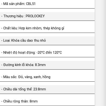
- Mã sản phẩm: CBL51
- Thương hiệu : PROLOCKEY
- Chất liệu: Hợp kim nhôm, thép không gỉ
- Loại: Khóa cầu dao thu nhỏ
- Nhiệt độ hoạt động: -20°C đến 120°C
- Đường kính lỗ khóa: 8.3mm
- Màu sắc: Đỏ, vàng, xanh, hồng
- Chiều dài tổng thể: 23.8mm
- Chiều rộng thân: 8mm