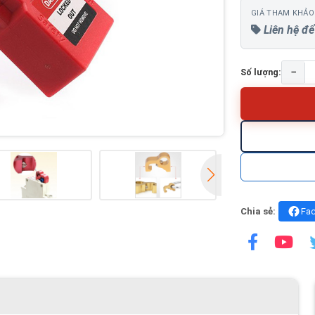
GIÁ THAM KHẢO
Liên hệ để
−
Số lượng:
Chia sẻ:
Fa