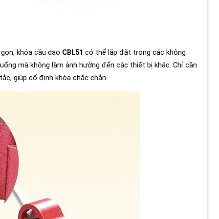
ỏ gọn, khóa cầu dao
CBL51
có thể lắp đặt trong các không
huống mà không làm ảnh hưởng đến các thiết bị khác. Chỉ cần
tắc, giúp cố định khóa chắc chắn.