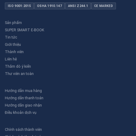
ISO 9001:2015
OSHA 1910.147
ANSI Z244.1
CE MARKED
Sản phẩm
SUPER SMART E-BOOK
Tin tức
Giới thiệu
Thành viên
Liên hệ
Thăm dò ý kiến
Thư viên an toàn
Hướng dẫn mua hàng
Hướng dẫn thanh toán
Hướng dẫn giao nhận
Điều khoản dịch vụ
Chính sách thành viên