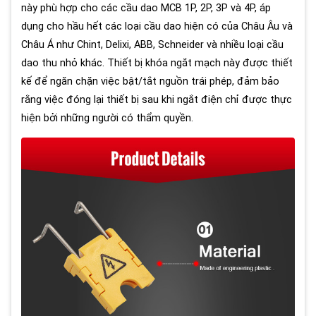
này phù hợp cho các cầu dao MCB 1P, 2P, 3P và 4P, áp
dụng cho hầu hết các loại cầu dao hiện có của Châu Âu và
Châu Á như Chint, Delixi, ABB, Schneider và nhiều loại cầu
dao thu nhỏ khác. Thiết bị khóa ngắt mạch này được thiết
kế để ngăn chặn việc bật/tắt nguồn trái phép, đảm bảo
rằng việc đóng lại thiết bị sau khi ngắt điện chỉ được thực
hiện bởi những người có thẩm quyền.