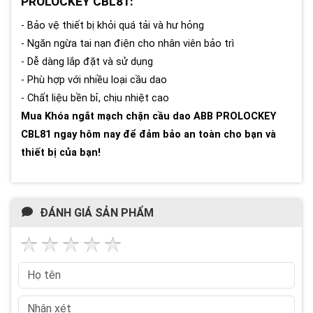
PROLOCKEY CBL81:
- Bảo vệ thiết bị khỏi quá tải và hư hỏng
- Ngăn ngừa tai nạn điện cho nhân viên bảo trì
- Dễ dàng lắp đặt và sử dụng
- Phù hợp với nhiều loại cầu dao
- Chất liệu bền bỉ, chịu nhiệt cao
Mua Khóa ngắt mạch chặn cầu dao ABB PROLOCKEY
CBL81 ngay hôm nay để đảm bảo an toàn cho bạn và
thiết bị của bạn!
ĐÁNH GIÁ SẢN PHẨM