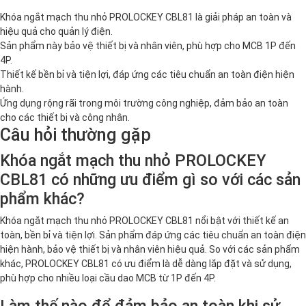
Khóa ngắt mạch thu nhỏ PROLOCKEY CBL81 là giải pháp an toàn và
hiệu quả cho quản lý điện.
Sản phẩm này bảo vệ thiết bị và nhân viên, phù hợp cho MCB 1P đến
4P.
Thiết kế bền bỉ và tiện lợi, đáp ứng các tiêu chuẩn an toàn điện hiện
hành.
Ứng dụng rộng rãi trong môi trường công nghiệp, đảm bảo an toàn
cho các thiết bị và công nhân.
Câu hỏi thường gặp
Khóa ngắt mạch thu nhỏ PROLOCKEY
CBL81 có những ưu điểm gì so với các sản
phẩm khác?
Khóa ngắt mạch thu nhỏ PROLOCKEY CBL81 nổi bật với thiết kế an
toàn, bền bỉ và tiện lợi. Sản phẩm đáp ứng các tiêu chuẩn an toàn điện
hiện hành, bảo vệ thiết bị và nhân viên hiệu quả. So với các sản phẩm
khác, PROLOCKEY CBL81 có ưu điểm là dễ dàng lắp đặt và sử dụng,
phù hợp cho nhiều loại cầu dao MCB từ 1P đến 4P.
Làm thế nào để đảm bảo an toàn khi sử