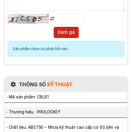
Sản phẩm chưa có phản hồi nào
THÔNG SỐ
KỸ THUẬT
- Mã sản phẩm: CBL81
- Thương hiệu : PROLOCKEY
- Chất liệu: ABS750 – Nhựa kỹ thuật cao cấp có độ bền và