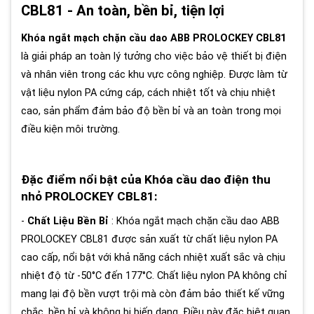
CBL81 - An toàn, bền bỉ, tiện lợi
Khóa ngắt mạch chặn cầu dao ABB PROLOCKEY CBL81
là giải pháp an toàn lý tưởng cho việc bảo vệ thiết bị điện
và nhân viên trong các khu vực công nghiệp. Được làm từ
vật liệu nylon PA cứng cáp, cách nhiệt tốt và chịu nhiệt
cao, sản phẩm đảm bảo độ bền bỉ và an toàn trong mọi
điều kiện môi trường.
Đặc điểm nổi bật của Khóa cầu dao điện thu
nhỏ PROLOCKEY CBL81:
-
Chất Liệu Bền Bỉ
: Khóa ngắt mạch chặn cầu dao ABB
PROLOCKEY CBL81 được sản xuất từ chất liệu nylon PA
cao cấp, nổi bật với khả năng cách nhiệt xuất sắc và chịu
nhiệt độ từ -50°C đến 177°C. Chất liệu nylon PA không chỉ
mang lại độ bền vượt trội mà còn đảm bảo thiết kế vững
chắc, bền bỉ và không bị biến dạng. Điều này đặc biệt quan