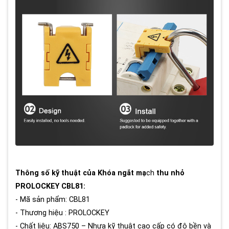
Thông số kỹ thuật của Khóa ngắt mạ
ch
thu nhỏ
PROLOCKEY CBL81:
- Mã sản phẩm: CBL81
- Thương hiệu : PROLOCKEY
- Chất liệu: ABS750 – Nhựa kỹ thuật cao cấp có độ bền và