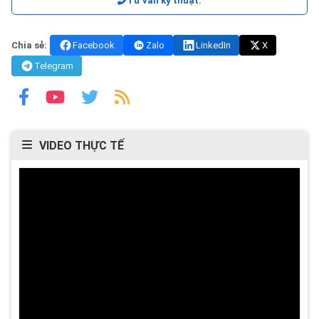
Tư vấn kỹ thuật:
Chia sẻ:
Facebook
Zalo
LinkedIn
X
Telegram
VIDEO THỰC TẾ