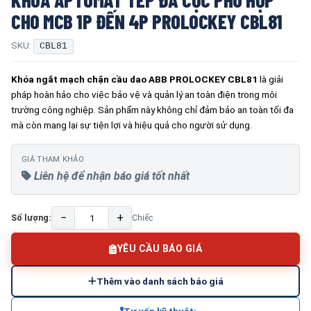
CHO MCB 1P ĐẾN 4P PROLOCKEY CBL81
SKU:
CBL81
Khóa ngắt mạch chặn cầu dao ABB PROLOCKEY CBL81
là giải
pháp hoàn hảo cho việc bảo vệ và quản lý an toàn điện trong môi
trường công nghiệp. Sản phẩm này không chỉ đảm bảo an toàn tối đa
mà còn mang lại sự tiện lợi và hiệu quả cho người sử dụng.
GIÁ THAM KHẢO
Liên hệ để nhận báo giá tốt nhất
−
+
Số lượng:
Chiếc
YÊU CẦU BÁO GIÁ
Thêm vào danh sách báo giá