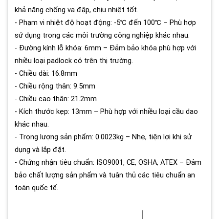
khả năng chống va đập, chịu nhiệt tốt.
- Phạm vi nhiệt độ hoạt động: -5℃ đến 100℃ – Phù hợp
sử dụng trong các môi trường công nghiệp khác nhau.
- Đường kính lỗ khóa: 6mm – Đảm bảo khóa phù hợp với
nhiều loại padlock có trên thị trường.
- Chiều dài: 16.8mm
- Chiều rộng thân: 9.5mm
- Chiều cao thân: 21.2mm
- Kích thước kẹp: 13mm – Phù hợp với nhiều loại cầu dao
khác nhau.
- Trọng lượng sản phẩm: 0.0023kg – Nhẹ, tiện lợi khi sử
dụng và lắp đặt.
- Chứng nhận tiêu chuẩn: ISO9001, CE, OSHA, ATEX – Đảm
bảo chất lượng sản phẩm và tuân thủ các tiêu chuẩn an
toàn quốc tế.