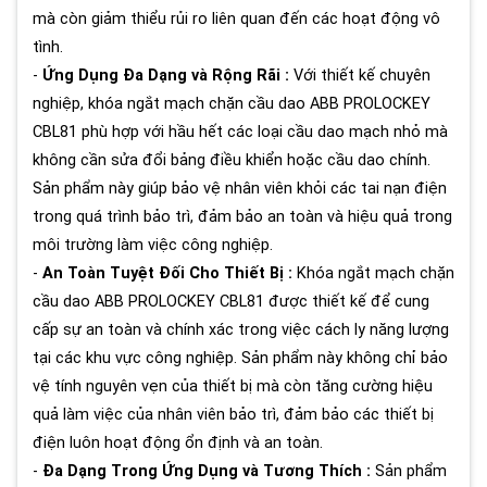
mà còn giảm thiểu rủi ro liên quan đến các hoạt động vô
tình.
-
Ứng Dụng Đa Dạng và Rộng Rãi :
Với thiết kế chuyên
nghiệp, khóa ngắt mạch chặn cầu dao ABB PROLOCKEY
CBL81 phù hợp với hầu hết các loại cầu dao mạch nhỏ mà
không cần sửa đổi bảng điều khiển hoặc cầu dao chính.
Sản phẩm này giúp bảo vệ nhân viên khỏi các tai nạn điện
trong quá trình bảo trì, đảm bảo an toàn và hiệu quả trong
môi trường làm việc công nghiệp.
-
An Toàn Tuyệt Đối Cho Thiết Bị :
Khóa ngắt mạch chặn
cầu dao ABB PROLOCKEY CBL81 được thiết kế để cung
cấp sự an toàn và chính xác trong việc cách ly năng lượng
tại các khu vực công nghiệp. Sản phẩm này không chỉ bảo
vệ tính nguyên vẹn của thiết bị mà còn tăng cường hiệu
quả làm việc của nhân viên bảo trì, đảm bảo các thiết bị
điện luôn hoạt động ổn định và an toàn.
-
Đa Dạng Trong Ứng Dụng và Tương Thích :
Sản phẩm