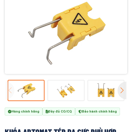
Hàng chính hãng
Đầy đủ CO/CQ
Bảo hành chính hãng
KHÓA APTOMAT TÉP ĐA CỰC PHÙ HỢP