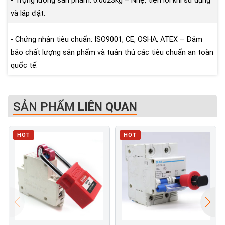
- Trọng lượng sản phẩm: 0.0023kg – Nhẹ, tiện lợi khi sử dụng
và lắp đặt.
- Chứng nhận tiêu chuẩn: ISO9001, CE, OSHA, ATEX – Đảm
bảo chất lượng sản phẩm và tuân thủ các tiêu chuẩn an toàn
quốc tế.
SẢN PHẨM
LIÊN QUAN
HOT
HOT