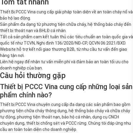
Tóm tắt nhanh
Thiết Bị PCCC Vina cung cấp giải pháp toàn diện về an toàn cháy nổ và
bảo hộ lao động.
Sản phẩm đa dạng từ phương tiện chữa cháy, hệ thống báo cháy đến
thiết bị thoát nạn và BHLĐ cá nhân.
Tất cả sản phẩm cam kết tuân thủ các tiêu chuẩn an toàn quốc gia và
quốc tế như TCVN, Nghị định 136/2020/NĐ-CP, QCVN 06:2021/BXD.
Website hỗ trợ kết nối giao thương B2B, từ nhu cầu tư vấn đến giao
hàng tận nơi.
Liên hệ ngay để nhận tư vấn miễn phí và đảm bảo an toàn tối ưu cho
doanh nghiệp của bạn.
Câu hỏi thường gặp
Thiết bị PCCC Vina cung cấp những loại sản
phẩm chính nào?
Thiết bị PCCC Vina chuyên cung cấp đa dạng các sản phẩm bao gồm
phương tiện chữa cháy thông dụng, hệ thống báo cháy và chữa cháy
tự động, phương tiện thoát nạn, bảo hộ cá nhân, dụng cụ CNCH
chuyên dụng, thiết bị chống sét và PCCC rừng. Chúng tôi đáp ứng nhu
cầu an toàn toàn diện cho doanh nghiệp.