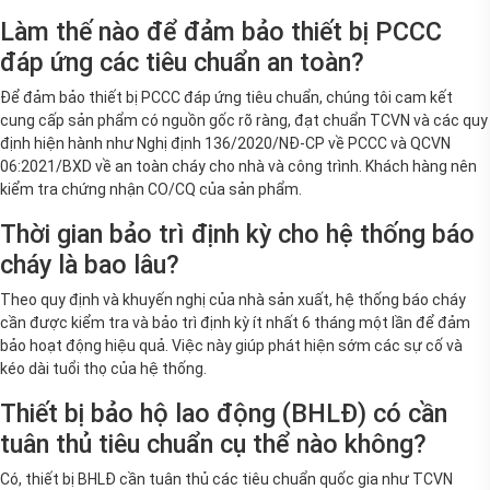
Làm thế nào để đảm bảo thiết bị PCCC
đáp ứng các tiêu chuẩn an toàn?
Để đảm bảo thiết bị PCCC đáp ứng tiêu chuẩn, chúng tôi cam kết
cung cấp sản phẩm có nguồn gốc rõ ràng, đạt chuẩn TCVN và các quy
định hiện hành như Nghị định 136/2020/NĐ-CP về PCCC và QCVN
06:2021/BXD về an toàn cháy cho nhà và công trình. Khách hàng nên
kiểm tra chứng nhận CO/CQ của sản phẩm.
Thời gian bảo trì định kỳ cho hệ thống báo
cháy là bao lâu?
Theo quy định và khuyến nghị của nhà sản xuất, hệ thống báo cháy
cần được kiểm tra và bảo trì định kỳ ít nhất 6 tháng một lần để đảm
bảo hoạt động hiệu quả. Việc này giúp phát hiện sớm các sự cố và
kéo dài tuổi thọ của hệ thống.
Thiết bị bảo hộ lao động (BHLĐ) có cần
tuân thủ tiêu chuẩn cụ thể nào không?
Có, thiết bị BHLĐ cần tuân thủ các tiêu chuẩn quốc gia như TCVN