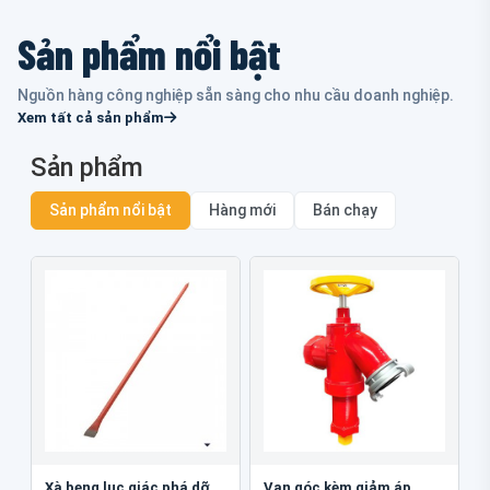
Sản phẩm nổi bật
Nguồn hàng công nghiệp sẵn sàng cho nhu cầu doanh nghiệp.
Xem tất cả sản phẩm
Sản phẩm
Sản phẩm nổi bật
Hàng mới
Bán chạy
Xà beng lục giác phá dỡ
Van góc kèm giảm áp