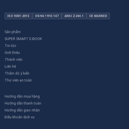
ISO 9001:2015
OSHA 1910.147
ANSI Z244.1
CE MARKED
Sản phẩm
SUPER SMART E-BOOK
Tin tức
Giới thiệu
Thành viên
Liên hệ
Thăm dò ý kiến
Thư viên an toàn
Hướng dẫn mua hàng
Hướng dẫn thanh toán
Hướng dẫn giao nhận
Điều khoản dịch vụ