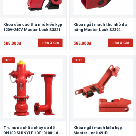
Khóa cầu dao thu nhỏ kiểu kẹp
Khóa ngắt mạch thu nhỏ đa
120V-240V Master Lock S3821
năng Master Lock S2394
365.000đ
365.000đ
BÁO GIÁ
BÁO GIÁ
HOT
HOT
Trụ nước chữa cháy có đế
Khóa ngắt mạch kiểu kẹp
DN100 SHINYI FHDF-0100-16-
Master Lock 491B