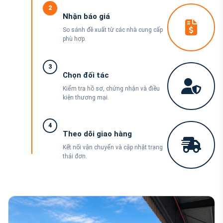
2
Nhận báo giá
So sánh đề xuất từ các nhà cung cấp
phù hợp.
3
Chọn đối tác
Kiểm tra hồ sơ, chứng nhận và điều
kiện thương mại.
4
Theo dõi giao hàng
Kết nối vận chuyển và cập nhật trạng
thái đơn.