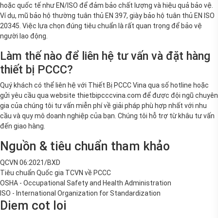
hoặc quốc tế như EN/ISO để đảm bảo chất lượng và hiệu quả bảo vệ.
Ví dụ, mũ bảo hộ thường tuân thủ EN 397, giày bảo hộ tuân thủ EN ISO
20345. Việc lựa chọn đúng tiêu chuẩn là rất quan trọng để bảo vệ
người lao động.
Làm thế nào để liên hệ tư vấn và đặt hàng
thiết bị PCCC?
Quý khách có thể liên hệ với Thiết Bị PCCC Vina qua số hotline hoặc
gửi yêu cầu qua website thietbipcccvina.com để được đội ngũ chuyên
gia của chúng tôi tư vấn miễn phí về giải pháp phù hợp nhất với nhu
cầu và quy mô doanh nghiệp của bạn. Chúng tôi hỗ trợ từ khâu tư vấn
đến giao hàng.
Nguồn & tiêu chuẩn tham khảo
QCVN 06:2021/BXD
Tiêu chuẩn Quốc gia TCVN về PCCC
OSHA - Occupational Safety and Health Administration
ISO - International Organization for Standardization
Diem cot loi