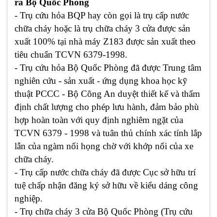
ra Bộ Quốc Phòng
- Trụ cứu hỏa BQP hay còn gọi là trụ cấp nước
chữa cháy hoặc là trụ chữa cháy 3 cửa được sản
xuất 100% tại nhà máy Z183 được sản xuất theo
tiêu chuẩn TCVN 6379-1998.
- Trụ cứu hỏa Bộ Quốc Phòng đã được Trung tâm
nghiên cứu - sản xuất - ứng dụng khoa học kỹ
thuật PCCC - Bộ Công An duyệt thiết kế và thẩm
định chất lượng cho phép lưu hành, đảm bảo phù
hợp hoàn toàn với quy định nghiêm ngặt của
TCVN 6379 - 1998 và tuân thủ chính xác tính lắp
lẫn của ngàm nối họng chờ với khớp nối của xe
chữa cháy.
- Trụ cấp nước chữa cháy đã được Cục sở hữu trí
tuệ chấp nhận đăng ký sở hữu về kiểu dáng công
nghiệp.
- Trụ chữa cháy 3 cửa Bộ Quốc Phòng (Trụ cứu