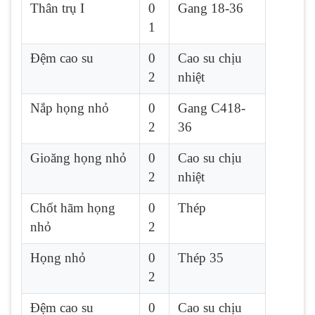
Thân trụ I
0
Gang 18-36
1
Đệm cao su
0
Cao su chịu
2
nhiệt
Nắp họng nhỏ
0
Gang C418-
2
36
Gioăng họng nhỏ
0
Cao su chịu
2
nhiệt
Chốt hãm họng
0
Thép
nhỏ
2
Họng nhỏ
0
Thép 35
2
Đệm cao su
0
Cao su chịu