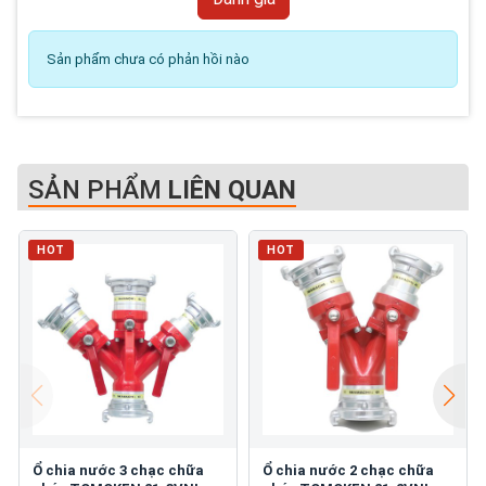
Sản phẩm chưa có phản hồi nào
SẢN PHẨM
LIÊN QUAN
HOT
HOT
Ổ chia nước 3 chạc chữa
Ổ chia nước 2 chạc chữa