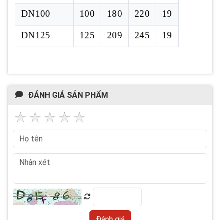
DN100
100
180
220
19
DN125
125
209
245
19
ĐÁNH GIÁ SẢN PHẨM