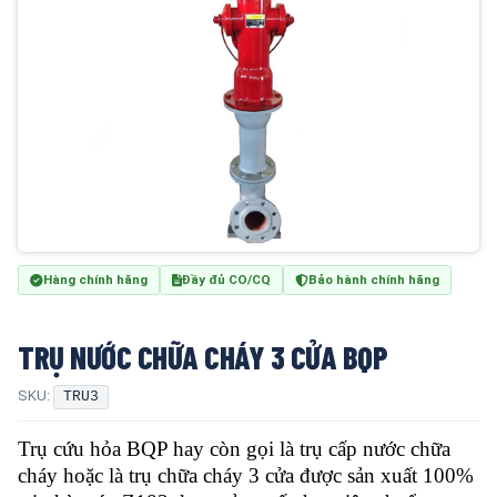
Hàng chính hãng
Đầy đủ CO/CQ
Bảo hành chính hãng
TRỤ NƯỚC CHỮA CHÁY 3 CỬA BQP
SKU:
TRU3
Trụ cứu hỏa BQP hay còn gọi là trụ cấp nước chữa
cháy hoặc là trụ chữa cháy 3 cửa được sản xuất 100%