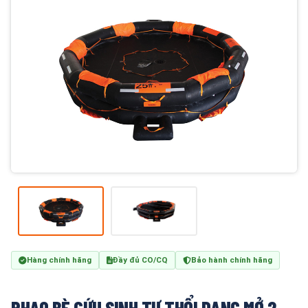
Hàng chính hãng
Đầy đủ CO/CQ
Bảo hành chính hãng
PHAO BÈ CỨU SINH TỰ THỔI DẠNG MỞ 2