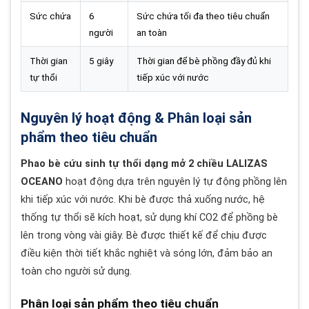
Sức chứa
6
Sức chứa tối đa theo tiêu chuẩn
người
an toàn
Thời gian
5 giây
Thời gian để bè phồng đầy đủ khi
tự thổi
tiếp xúc với nước
Nguyên lý hoạt động & Phân loại sản
phẩm theo tiêu chuẩn
Phao bè cứu sinh tự thổi dạng mở 2 chiều LALIZAS
OCEANO
hoạt động dựa trên nguyên lý tự động phồng lên
khi tiếp xúc với nước. Khi bè được thả xuống nước, hệ
thống tự thổi sẽ kích hoạt, sử dụng khí CO2 để phồng bè
lên trong vòng vài giây. Bè được thiết kế để chịu được
điều kiện thời tiết khắc nghiệt và sóng lớn, đảm bảo an
toàn cho người sử dụng.
Phân loại sản phẩm theo tiêu chuẩn