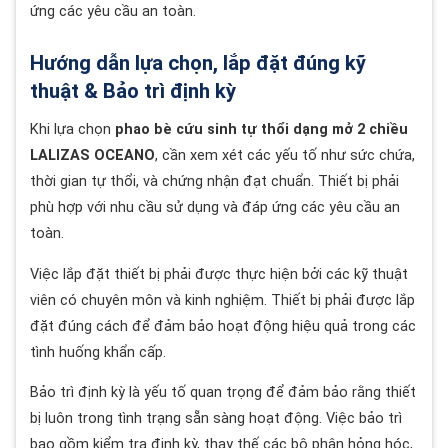
ứng các yêu cầu an toàn.
Hướng dẫn lựa chọn, lắp đặt đúng kỹ
thuật & Bảo trì định kỳ
Khi lựa chọn
phao bè cứu sinh tự thổi dạng mở 2 chiều
LALIZAS OCEANO
, cần xem xét các yếu tố như sức chứa,
thời gian tự thổi, và chứng nhận đạt chuẩn. Thiết bị phải
phù hợp với nhu cầu sử dụng và đáp ứng các yêu cầu an
toàn.
Việc lắp đặt thiết bị phải được thực hiện bởi các kỹ thuật
viên có chuyên môn và kinh nghiệm. Thiết bị phải được lắp
đặt đúng cách để đảm bảo hoạt động hiệu quả trong các
tình huống khẩn cấp.
Bảo trì định kỳ là yếu tố quan trọng để đảm bảo rằng thiết
bị luôn trong tình trạng sẵn sàng hoạt động. Việc bảo trì
bao gồm kiểm tra định kỳ, thay thế các bộ phận hỏng hóc,