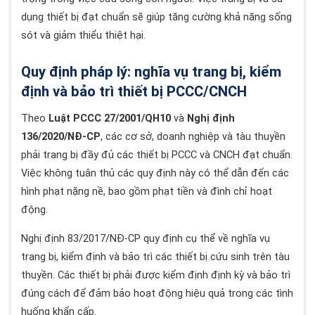
dụng thiết bị đạt chuẩn sẽ giúp tăng cường khả năng sống
sót và giảm thiểu thiệt hại.
Quy định pháp lý: nghĩa vụ trang bị, kiểm
định và bảo trì thiết bị PCCC/CNCH
Theo
Luật PCCC 27/2001/QH10
và
Nghị định
136/2020/NĐ-CP
, các cơ sở, doanh nghiệp và tàu thuyền
phải trang bị đầy đủ các thiết bị PCCC và CNCH đạt chuẩn.
Việc không tuân thủ các quy định này có thể dẫn đến các
hình phạt nặng nề, bao gồm phạt tiền và đình chỉ hoạt
động.
Nghị định 83/2017/NĐ-CP quy định cụ thể về nghĩa vụ
trang bị, kiểm định và bảo trì các thiết bị cứu sinh trên tàu
thuyền. Các thiết bị phải được kiểm định định kỳ và bảo trì
đúng cách để đảm bảo hoạt động hiệu quả trong các tình
huống khẩn cấp.