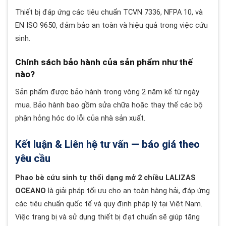
Thiết bị đáp ứng các tiêu chuẩn TCVN 7336, NFPA 10, và
EN ISO 9650, đảm bảo an toàn và hiệu quả trong việc cứu
sinh.
Chính sách bảo hành của sản phẩm như thế
nào?
Sản phẩm được bảo hành trong vòng 2 năm kể từ ngày
mua. Bảo hành bao gồm sửa chữa hoặc thay thế các bộ
phận hỏng hóc do lỗi của nhà sản xuất.
Kết luận & Liên hệ tư vấn — báo giá theo
yêu cầu
Phao bè cứu sinh tự thổi dạng mở 2 chiều LALIZAS
OCEANO
là giải pháp tối ưu cho an toàn hàng hải, đáp ứng
các tiêu chuẩn quốc tế và quy định pháp lý tại Việt Nam.
Việc trang bị và sử dụng thiết bị đạt chuẩn sẽ giúp tăng