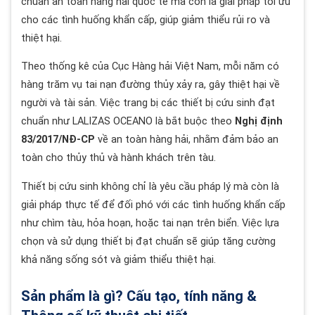
chuẩn an toàn hàng hải quốc tế mà còn là giải pháp tối ưu
cho các tình huống khẩn cấp, giúp giảm thiểu rủi ro và
thiệt hại.
Theo thống kê của Cục Hàng hải Việt Nam, mỗi năm có
hàng trăm vụ tai nạn đường thủy xảy ra, gây thiệt hại về
người và tài sản. Việc trang bị các thiết bị cứu sinh đạt
chuẩn như LALIZAS OCEANO là bắt buộc theo
Nghị định
83/2017/NĐ-CP
về an toàn hàng hải, nhằm đảm bảo an
toàn cho thủy thủ và hành khách trên tàu.
Thiết bị cứu sinh không chỉ là yêu cầu pháp lý mà còn là
giải pháp thực tế để đối phó với các tình huống khẩn cấp
như chìm tàu, hỏa hoạn, hoặc tai nạn trên biển. Việc lựa
chọn và sử dụng thiết bị đạt chuẩn sẽ giúp tăng cường
khả năng sống sót và giảm thiểu thiệt hại.
Sản phẩm là gì? Cấu tạo, tính năng &