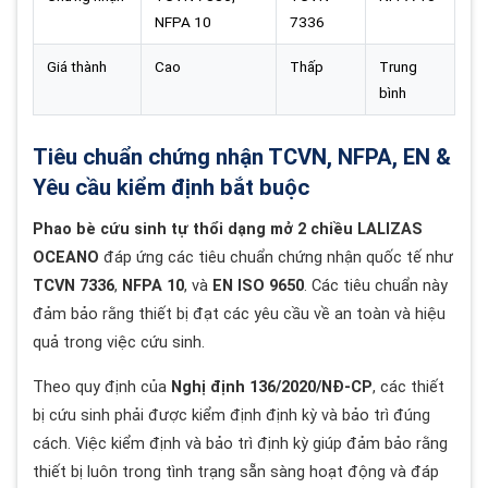
NFPA 10
7336
Giá thành
Cao
Thấp
Trung
bình
Tiêu chuẩn chứng nhận TCVN, NFPA, EN &
Yêu cầu kiểm định bắt buộc
Phao bè cứu sinh tự thổi dạng mở 2 chiều LALIZAS
OCEANO
đáp ứng các tiêu chuẩn chứng nhận quốc tế như
TCVN 7336
,
NFPA 10
, và
EN ISO 9650
. Các tiêu chuẩn này
đảm bảo rằng thiết bị đạt các yêu cầu về an toàn và hiệu
quả trong việc cứu sinh.
Theo quy định của
Nghị định 136/2020/NĐ-CP
, các thiết
bị cứu sinh phải được kiểm định định kỳ và bảo trì đúng
cách. Việc kiểm định và bảo trì định kỳ giúp đảm bảo rằng
thiết bị luôn trong tình trạng sẵn sàng hoạt động và đáp