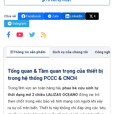
Tư vấn kỹ thuật:
Chia sẻ:
Facebook
Zalo
LinkedIn
X
Telegram
Thông tin sản phẩm
Dịch vụ của chúng tôi
Công nghệ
Tổng quan & Tầm quan trọng của thiết bị
trong hệ thống PCCC & CNCH
Trong lĩnh vực an toàn hàng hải,
phao bè cứu sinh tự
thổi dạng mở 2 chiều LALIZAS OCEANO
đóng vai trò
then chốt trong việc bảo vệ tính mạng con người khi xảy
ra sự cố trên biển. Thiết bị này không chỉ đáp ứng các tiêu