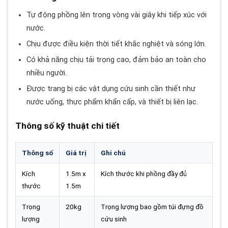
Tự động phồng lên trong vòng vài giây khi tiếp xúc với
nước.
Chịu được điều kiện thời tiết khắc nghiệt và sóng lớn.
Có khả năng chịu tải trọng cao, đảm bảo an toàn cho
nhiều người.
Được trang bị các vật dụng cứu sinh cần thiết như
nước uống, thực phẩm khẩn cấp, và thiết bị liên lạc.
Thông số kỹ thuật chi tiết
Thông số
Giá trị
Ghi chú
Kích
1.5m x
Kích thước khi phồng đầy đủ
thước
1.5m
Trọng
20kg
Trọng lượng bao gồm túi đựng đồ
lượng
cứu sinh