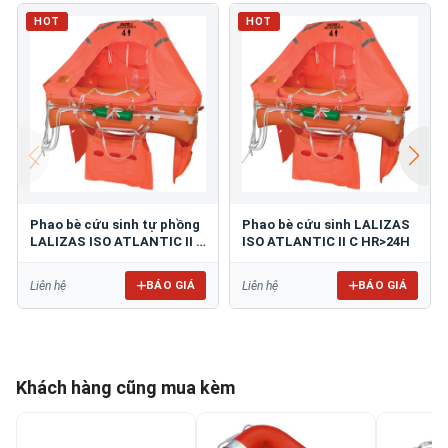
HOT
HOT
Phao bè cứu sinh tự phồng
Phao bè cứu sinh LALIZAS
LALIZAS ISO ATLANTIC II L
ISO ATLANTIC II C HR>24H
HR
BÁO GIÁ
BÁO GIÁ
Liên hệ
Liên hệ
Khách hàng cũng mua kèm