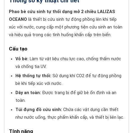
Thông số kỹ thuật chi tiết
Phao bè cứu sinh tự thổi dạng mở 2 chiều LALIZAS
OCEANO
là thiết bị cứu sinh tự động phồng lên khi tiếp
xúc với nước, cung cấp một phương tiện cứu sinh an toàn
và hiệu quả trong các tình huống khẩn cấp trên biển.
Cấu tạo
Vỏ bè:
Làm từ vật liệu chịu lực cao, chống thấm nước
và chống tia UV.
Hệ thống tự thổi:
Sử dụng khí CO2 để tự động phồng
bè khi tiếp xúc với nước.
Dây an toàn:
Được trang bị để giữ bè ổn định và an
toàn.
Túi đựng đồ cứu sinh:
Chứa các vật dụng cần thiết
như nước uống, thực phẩm khẩn cấp, và thiết bị liên lạc.
Tính năng