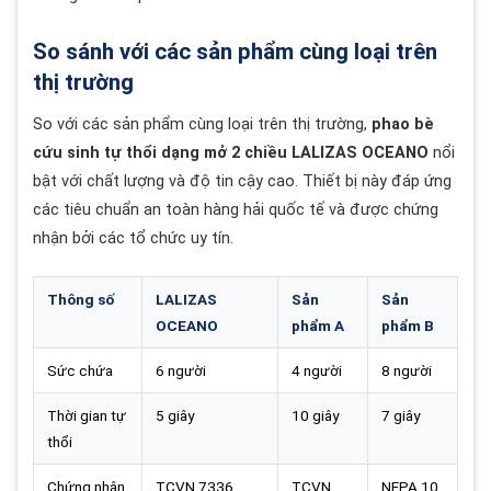
So sánh với các sản phẩm cùng loại trên
thị trường
So với các sản phẩm cùng loại trên thị trường,
phao bè
cứu sinh tự thổi dạng mở 2 chiều LALIZAS OCEANO
nổi
bật với chất lượng và độ tin cậy cao. Thiết bị này đáp ứng
các tiêu chuẩn an toàn hàng hải quốc tế và được chứng
nhận bởi các tổ chức uy tín.
Thông số
LALIZAS
Sản
Sản
OCEANO
phẩm A
phẩm B
Sức chứa
6 người
4 người
8 người
Thời gian tự
5 giây
10 giây
7 giây
thổi
Chứng nhận
TCVN 7336,
TCVN
NFPA 10