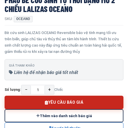
CHIỀU LALIZAS OCEANO
SKU:
OCEANO
Bè cứu sinh LALIZAS OCEANO Reversible bảo vệ tính mạng tối ưu
trên biển, giúp chủ tàu và thủy thủ an tâm khi hành trình. Thiết bị cứu
sinh chất lượng cao này đáp ứng tiêu chuẩn an toàn hàng hải quốc tế,
giảm thiểu rủi ro khi xảy ra tai nạn đường thủy.
GIÁ THAM KHẢO
Liên hệ để nhận báo giá tốt nhất
−
+
Số lượng:
Chiếc
YÊU CẦU BÁO GIÁ
Thêm vào danh sách báo giá