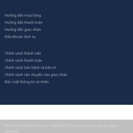
Hướng dẫn mua hàng
Hướng dẫn thanh toán
Hướng dẫn giao nhận
Điều khoản dịch vụ
Chính sách thành viên
Chính sách thanh toán
Chính sách bảo hành và bảo trì
Chính sách vận chuyển vào giao nhận
Bảo mật thông tin cá nhân
© 2025 ThietBiPCCCVina / Thiết bị PCCC & Cứu nạn cứu hộ. All rights
reserved.