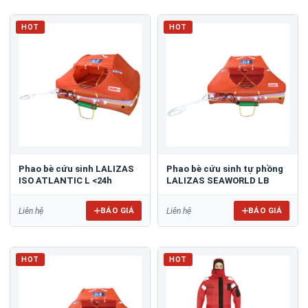
HOT
HOT
Phao bè cứu sinh LALIZAS
Phao bè cứu sinh tự phồng
ISO ATLANTIC L <24h
LALIZAS SEAWORLD LB
BÁO GIÁ
BÁO GIÁ
Liên hệ
Liên hệ
HOT
HOT