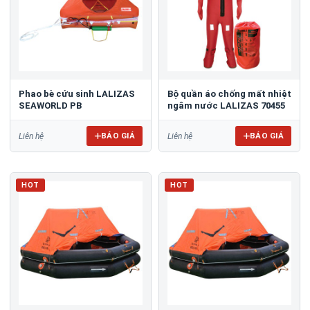
Phao bè cứu sinh LALIZAS
Bộ quần áo chống mất nhiệt
SEAWORLD PB
ngâm nước LALIZAS 70455
BÁO GIÁ
BÁO GIÁ
Liên hệ
Liên hệ
HOT
HOT