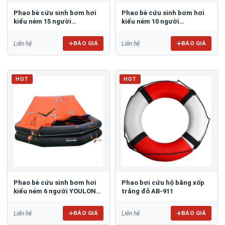
Phao bè cứu sinh bơm hơi
Phao bè cứu sinh bơm hơi
kiểu ném 15 người
kiểu ném 10 người
YOULONG KHA-15
YOULONG KHA-10
BÁO GIÁ
BÁO GIÁ
Liên hệ
Liên hệ
HOT
HOT
Phao bè cứu sinh bơm hơi
Phao bơi cứu hộ bằng xốp
kiểu ném 6 người YOULONG
trắng đỏ AB-911
KHA-6
BÁO GIÁ
BÁO GIÁ
Liên hệ
Liên hệ