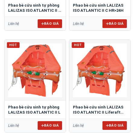
Phao bè cứu sinh tự phồng
Phao bè cứu sinh LALIZAS
LALIZAS ISO ATLANTIC II L
ISO ATLANTIC II C HR>24H
HR
BÁO GIÁ
BÁO GIÁ
Liên hệ
Liên hệ
HOT
HOT
Phao bè cứu sinh tự phồng
Phao bè cứu sinh LALIZAS
LALIZAS ISO ATLANTIC II L
ISO ATLANTIC II Liferaft
ESP
BÁO GIÁ
BÁO GIÁ
Liên hệ
Liên hệ