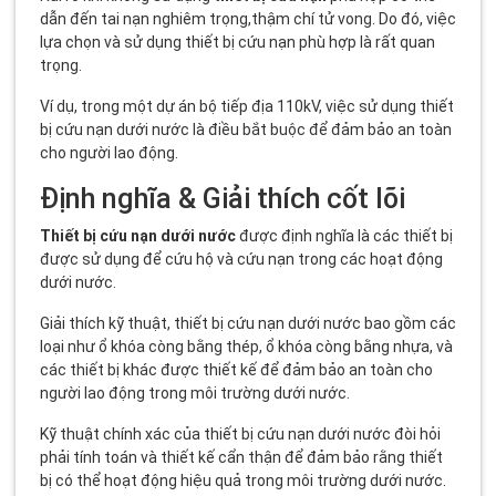
dẫn đến tai nạn nghiêm trọng,thậm chí tử vong. Do đó, việc
lựa chọn và sử dụng thiết bị cứu nạn phù hợp là rất quan
trọng.
Ví dụ, trong một dự án
bộ tiếp địa 110kV
, việc sử dụng thiết
bị cứu nạn dưới nước là điều bắt buộc để đảm bảo an toàn
cho người lao động.
Định nghĩa & Giải thích cốt lõi
Thiết bị cứu nạn dưới nước
được định nghĩa là các thiết bị
được sử dụng để cứu hộ và cứu nạn trong các hoạt động
dưới nước.
Giải thích kỹ thuật, thiết bị cứu nạn dưới nước bao gồm các
loại như
ổ khóa còng bằng thép
,
ổ khóa còng bằng nhựa
, và
các thiết bị khác được thiết kế để đảm bảo an toàn cho
người lao động trong môi trường dưới nước.
Kỹ thuật chính xác của thiết bị cứu nạn dưới nước đòi hỏi
phải tính toán và thiết kế cẩn thận để đảm bảo rằng thiết
bị có thể hoạt động hiệu quả trong môi trường dưới nước.