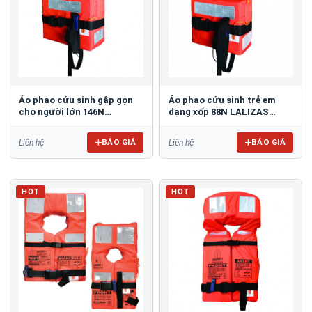
Áo phao cứu sinh gập gọn
Áo phao cứu sinh trẻ em
cho người lớn 146N
dạng xốp 88N LALIZAS
LALIZAS 72214
72215
BÁO GIÁ
BÁO GIÁ
Liên hệ
Liên hệ
HOT
HOT