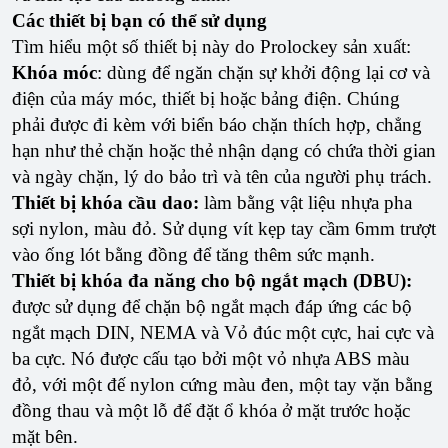
Các thiết bị bạn có thể sử dụng
Tìm hiểu một số thiết bị này do Prolockey sản xuất:
Khóa móc
: dùng để ngăn chặn sự khởi động lại cơ và
điện của máy móc, thiết bị hoặc bảng điện. Chúng
phải được đi kèm với biển báo chặn thích hợp, chẳng
hạn như thẻ chặn hoặc thẻ nhận dạng có chứa thời gian
và ngày chặn, lý do bảo trì và tên của người phụ trách.
Thiết bị khóa cầu dao:
làm bằng vật liệu nhựa pha
sợi nylon, màu đỏ. Sử dụng vít kẹp tay cầm 6mm trượt
vào ống lót bằng đồng để tăng thêm sức mạnh.
Thiết bị khóa đa năng cho bộ ngắt mạch (DBU):
được sử dụng để chặn bộ ngắt mạch đáp ứng các bộ
ngắt mạch DIN, NEMA và Vỏ đúc một cực, hai cực và
ba cực. Nó được cấu tạo bởi một vỏ nhựa ABS màu
đỏ, với một đế nylon cứng màu đen, một tay vặn bằng
đồng thau và một lỗ để đặt ổ khóa ở mặt trước hoặc
mặt bên.