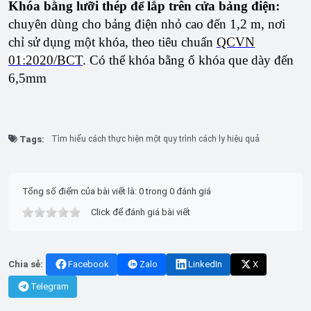
Khóa bằng lưỡi thép để lắp trên cửa bảng điện:
chuyên dùng cho bảng điện nhỏ cao đến 1,2 m, nơi
chỉ sử dụng một khóa, theo tiêu chuẩn
QCVN
01:2020/BCT
. Có thể khóa bằng ổ khóa que dày đến
6,5mm
Tags:
Tìm hiểu cách thực hiện một quy trình cách ly hiệu quả
Tổng số điểm của bài viết là: 0 trong 0 đánh giá
Click để đánh giá bài viết
Chia sẻ:
Facebook
Zalo
LinkedIn
X
Telegram