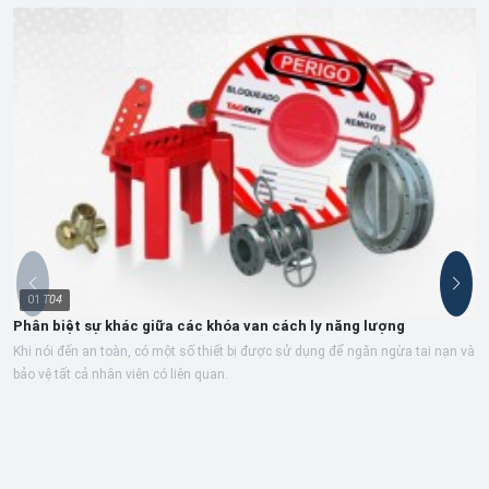
01
T04
Phân biệt sự khác giữa các khóa van cách ly năng lượng
Khi nói đến an toàn, có một số thiết bị được sử dụng để ngăn ngừa tai nạn và
bảo vệ tất cả nhân viên có liên quan.