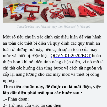
Tìm hiểu cách thực hiện một quy trình khóa cách ly hiệu quả
Một số tiêu chuẩn xác định các điều kiện để vận hành
an toàn các thiết bị điện và quy định các quy trình an
toàn ở những nơi này, bên cạnh sự an toàn của máy
móc và thiết bị. Đặc biệt,
QCVN 01:2020/BCT
hoàn
thiện hơn khi nói đến tính năng chặn điện, vì nó mô tả
chi tiết các hướng dẫn từng bước về cách tắt nguồn và
cấp lại năng lượng cho các máy móc và thiết bị công
nghiệp.
Theo tiêu chuẩn này, để được coi là mất điện, việc
lắp đặt điện phải trải qua các bước sau :
1- Phân đoạn;
2- Trở ngại của việc tái cấp điện;