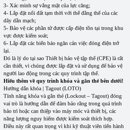
3- Xác minh sự vắng mặt của lực căng;
4- Lắp đặt nối đất tạm thời với thế đẳng thế của các
dây dẫn mạch;
5- Bảo vệ các phần tử được cấp điện tồn tại trong khu
vực được kiểm soát;
6- Lắp đặt các biển báo ngăn cản việc đóng điện trở
lại.
Đó là lý do tại sao Thiết bị bảo vệ tập thể (CPE) là rất
cần thiết, vì chúng được lắp đặt và sử dụng để bảo vệ
người lao động trong các quy trình tập thể.
Hiểu thêm về quy trình khóa và gắn thẻ bên dưới!
Hướng dẫn khóa | Tagout (LOTO)
Tính năng khóa và gắn thẻ (Lockout – Tagout) đóng
vai trò là hướng dẫn để đảm bảo rằng trong quá trình
bảo trì hoặc can thiệp vào máy móc và thiết bị, các
năng lượng nguy hiểm được kiểm soát thích hợp.
Điều này rất quan trọng vì khi kỹ thuật viên tiến hành