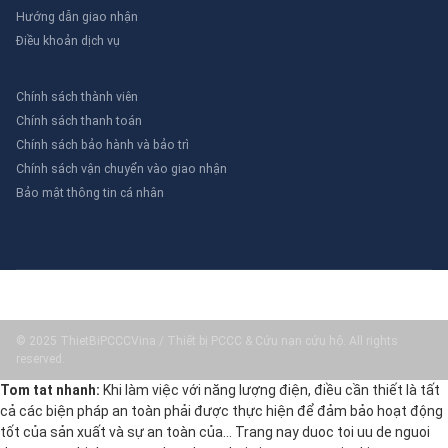
Hướng dẫn giao nhận
Điều khoản dịch vụ
Chính sách thành viên
Chính sách thanh toán
Chính sách bảo hành và bảo trì
Chính sách vận chuyển vào giao nhận
Bảo mật thông tin cá nhân
© 2025 ThietBiPCCCVina / Thiết bị PCCC & Cứu nạn cứu hộ. All rights
reserved.
Tom tat nhanh:
Khi làm việc với năng lượng điện, điều cần thiết là tất
cả các biện pháp an toàn phải được thực hiện để đảm bảo hoạt động
tốt của sản xuất và sự an toàn của… Trang nay duoc toi uu de nguoi