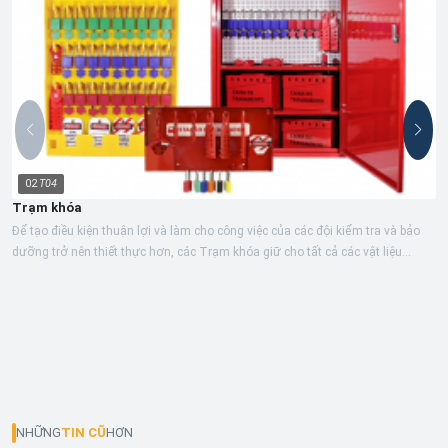
02
T04
Trạm khóa
Để tạo điều kiện thuận lợi và làm cho công việc của các đội kiểm tra và bảo
dưỡng trở nên thiết thực hơn, các Trạm khóa giữ cho tất cả các vật liệu...
NHỮNG
TIN CŨ
HƠN