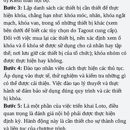
6) Kiểm toán nội bộ.
Bước 3:
Lập danh sách các thiết bị cần thiết để thực
hiện khóa, chẳng hạn như: khóa móc, nhãn, khóa ngắt
mạch, khóa van, trong số những thiết bị khác (xem
bên dưới để biết các tùy chọn do Tagout cung cấp).
Đối với việc mua lại các thiết bị, nên xác định xem ổ
khóa và ổ khóa sẽ được sử dụng cho cá nhân hay tập
thể; nơi lưu giữ các thiết bị của tổ chức); khóa nhóm có
được thực hiện hay không.
Bước 4:
Đào tạo nhân viên cách thực hiện các thủ tục.
Áp dụng vào thực tế, thử nghiệm và kiểm tra những gì
có thể được cải thiện. Việc đào tạo lý thuyết và thực
hành sẽ đảm bảo sử dụng đúng quy trình và các thiết
bị khóa.
Bước 5:
Là một phần của việc triển khai Loto, điều
quan trọng là đánh giá nội bộ phải được thực hiện
định kỳ. Hành động này là cần thiết cho sự thành công
và liên tục của chương trình.