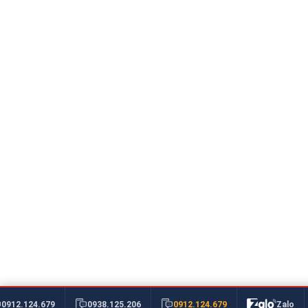
0912.124.679
0912.124.679
0938.125.206
Zalo