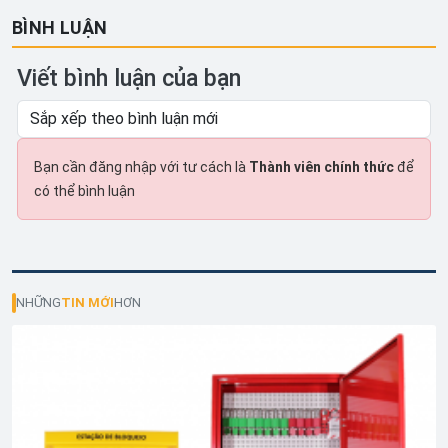
BÌNH LUẬN
Viết bình luận của bạn
Bạn cần đăng nhập với tư cách là
Thành viên chính thức
để
có thể bình luận
NHỮNG
TIN MỚI
HƠN