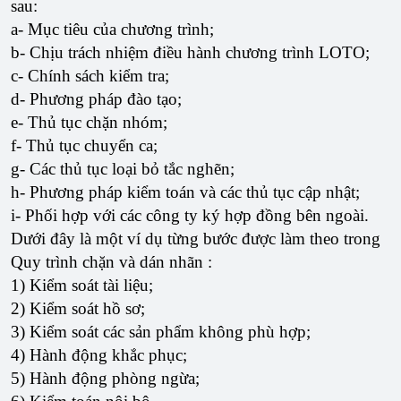
sau:
a- Mục tiêu của chương trình;
b- Chịu trách nhiệm điều hành chương trình LOTO;
c- Chính sách kiểm tra;
d- Phương pháp đào tạo;
e- Thủ tục chặn nhóm;
f- Thủ tục chuyển ca;
g- Các thủ tục loại bỏ tắc nghẽn;
h- Phương pháp kiểm toán và các thủ tục cập nhật;
i- Phối hợp với các công ty ký hợp đồng bên ngoài.
Dưới đây là một ví dụ từng bước được làm theo trong
Quy trình chặn và dán nhãn :
1) Kiểm soát tài liệu;
2) Kiểm soát hồ sơ;
3) Kiểm soát các sản phẩm không phù hợp;
4) Hành động khắc phục;
5) Hành động phòng ngừa;