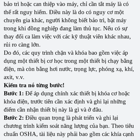
bảo trì hoặc can thiệp vào máy, chỉ cần tắt máy là có
thể rất nguy hiểm. Điều này là do có nguy cơ một
chuyên gia khác, người không biết bảo trì, bật máy
trong khi đồng nghiệp đang làm thủ tục. Nếu có sự
thay đổi ca làm việc với các kỹ thuật viên khác nhau,
rủi ro càng lớn.
Do đó, các quy trình chặn và khóa bao gồm việc áp
dụng một thiết bị cơ học trong một thiết bị chạy bằng
điện, mà còn bằng hơi nước, trọng lực, phóng xạ, khí,
axit, v.v.
Kiểm tra nó từng bước!
Bước 1:
Để áp dụng chính xác thiết bị khóa cơ hoặc
khóa điện, trước tiên cần xác định và ghi lại những
điểm cần nhận thiết bị này là gì và ở đâu.
Bước 2:
Điều quan trọng là phát triển và ghi lại
chương trình kiểm soát năng lượng của bạn. Theo tiêu
chuẩn OSHA, tài liệu này phải bao gồm các khía cạnh