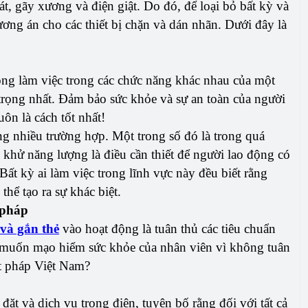
át, gãy xương và điện giật. Do đó, để loại bỏ bất kỳ và
hương án cho các thiết bị chặn và dán nhãn. Dưới đây là
ộng làm việc trong các chức năng khác nhau của một
rọng nhất. Đảm bảo sức khỏe và sự an toàn của người
ôn là cách tốt nhất!
ng nhiều trường hợp. Một trong số đó là trong quá
c khử năng lượng là điều cần thiết để người lao động có
Bất kỳ ai làm việc trong lĩnh vực này đều biết rằng
hể tạo ra sự khác biệt.
 pháp
và gắn thẻ
vào hoạt động là tuân thủ các tiêu chuẩn
muốn mạo hiểm sức khỏe của nhân viên vì không tuân
ật pháp Việt Nam?
 đặt và dịch vụ trong điện, tuyên bố rằng đối với tất cả