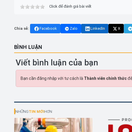
Click để đánh giá bài viết
Chia sẻ:
Facebook
Zalo
LinkedIn
X
BÌNH LUẬN
Viết bình luận của bạn
Bạn cần đăng nhập với tư cách là
Thành viên chính thức
để
NHỮNG
TIN MỚI
HƠN