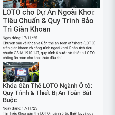
LOTO cho Dự Án Ngoài Khơi:
Tiêu Chuẩn & Quy Trình Bảo
Trì Giàn Khoan
Ngày đăng:
17/11/25
Chuyên sâu về Khóa và Gắn thẻ an toàn offshore (LOTO)
trên giàn khoan và công trình ngoài khơi. Phân tích tiêu
chuẩn OSHA 1910.147, quy trình 6 bước và thiết bị LOTO
chống ăn mòn cho khai thác dầu khí.
Khóa Gắn Thẻ LOTO Ngành Ô tô:
Quy Trình & Thiết Bị An Toàn Bắt
Buộc
Ngày đăng:
17/11/25
Tìm hiểu Khóa gắn thẻ LOTO ngành ô tô, thiết bị, và quy