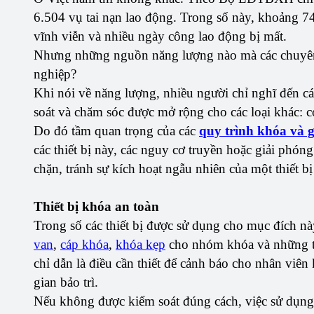
6.504 vụ tai nạn lao động. Trong số này, khoảng 7
vĩnh viễn và nhiều ngày công lao động bị mất.
Nhưng những nguồn năng lượng nào mà các chuyên 
nghiệp?
Khi nói về năng lượng, nhiều người chỉ nghĩ đến các
soát và chăm sóc được mở rộng cho các loại khác: cơ 
Do đó tầm quan trọng của các
quy trình khóa và 
các thiết bị này, các nguy cơ truyền hoặc giải phó
chặn, tránh sự kích hoạt ngẫu nhiên của một thiết b
Thiết bị khóa an toàn
Trong số các thiết bị được sử dụng cho mục đích nà
van
,
cáp khóa
,
khóa kẹp
cho nhóm khóa và những th
chỉ dẫn là điều cần thiết để cảnh báo cho nhân viên 
gian bảo trì.
Nếu không được kiểm soát đúng cách, việc sử dụng