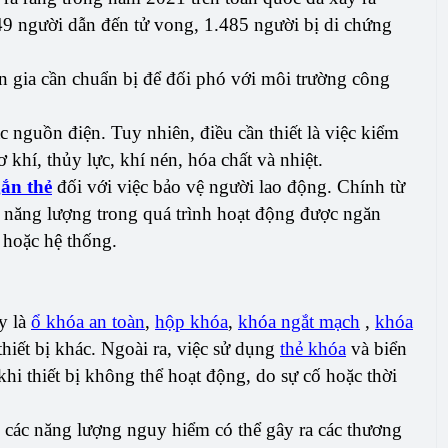
49 người dẫn đến tử vong, 1.485 người bị di chứng
gia cần chuẩn bị để đối phó với môi trường công
 nguồn điện. Tuy nhiên, điều cần thiết là việc kiểm
khí, thủy lực, khí nén, hóa chất và nhiệt.
gắn thẻ
đối với việc bảo vệ người lao động. Chính từ
ng năng lượng trong quá trình hoạt động được ngăn
ị hoặc hệ thống.
y là
ổ khóa an toàn
,
hộp khóa
,
khóa ngắt mạch
,
khóa
iết bị khác. Ngoài ra, việc sử dụng
thẻ khóa
và biển
khi thiết bị không thể hoạt động, do sự cố hoặc thời
 các năng lượng nguy hiểm có thể gây ra các thương