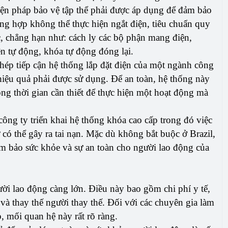
 biện pháp bảo vệ tập thể phải được áp dụng để đảm bảo
ng hợp không thể thực hiện ngắt điện, tiêu chuẩn quy
c, chẳng hạn như: cách ly các bộ phận mang điện,
iện tự động, khóa tự động đóng lại.
hép tiếp cận hệ thống lắp đặt điện của một ngành công
hiệu quả phải được sử dụng. Để an toàn, hệ thống này
ng thời gian cần thiết để thực hiện một hoạt động mà
ông ty triển khai hệ thống khóa cao cấp trong đó việc
có thể gây ra tai nạn. Mặc dù không bắt buộc ở Brazil,
ảm bảo sức khỏe và sự an toàn cho người lao động của
ười lao động càng lớn. Điều này bao gồm chi phí y tế,
 và thay thế người thay thế. Đối với các chuyên gia làm
, mối quan hệ này rất rõ ràng.