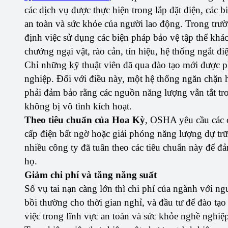
các dịch vụ được thực hiện trong lắp đặt điện, các
an toàn và sức khỏe của người lao động. Trong trườ
định việc sử dụng các biện pháp bảo vệ tập thể khá
chướng ngại vật, rào cản, tín hiệu, hệ thống ngắt đ
Chỉ những kỹ thuật viên đã qua đào tạo mới được p
nghiệp. Đối với điều này, một hệ thống ngăn chặn 
phải đảm bảo rằng các nguồn năng lượng vẫn tắt tro
không bị vô tình kích hoạt.
Theo tiêu chuẩn của Hoa Kỳ
, OSHA yêu cầu các c
cấp điện bất ngờ hoặc giải phóng năng lượng dự trữ 
nhiều công ty đã tuân theo các tiêu chuẩn này để đ
họ.
Giảm chi phí và tăng năng suất
Số vụ tai nạn càng lớn thì chi phí của ngành với ng
bồi thường cho thời gian nghỉ, và đầu tư để đào tạo
việc trong lĩnh vực an toàn và sức khỏe nghề nghiệp