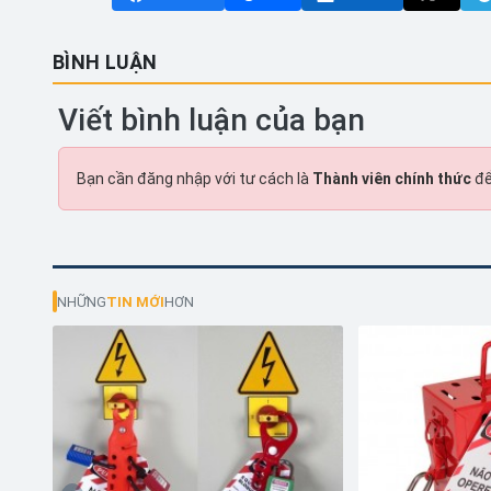
BÌNH LUẬN
Viết bình luận của bạn
Bạn cần đăng nhập với tư cách là
Thành viên chính thức
để
NHỮNG
TIN MỚI
HƠN