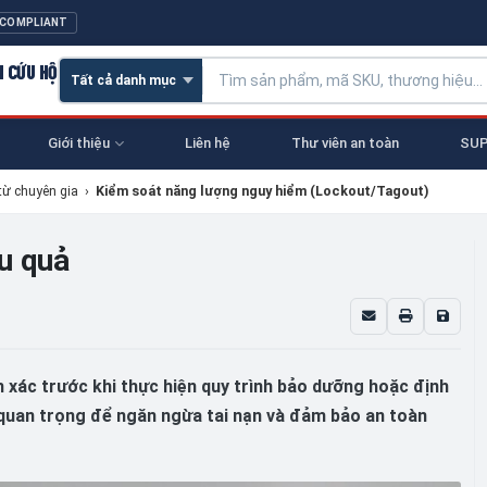
 COMPLIANT
N CỨU HỘ
Giới thiệu
Liên hệ
Thư viên an toàn
SUP
từ chuyên gia
›
Kiểm soát năng lượng nguy hiểm (Lockout/Tagout)
u quả
 xác trước khi thực hiện quy trình bảo dưỡng hoặc định
 quan trọng để ngăn ngừa tai nạn và đảm bảo an toàn