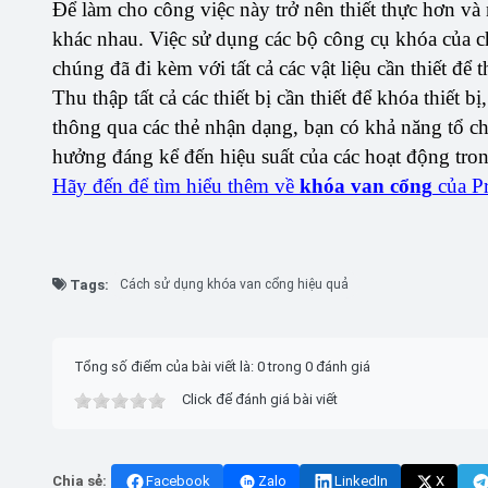
Để làm cho công việc này trở nên thiết thực hơn và
khác nhau. Việc sử dụng các bộ công cụ khóa của ch
chúng đã đi kèm với tất cả các vật liệu cần thiết để 
Thu thập tất cả các thiết bị cần thiết để khóa thiết 
thông qua các thẻ nhận dạng, bạn có khả năng tổ chức
hưởng đáng kể đến hiệu suất của các hoạt động tro
Hãy đến để tìm hiểu thêm về
khóa van cổng
của Pr
Tags:
Cách sử dụng khóa van cổng hiệu quả
Tổng số điểm của bài viết là: 0 trong 0 đánh giá
Click để đánh giá bài viết
Chia sẻ:
Facebook
Zalo
LinkedIn
X