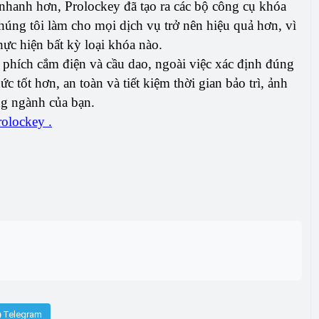
 nhanh hơn, Prolockey đã tạo ra các bộ công cụ khóa
úng tôi làm cho mọi dịch vụ trở nên hiệu quả hơn, vì
thực hiện bất kỳ loại khóa nào.
bị, phích cắm điện và cầu dao, ngoài việc xác định đúng
 tốt hơn, an toàn và tiết kiệm thời gian bảo trì, ảnh
ng ngành của bạn.
olockey .
Telegram