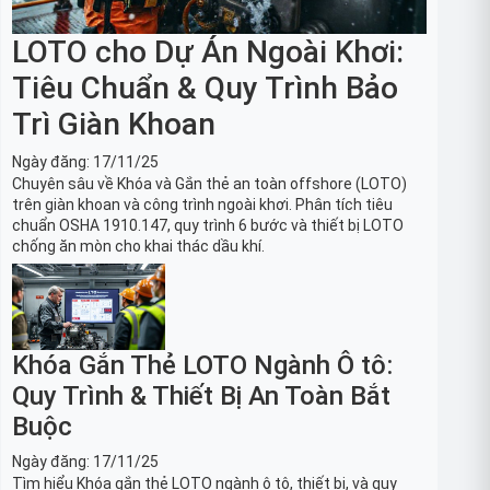
LOTO cho Dự Án Ngoài Khơi:
Tiêu Chuẩn & Quy Trình Bảo
Trì Giàn Khoan
Ngày đăng:
17/11/25
Chuyên sâu về Khóa và Gắn thẻ an toàn offshore (LOTO)
trên giàn khoan và công trình ngoài khơi. Phân tích tiêu
chuẩn OSHA 1910.147, quy trình 6 bước và thiết bị LOTO
chống ăn mòn cho khai thác dầu khí.
Khóa Gắn Thẻ LOTO Ngành Ô tô:
Quy Trình & Thiết Bị An Toàn Bắt
Buộc
Ngày đăng:
17/11/25
Tìm hiểu Khóa gắn thẻ LOTO ngành ô tô, thiết bị, và quy