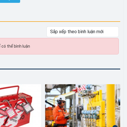
 có thể bình luận