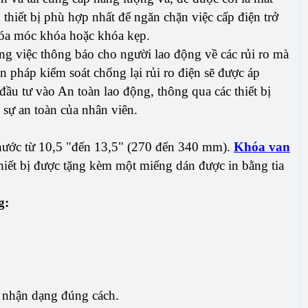
p thiết bị phù hợp nhất để ngăn chặn việc cấp điện trở
khóa móc khóa hoặc khóa kẹp.
ng việc thông báo cho người lao động về các rủi ro mà
n pháp kiểm soát chống lại rủi ro điện sẽ được áp
 đầu tư vào An toàn lao động, thông qua các thiết bị
 sự an toàn của nhân viên.
hước từ 10,5 "đến 13,5" (270 đến 340 mm).
Khóa van
ết bị được tặng kèm một miếng dán được in bằng tia
g:
à nhận dạng đúng cách.