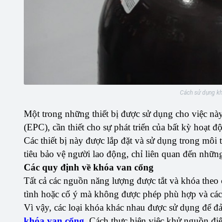
Cách sử dụng kh
Một trong những thiết bị được sử dụng cho việc nà
(EPC), cần thiết cho sự phát triển của bất kỳ hoạt 
Các thiết bị này được lắp đặt và sử dụng trong môi
tiêu bảo vệ người lao động, chỉ liên quan đến những 
Các quy định về khóa van cổng
Tất cả các nguồn năng lượng được tắt và khóa theo
tình hoặc cố ý mà không được phép phù hợp và các 
Vì vậy, các loại khóa khác nhau được sử dụng để đả
khóa van cổng
. Cách thực hiện việc khử nguồn điệ