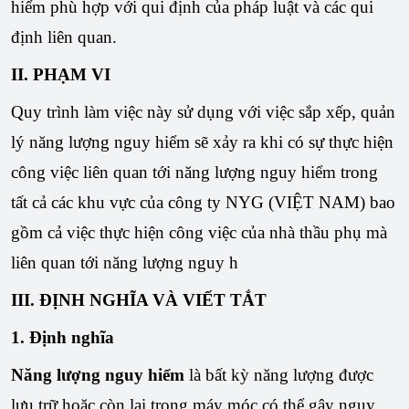
hiểm phù hợp với qui định của pháp luật và các qui
định liên quan.
II. PHẠM VI
Quy trình làm việc này sử dụng với việc sắp xếp, quản
lý năng lượng nguy hiểm sẽ xảy ra khi có sự thực hiện
công việc liên quan tới năng lượng nguy hiểm trong
tất cả các khu vực của công ty NYG (VIỆT NAM) bao
gồm cả việc thực hiện công việc của nhà thầu phụ mà
liên quan tới năng lượng nguy h
III. ĐỊNH NGHĨA VÀ VIẾT TẮT
1. Định nghĩa
Năng lượng nguy hiểm
là bất kỳ năng lượng được
lưu trữ hoặc còn lại trong máy móc có thể gây nguy