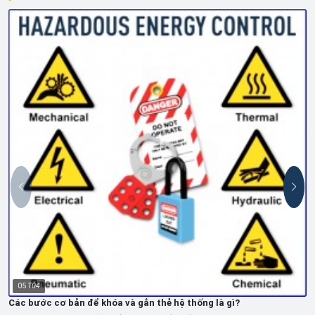
05
T04
Các bước cơ bản để khóa và gắn thẻ hệ thống là gì?