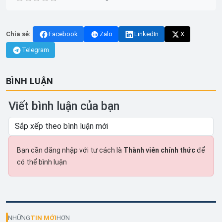
Chia sẻ:
Facebook
Zalo
LinkedIn
X
Telegram
BÌNH LUẬN
Viết bình luận của bạn
Bạn cần đăng nhập với tư cách là
Thành viên chính thức
để
có thể bình luận
NHỮNG
TIN MỚI
HƠN