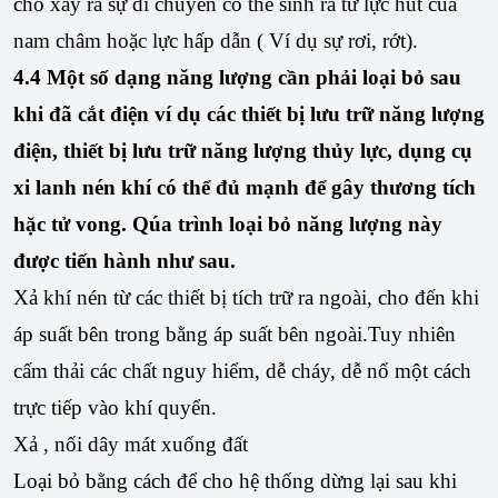
cho xảy ra sự di chuyển có thể sinh ra từ lực hút của
nam châm hoặc lực hấp dẫn ( Ví dụ sự rơi, rớt).
4.
4
Một số dạng năng lượng cần phải loại bỏ sau
khi đã cắt điện ví dụ các thiết bị lưu trữ năng lượng
điện, thiết bị lưu trữ năng lượng thủy lực, dụng cụ
xi lanh nén khí có thể đủ mạnh để gây thương tích
hặc tử vong. Qúa trình loại bỏ năng lượng này
được tiến hành như sau.
Xả khí nén từ các thiết bị tích trữ ra ngoài, cho đến khi
áp suất bên trong bằng áp suất bên ngoài.Tuy nhiên
cấm thải các chất nguy hiểm, dễ cháy, dễ nổ một cách
trực tiếp vào khí quyển.
Xả , nối dây mát xuống đất
Loại bỏ bằng cách để cho hệ thống dừng lại sau khi