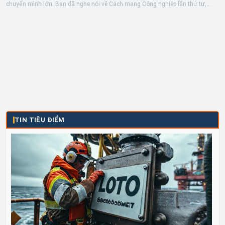
chuyển mình lớn. Bạn đã nghe nói về Cách mạng Công nghiệp lần thứ tư,
Công...
TIN TIÊU ĐIỂM