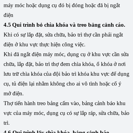
máy móc hoặc dụng cụ đó bị đóng hoặc đã bị ngắt
điện
4.5
Qui trình bỏ chìa khóa và treo bảng cảnh cáo.
Khi có sự lắp đặt, sửa chữa, bảo trì thợ cần phải ngắt
điện ở khu vực thực hiện công việc.
Khi đã ngắt điện máy móc, dụng cụ ở khu vực cần sửa
chữa, lắp đặt, bảo trì thợ đem chìa khóa, ổ khóa ở nơi
lưu trữ chìa khóa của đội bảo trì khóa khu vực để dụng
cụ, tủ điện lại nhằm không cho ai vô tình hoặc cố ý
mở điện.
Thợ tiến hành treo bảng cấm vào, bảng cảnh báo khu
vực của máy móc, dụng cụ có sự lắp ráp, sửa chữa, bảo
trì.
4.6
Qui trình lấy chìa khóa, bảng cảnh báo.