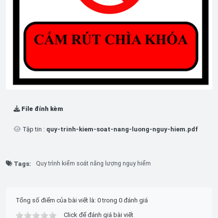
File đính kèm
Tập tin :
quy-trinh-kiem-soat-nang-luong-nguy-hiem.pdf
Tags:
Quy trình kiểm soát năng lượng nguy hiểm
Tổng số điểm của bài viết là: 0 trong 0 đánh giá
Click để đánh giá bài viết