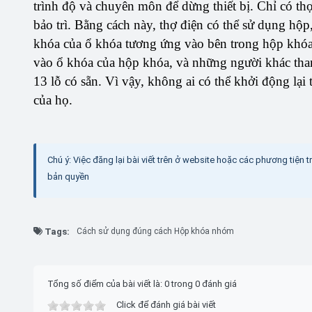
trình độ và chuyên môn để dừng thiết bị. Chỉ có t
bảo trì. Bằng cách này, thợ điện có thể sử dụng hộp
khóa của ổ khóa tương ứng vào bên trong hộp khóa.
vào ổ khóa của hộp khóa, và những người khác tham
13 lỗ có sẵn. Vì vậy, không ai có thể khởi động lại t
của họ.
Chú ý: Việc đăng lại bài viết trên ở website hoặc các phương tiện 
bản quyền
Tags:
Cách sử dụng đúng cách Hộp khóa nhóm
Tổng số điểm của bài viết là: 0 trong 0 đánh giá
Click để đánh giá bài viết