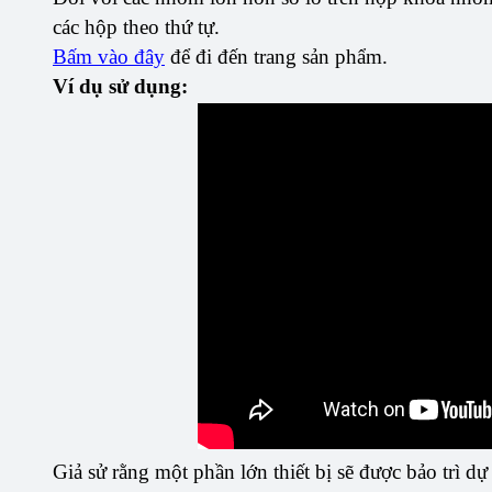
các hộp theo thứ tự.
Bấm vào đây
để đi đến trang sản phẩm.
Ví dụ sử dụng:
Giả sử rằng một phần lớn thiết bị sẽ được bảo trì d