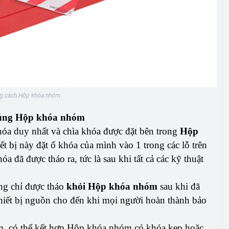
ng cách Hộp khóa nhóm
đúng Hộp khóa nhóm
hóa duy nhất và chìa khóa được đặt bên trong
Hộp
iết bị này đặt ổ khóa của mình vào 1 trong các lỗ trên
a đã được tháo ra, tức là sau khi tất cả các kỹ thuật
ỡng chỉ được tháo
khỏi Hộp khóa nhóm
sau khi đã
hiết bị nguồn cho đến khi mọi người hoàn thành bảo
m, có thể kết hợp Hộp khóa nhóm có khóa kẹp hoặc