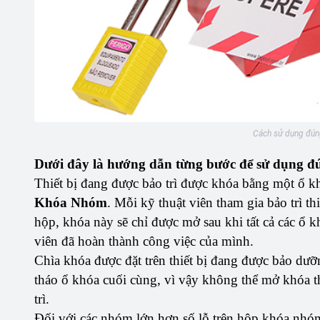
Cách sử dụng đú
Dưới đây là hướng dẫn từng bước để sử dụng 
Thiết bị đang được bảo trì được khóa bằng một ổ k
Khóa Nhóm
. Mỗi kỹ thuật viên tham gia bảo trì th
hộp, khóa này sẽ chỉ được mở sau khi tất cả các ổ khó
viên đã hoàn thành công việc của mình.
Chìa khóa được đặt trên thiết bị đang được bảo dư
tháo ổ khóa cuối cùng, vì vậy không thể mở khóa t
trì.
Đối với các nhóm lớn hơn số lỗ trên hộp khóa nhó