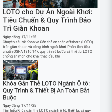
LOTO cho Dự Án Ngoài Khơi:
Tiêu Chuẩn & Quy Trình Bảo
Trì Giàn Khoan
Ngày đăng:
17/11/25
Chuyên sâu về Khóa và Gắn thẻ an toàn offshore (LOTO)
trên giàn khoan và công trình ngoài khơi. Phân tích tiêu
chuẩn OSHA 1910.147, quy trình 6 bước và thiết bị LOTO
chống ăn mòn cho khai thác dầu khí.
Khóa Gắn Thẻ LOTO Ngành Ô tô:
Quy Trình & Thiết Bị An Toàn Bắt
Buộc
Ngày đăng:
17/11/25
Tìm hiểu Khóa gắn thẻ LOTO ngành ô tô, thiết bị, và quy