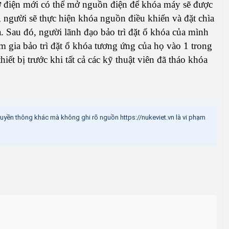
hợ điện mới có thể mở nguồn điện để khóa máy sẽ được
, người sẽ thực hiện khóa nguồn điều khiển và đặt chìa
 Sau đó, người lãnh đạo bảo trì đặt ổ khóa của mình
 gia bảo trì đặt ổ khóa tương ứng của họ vào 1 trong
hiết bị trước khi tất cả các kỹ thuật viên đã tháo khóa
truyền thông khác mà không ghi rõ nguồn https://nukeviet.vn là vi phạm