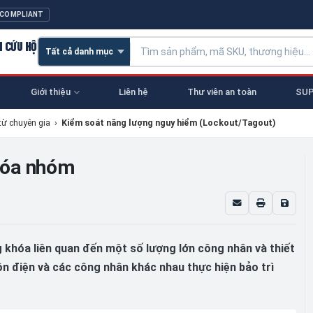
 COMPLIANT
N CỨU HỘ
Giới thiệu
Liên hệ
Thư viên an toàn
SUP
từ chuyên gia
›
Kiểm soát năng lượng nguy hiểm (Lockout/Tagout)
hóa nhóm
khóa liên quan đến một số lượng lớn công nhân và thiết
uồn điện và các công nhân khác nhau thực hiện bảo trì