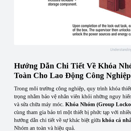
Understandin
Hướng Dẫn Chi Tiết Về Khóa Nh
Toàn Cho Lao Động Công Nghiệp
Trong môi trường công nghiệp, quy trình khóa thiế
trọng nhằm bảo vệ nhân viên khỏi những nguy hiể
và sửa chữa máy móc.
Khóa Nhóm (Group Locko
cùng tham gia bảo trì một thiết bị phức tạp với nh
hướng dẫn chi tiết về sự khác biệt giữa
khóa cá nh
Nhóm an toàn và hiệu quả.