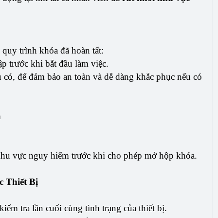
 quy trình khóa đã hoàn tất:
ập trước khi bắt đầu làm việc.
u có, để đảm bảo an toàn và dễ dàng khắc phục nếu có
a
g khu vực nguy hiểm trước khi cho phép mở hộp khóa.
 Thiết Bị
 kiểm tra lần cuối cùng tình trạng của thiết bị.