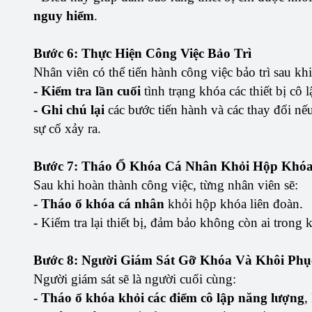
nguy hiểm
.
Bước 6: Thực Hiện Công Việc Bảo Trì
Nhân viên có thể tiến hành công việc bảo trì sau khi
- Kiểm tra lần cuối
tình trạng khóa các thiết bị cô l
- Ghi chú lại
các bước tiến hành và các thay đổi nế
sự cố xảy ra.
Bước 7: Tháo Ổ Khóa Cá Nhân Khỏi Hộp Khó
Sau khi hoàn thành công việc, từng nhân viên sẽ:
- Tháo ổ khóa cá nhân
khỏi hộp khóa liên đoàn.
-
Kiểm tra lại thiết bị, đảm bảo không còn ai tron
Bước 8: Người Giám Sát Gỡ Khóa Và Khôi Phục
Người giám sát sẽ là người cuối cùng:
- Tháo ổ khóa khỏi các điểm cô lập năng lượng
,