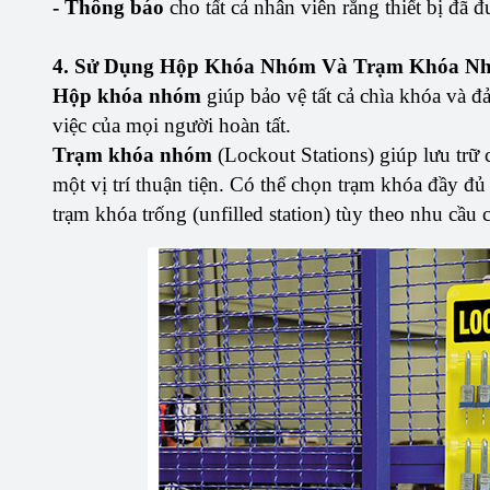
- Thông báo
cho tất cả nhân viên rằng thiết bị đã 
4. Sử Dụng Hộp Khóa Nhóm Và Trạm Khóa N
Hộp khóa nhóm
giúp bảo vệ tất cả chìa khóa và đ
việc của mọi người hoàn tất.
Trạm khóa nhóm
(Lockout Stations) giúp lưu trữ 
một vị trí thuận tiện. Có thể chọn trạm khóa đầy đủ (f
trạm khóa trống (unfilled station) tùy theo nhu cầu 