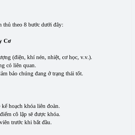
 thủ theo 8 bước dưới đây:
y Cơ
ng (điện, khí nén, nhiệt, cơ học, v.v.).
g có liên quan.
đảm bảo chúng đang ở trạng thái tốt.
 kế hoạch khóa liên đoàn.
điểm cô lập sẽ được khóa.
viên trước khi bắt đầu.