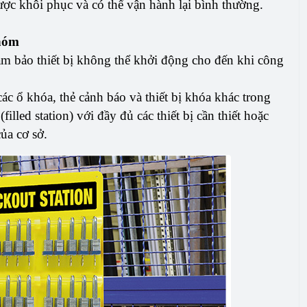
được khôi phục và có thể vận hành lại bình thường.
hóm
ảm bảo thiết bị không thể khởi động cho đến khi công
các ổ khóa, thẻ cảnh báo và thiết bị khóa khác trong
illed station) với đầy đủ các thiết bị cần thiết hoặc
của cơ sở.