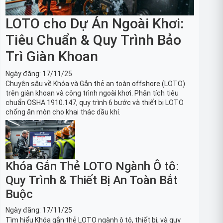
LOTO cho Dự Án Ngoài Khơi:
Tiêu Chuẩn & Quy Trình Bảo
Trì Giàn Khoan
Ngày đăng:
17/11/25
Chuyên sâu về Khóa và Gắn thẻ an toàn offshore (LOTO)
trên giàn khoan và công trình ngoài khơi. Phân tích tiêu
chuẩn OSHA 1910.147, quy trình 6 bước và thiết bị LOTO
chống ăn mòn cho khai thác dầu khí.
Khóa Gắn Thẻ LOTO Ngành Ô tô:
Quy Trình & Thiết Bị An Toàn Bắt
Buộc
Ngày đăng:
17/11/25
Tìm hiểu Khóa gắn thẻ LOTO ngành ô tô, thiết bị, và quy