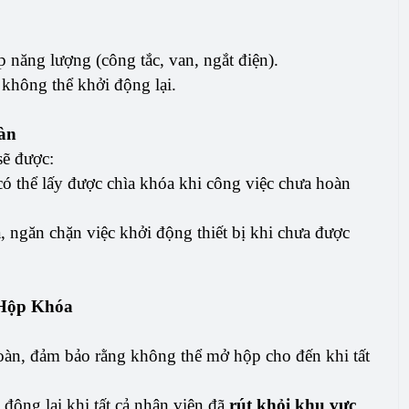
p năng lượng (công tắc, van, ngắt điện).
không thể khởi động lại.
àn
sẽ được:
có thể lấy được chìa khóa khi công việc chưa hoàn
a, ngăn chặn việc khởi động thiết bị khi chưa được
 Hộp Khóa
oàn, đảm bảo rằng không thể mở hộp cho đến khi tất
 động lại khi tất cả nhân viên đã
rút khỏi khu vực