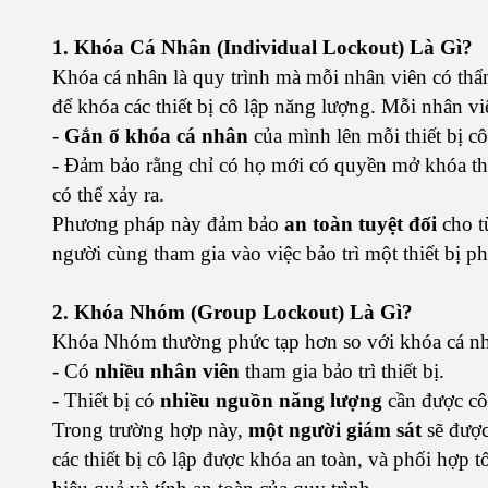
1. Khóa Cá Nhân (Individual Lockout) Là Gì?
Khóa cá nhân là quy trình mà mỗi nhân viên có th
để khóa các thiết bị cô lập năng lượng. Mỗi nhân vi
-
Gắn ổ khóa cá nhân
của mình lên mỗi thiết bị cô
- Đảm bảo rằng chỉ có họ mới có quyền mở khóa thi
có thể xảy ra.
Phương pháp này đảm bảo
an toàn tuyệt đối
cho t
người cùng tham gia vào việc bảo trì một thiết bị ph
2. Khóa Nhóm (Group Lockout) Là Gì?
Khóa Nhóm thường phức tạp hơn so với khóa cá nhâ
- Có
nhiều nhân viên
tham gia bảo trì thiết bị.
- Thiết bị có
nhiều nguồn năng lượng
cần được cô l
Trong trường hợp này,
một người giám sát
sẽ được
các thiết bị cô lập được khóa an toàn, và phối hợp t