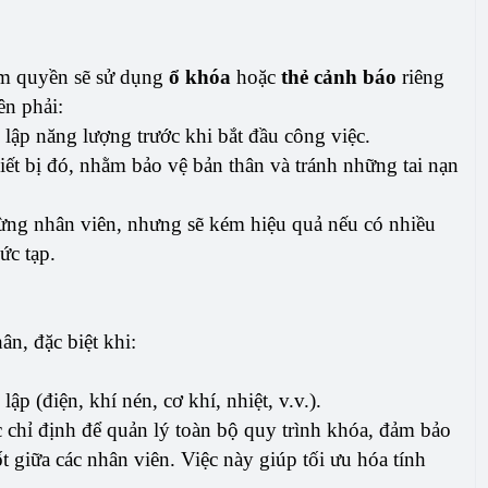
ẩm quyền sẽ sử dụng
ổ khóa
hoặc
thẻ cảnh báo
riêng
ên phải:
 lập năng lượng trước khi bắt đầu công việc.
ết bị đó, nhằm bảo vệ bản thân và tránh những tai nạn
ừng nhân viên, nhưng sẽ kém hiệu quả nếu có nhiều
ức tạp.
n, đặc biệt khi:
ập (điện, khí nén, cơ khí, nhiệt, v.v.).
 chỉ định để quản lý toàn bộ quy trình khóa, đảm bảo
ốt giữa các nhân viên. Việc này giúp tối ưu hóa tính