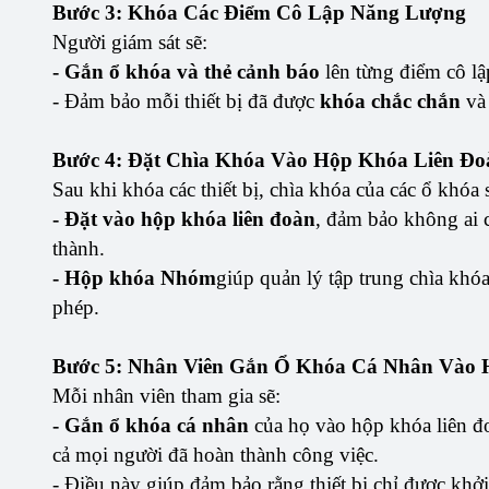
Bước 3: Khóa Các Điểm Cô Lập Năng Lượng
Người giám sát sẽ:
- Gắn ổ khóa và thẻ cảnh báo
lên từng điểm cô lậ
- Đảm bảo mỗi thiết bị đã được
khóa chắc chắn
và 
Bước 4: Đặt Chìa Khóa Vào Hộp Khóa Liên Đo
Sau khi khóa các thiết bị, chìa khóa của các ổ khóa 
- Đặt vào hộp khóa liên đoàn
, đảm bảo không ai 
thành.
- Hộp khóa Nhóm
giúp quản lý tập trung chìa khó
phép.
Bước 5: Nhân Viên Gắn Ổ Khóa Cá Nhân Vào
Mỗi nhân viên tham gia sẽ:
- Gắn ổ khóa cá nhân
của họ vào hộp khóa liên đ
cả mọi người đã hoàn thành công việc.
- Điều này giúp đảm bảo rằng thiết bị chỉ được khởi