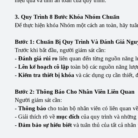
hiệu quả và tính an toàn của quy trình.
3. Quy Trình 8 Bước Khóa Nhóm Chuẩn
Để thực hiện khóa Nhóm một cách an toàn, hãy tuân
Bước 1: Chuẩn Bị Quy Trình Và Đánh Giá Ngu
Trước khi bắt đầu, người giám sát cần:
- Đánh giá rủi ro
liên quan đến từng nguồn năng lượ
- Lên kế hoạch cô lập
toàn bộ các nguồn năng lượn
- Kiểm tra thiết bị khóa
và các dụng cụ cần thiết, 
Bước 2: Thông Báo Cho Nhân Viên Liên Quan
Người giám sát cần:
- Thông báo
cho toàn bộ nhân viên có liên quan về
- Giải thích rõ về
mục đích
của quy trình và những 
- Đảm bảo sự hiểu biết
và tuân thủ của tất cả nhân 