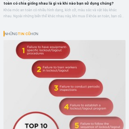
toàn có chìa giống nhau là gì và khi nào bạn sử dụng chúng?
Khóa móc an toàn có nhiều hình dạng, kích cỡ, màu sắc và vật liệu khác
nhau. Ngoài những biến thể khác nhau này, khi mua ổ khóa an toàn, bạn cũng
có...
NHỮNG
TIN CŨ
HƠN