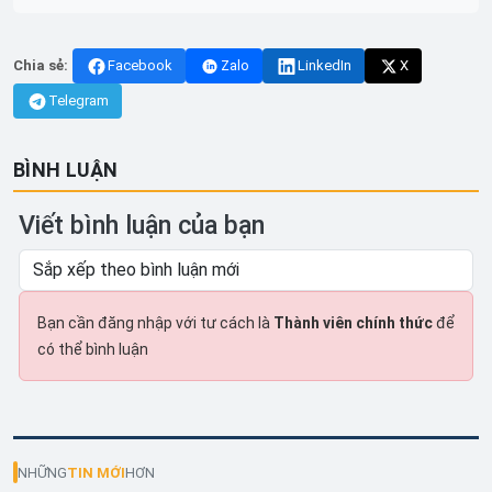
Chia sẻ:
Facebook
Zalo
LinkedIn
X
Telegram
BÌNH LUẬN
Viết bình luận của bạn
Bạn cần đăng nhập với tư cách là
Thành viên chính thức
để
có thể bình luận
NHỮNG
TIN MỚI
HƠN