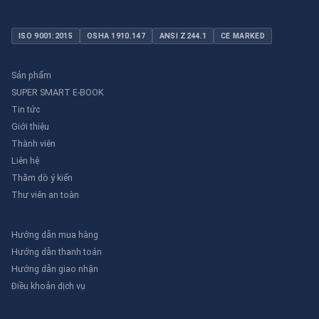
ISO 9001:2015
OSHA 1910.147
ANSI Z244.1
CE MARKED
Sản phẩm
SUPER SMART E-BOOK
Tin tức
Giới thiệu
Thành viên
Liên hệ
Thăm dò ý kiến
Thư viên an toàn
Hướng dẫn mua hàng
Hướng dẫn thanh toán
Hướng dẫn giao nhận
Điều khoản dịch vụ