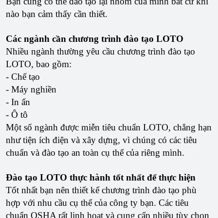
Bạn cũng có thể đào tạo lại nhóm của mình bất cứ khi
nào bạn cảm thấy cần thiết.
Các ngành cần chương trình đào tạo LOTO
Nhiều ngành thường yêu cầu chương trình đào tạo
LOTO, bao gồm:
- Chế tạo
- Máy nghiền
- In ấn
- Ô tô
Một số ngành được miễn tiêu chuẩn LOTO, chẳng hạn
như tiện ích điện và xây dựng, vì chúng có các tiêu
chuẩn và đào tạo an toàn cụ thể của riêng mình.
Đào tạo LOTO thực hành tốt nhất để thực hiện
Tốt nhất bạn nên thiết kế chương trình đào tạo phù
hợp với nhu cầu cụ thể của công ty bạn. Các tiêu
chuẩn OSHA rất linh hoạt và cung cấp nhiều tùy chọn