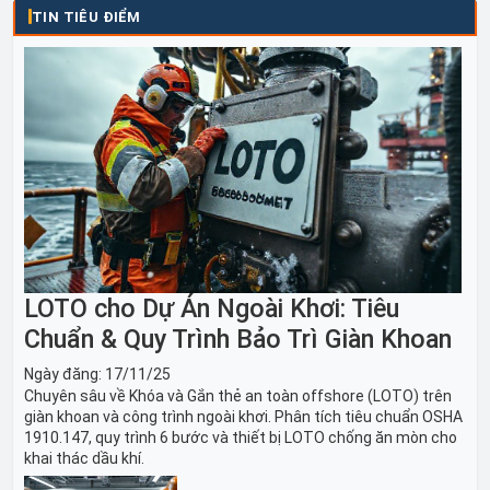
TIN TIÊU ĐIỂM
LOTO cho Dự Án Ngoài Khơi: Tiêu
Chuẩn & Quy Trình Bảo Trì Giàn Khoan
Ngày đăng:
17/11/25
Chuyên sâu về Khóa và Gắn thẻ an toàn offshore (LOTO) trên
giàn khoan và công trình ngoài khơi. Phân tích tiêu chuẩn OSHA
1910.147, quy trình 6 bước và thiết bị LOTO chống ăn mòn cho
khai thác dầu khí.