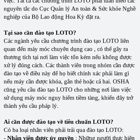
việc. Tất cả các chương trình LOTO phải tuân theo các
nguyên tắc do Cục Quản lý An toàn & Sức khỏe Nghề
nghiệp của Bộ Lao động Hoa Kỳ đặt ra.
Tại sao cần đào tạo LOTO?
Các ngành yêu cầu chương trình đào tạo LOTO liên
quan đến máy móc chuyên dụng cao , có thể gây ra
thương tích tại nơi làm việc tốn kém nếu không được
xử lý đúng cách. Các thành viên trong nhóm cần được
đào tạo về điều này để họ biết chính xác phải làm gì
nếu máy cần được khóa, gắn thẻ hoặc cả hai. OSHA
cũng yêu cầu đào tạo LOTO cho những nơi làm việc
sử dụng máy móc nguy hiểm tiềm tàng, khiến đây trở
thành yêu cầu pháp lý.
Ai cần được đào tạo về tiêu chuẩn LOTO?
Có ba loại nhân viên phải trải qua đào tạo LOTO:
-
Nhân viên được ủy quyền
: Những người thực hiện