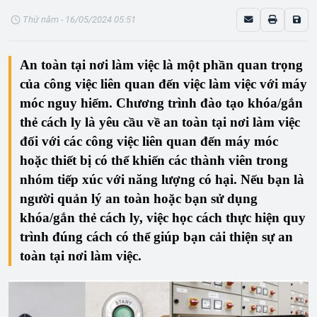
Thứ năm - 16/05/2024 05:51
An toàn tại nơi làm việc là một phần quan trọng
của công việc liên quan đến việc làm việc với máy
móc nguy hiểm. Chương trình đào tạo khóa/gắn
thẻ cách ly là yêu cầu về an toàn tại nơi làm việc
đối với các công việc liên quan đến máy móc
hoặc thiết bị có thể khiến các thành viên trong
nhóm tiếp xúc với năng lượng có hại. Nếu bạn là
người quản lý an toàn hoặc bạn sử dụng
khóa/gắn thẻ cách ly, việc học cách thực hiện quy
trình đúng cách có thể giúp bạn cải thiện sự an
toàn tại nơi làm việc.