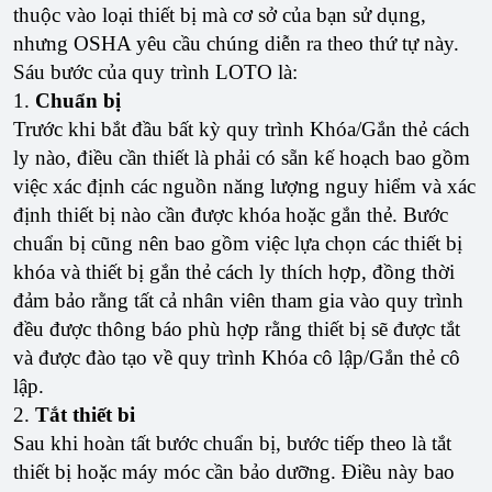
thuộc vào loại thiết bị mà cơ sở của bạn sử dụng,
nhưng OSHA yêu cầu chúng diễn ra theo thứ tự này.
Sáu bước của quy trình LOTO là:
1.
Chuẩn bị
Trước khi bắt đầu bất kỳ quy trình Khóa/Gắn thẻ cách
ly nào, điều cần thiết là phải có sẵn kế hoạch bao gồm
việc xác định các nguồn năng lượng nguy hiểm và xác
định thiết bị nào cần được khóa hoặc gắn thẻ. Bước
chuẩn bị cũng nên bao gồm việc lựa chọn các thiết bị
khóa và thiết bị gắn thẻ cách ly thích hợp, đồng thời
đảm bảo rằng tất cả nhân viên tham gia vào quy trình
đều được thông báo phù hợp rằng thiết bị sẽ được tắt
và được đào tạo về quy trình Khóa cô lập/Gắn thẻ cô
lập.
2.
Tắt thiết bi
Sau khi hoàn tất bước chuẩn bị, bước tiếp theo là tắt
thiết bị hoặc máy móc cần bảo dưỡng. Điều này bao