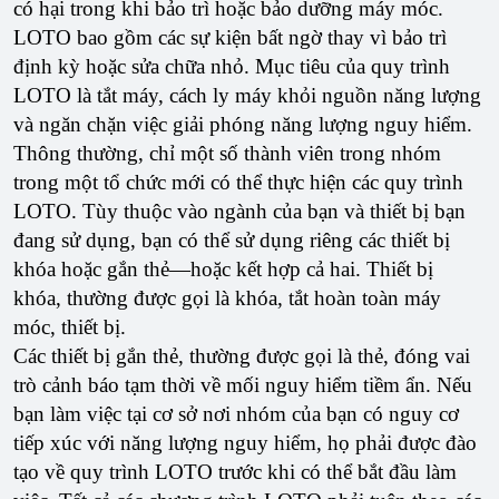
có hại trong khi bảo trì hoặc bảo dưỡng máy móc.
LOTO bao gồm các sự kiện bất ngờ thay vì bảo trì
định kỳ hoặc sửa chữa nhỏ. Mục tiêu của quy trình
LOTO là tắt máy, cách ly máy khỏi nguồn năng lượng
và ngăn chặn việc giải phóng năng lượng nguy hiểm.
Thông thường, chỉ một số thành viên trong nhóm
trong một tổ chức mới có thể thực hiện các quy trình
LOTO. Tùy thuộc vào ngành của bạn và thiết bị bạn
đang sử dụng, bạn có thể sử dụng riêng các thiết bị
khóa hoặc gắn thẻ—hoặc kết hợp cả hai. Thiết bị
khóa, thường được gọi là khóa, tắt hoàn toàn máy
móc, thiết bị.
Các thiết bị gắn thẻ, thường được gọi là thẻ, đóng vai
trò cảnh báo tạm thời về mối nguy hiểm tiềm ẩn. Nếu
bạn làm việc tại cơ sở nơi nhóm của bạn có nguy cơ
tiếp xúc với năng lượng nguy hiểm, họ phải được đào
tạo về quy trình LOTO trước khi có thể bắt đầu làm