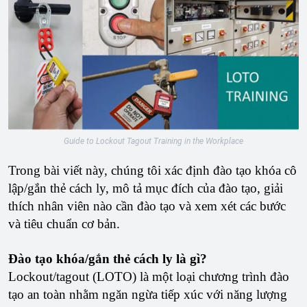
Guide to Lockout Tagout Training in the Workplace
Trong bài viết này, chúng tôi xác định đào tạo khóa cô
lập/gắn thẻ cách ly, mô tả mục đích của đào tạo, giải
thích nhân viên nào cần đào tạo và xem xét các bước
và tiêu chuẩn cơ bản.
Đào tạo khóa/gắn thẻ cách ly là gì?
Lockout/tagout (LOTO) là một loại chương trình đào
tạo an toàn nhằm ngăn ngừa tiếp xúc với năng lượng