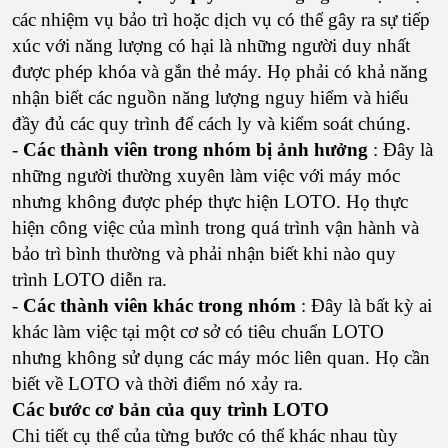
các nhiệm vụ bảo trì hoặc dịch vụ có thể gây ra sự tiếp
xúc với năng lượng có hại là những người duy nhất
được phép khóa và gắn thẻ máy. Họ phải có khả năng
nhận biết các nguồn năng lượng nguy hiểm và hiểu
đầy đủ các quy trình để cách ly và kiểm soát chúng.
-
Các thành viên trong nhóm bị ảnh hưởng
: Đây là
những người thường xuyên làm việc với máy móc
nhưng không được phép thực hiện LOTO. Họ thực
hiện công việc của mình trong quá trình vận hành và
bảo trì bình thường và phải nhận biết khi nào quy
trình LOTO diễn ra.
-
Các thành viên khác trong nhóm
: Đây là bất kỳ ai
khác làm việc tại một cơ sở có tiêu chuẩn LOTO
nhưng không sử dụng các máy móc liên quan. Họ cần
biết về LOTO và thời điểm nó xảy ra.
Các bước cơ bản của quy trình LOTO
Chi tiết cụ thể của từng bước có thể khác nhau tùy