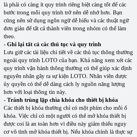
là phải có càng ít quy trình riêng biệt càng tốt để các
bước trong mỗi quy trình trở nên dễ nhớ hơn. Bạn
cũng nên sử dụng ngôn ngữ dễ hiểu và các thuật ngữ
đơn giản để tất cả thành viên trong nhóm có thể làm
theo.
-
Ghi lại tất cả các thủ tục và quy trình
Lưu giữ các tài liệu chi tiết về các thủ tục thông thường
ngoài quy trình LOTO của bạn. Khả năng xem xét các
quy trình vận hành thông thường có thể giúp xác định
nguyên nhân gây ra sự kiện LOTO. Nhân viên được
ủy quyền có thể dễ dàng cách ly nguồn năng lượng
hơn với loại thông tin này.
-
Tránh trùng lặp chìa khóa cho thiết bị khóa
Các thiết bị khóa thường chỉ có một phím cho mỗi ổ
khóa. Việc chỉ có một người có thể mở khóa thiết bị
được coi là an toàn hơn vì điều này giảm thiểu nguy
cơ vô tình mở khóa thiết bị. Nếu khóa chính là thực sự