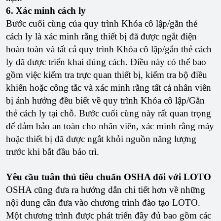
6. Xác minh cách ly
Bước cuối cùng của quy trình Khóa cô lập/gắn thẻ
cách ly là xác minh rằng thiết bị đã được ngắt điện
hoàn toàn và tất cả quy trình Khóa cô lập/gắn thẻ cách
ly đã được triển khai đúng cách. Điều này có thể bao
gồm việc kiểm tra trực quan thiết bị, kiểm tra bộ điều
khiển hoặc công tắc và xác minh rằng tất cả nhân viên
bị ảnh hưởng đều biết về quy trình Khóa cô lập/Gắn
thẻ cách ly tại chỗ. Bước cuối cùng này rất quan trọng
để đảm bảo an toàn cho nhân viên, xác minh rằng máy
hoặc thiết bị đã được ngắt khỏi nguồn năng lượng
trước khi bắt đầu bảo trì.
Yêu cầu tuân thủ tiêu chuẩn OSHA đối với LOTO
OSHA cũng đưa ra hướng dẫn chi tiết hơn về những
nội dung cần đưa vào chương trình đào tạo LOTO.
Một chương trình được phát triển đầy đủ bao gồm các