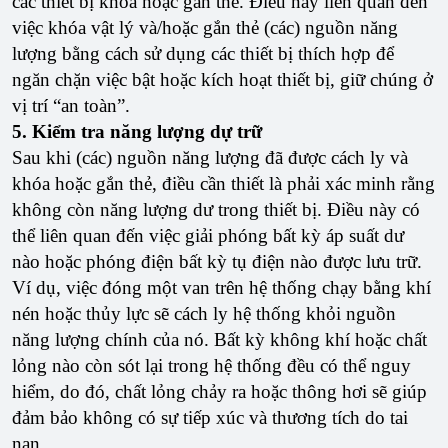
các thiết bị khóa hoặc gắn thẻ. Điều này liên quan đến
việc khóa vật lý và/hoặc gắn thẻ (các) nguồn năng
lượng bằng cách sử dụng các thiết bị thích hợp để
ngăn chặn việc bật hoặc kích hoạt thiết bị, giữ chúng ở
vị trí “an toàn”.
5. Kiểm tra năng lượng dự trữ
Sau khi (các) nguồn năng lượng đã được cách ly và
khóa hoặc gắn thẻ, điều cần thiết là phải xác minh rằng
không còn năng lượng dư trong thiết bị. Điều này có
thể liên quan đến việc giải phóng bất kỳ áp suất dư
nào hoặc phóng điện bất kỳ tụ điện nào được lưu trữ.
Ví dụ, việc đóng một van trên hệ thống chạy bằng khí
nén hoặc thủy lực sẽ cách ly hệ thống khỏi nguồn
năng lượng chính của nó. Bất kỳ không khí hoặc chất
lỏng nào còn sót lại trong hệ thống đều có thể nguy
hiểm, do đó, chất lỏng chảy ra hoặc thông hơi sẽ giúp
đảm bảo không có sự tiếp xúc và thương tích do tai
nạn.