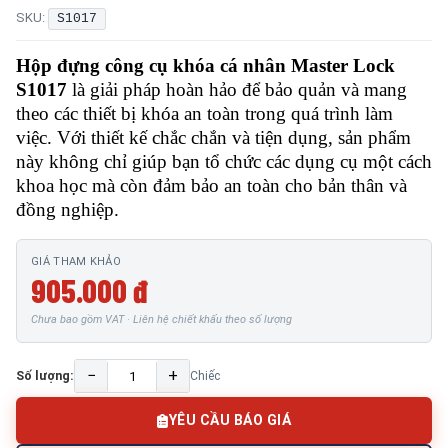
SKU:
S1017
Hộp đựng công cụ khóa cá nhân Master Lock
S1017
là giải pháp hoàn hảo để bảo quản và mang
theo các thiết bị khóa an toàn trong quá trình làm
việc. Với thiết kế chắc chắn và tiện dụng, sản phẩm
này không chỉ giúp bạn tổ chức các dụng cụ một cách
khoa học mà còn đảm bảo an toàn cho bản thân và
đồng nghiệp.
GIÁ THAM KHẢO
905.000 đ
Chưa bao gồm VAT · Liên hệ chiết khấu theo số lượng
−
+
Số lượng:
Chiếc
YÊU CẦU BÁO GIÁ