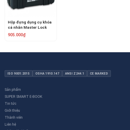
Hộp đựng dụng cụ khóa
cá nhân Master Lock
S1017
905.000₫
ISO 9001:2015
OSHA 1910.147
ANSI Z244.1
CE MARKED
Sản phẩm
SUPER SMART E-BOOK
Tin tức
Giới thiệu
Thành viên
Liên hệ