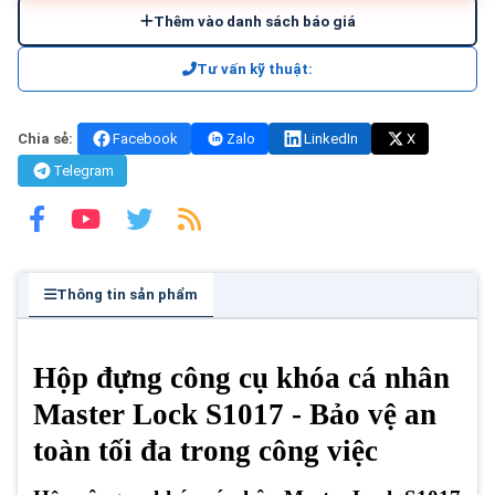
Thêm vào danh sách báo giá
Tư vấn kỹ thuật:
Chia sẻ:
Facebook
Zalo
LinkedIn
X
Telegram
Thông tin sản phẩm
Hộp đựng công cụ khóa cá nhân
Master Lock S1017 - Bảo vệ an
toàn tối đa trong công việc