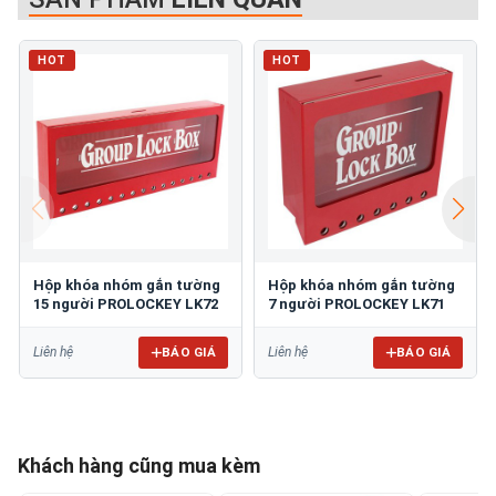
HOT
HOT
Hộp khóa nhóm gắn tường
Hộp khóa nhóm gắn tường
15 người PROLOCKEY LK72
7 người PROLOCKEY LK71
BÁO GIÁ
BÁO GIÁ
Liên hệ
Liên hệ
Khách hàng cũng mua kèm