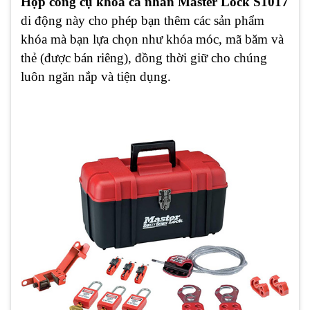
Hộp công cụ khóa cá nhân Master Lock S1017
di động này cho phép bạn thêm các sản phẩm
khóa mà bạn lựa chọn như khóa móc, mã băm và
thẻ (được bán riêng), đồng thời giữ cho chúng
luôn ngăn nắp và tiện dụng.