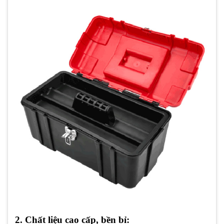
2. Chất liệu cao cấp, bền bỉ: