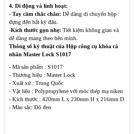
4. Di động và linh hoạt:
- Tay cầm chắc chắn:
Dễ dàng di chuyển hộp
đựng đến bất kỳ đâu.
-Kích thước gọn nhẹ:
Tiết kiệm không gian và
dễ dàng mang theo bên mình.
Thông số kỷ thuật của Hộp công cụ khóa cá
nhân Master Lock S1017
- Mã sản phẩm : S1017
- Thương hiệu : Master Lock
- Xuất xứ : Trung Quốc
- Vật liệu : Polypropylene với móc thép mạ niken
- Kích thước : 420mm L x 230mm H x 216mm D
- Màu sắc: Đỏ đen