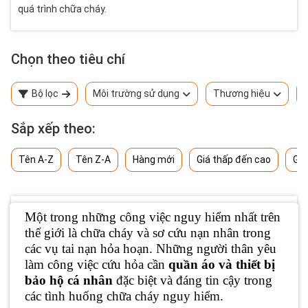
quá trình chữa cháy.
Chọn theo tiêu chí
Bộ lọc
Môi trường sử dụng
Thương hiệu
Sắp xếp theo:
Tên A-Z
Tên Z-A
Hàng mới
Giá thấp đến cao
Giá
Một trong những công việc nguy hiểm nhất trên
thế giới là chữa cháy và sơ cứu nạn nhân trong
các vụ tai nạn hỏa hoạn. Những người thân yêu
làm công việc cứu hỏa cần
quần áo và thiết bị
bảo hộ cá nhân
đặc biệt và đáng tin cậy trong
các tình huống chữa cháy nguy hiểm.