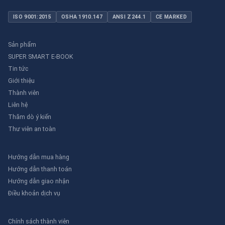
ISO 9001:2015
OSHA 1910.147
ANSI Z244.1
CE MARKED
Sản phẩm
SUPER SMART E-BOOK
Tin tức
Giới thiệu
Thành viên
Liên hệ
Thăm dò ý kiến
Thư viên an toàn
Hướng dẫn mua hàng
Hướng dẫn thanh toán
Hướng dẫn giao nhận
Điều khoản dịch vụ
Chính sách thành viên