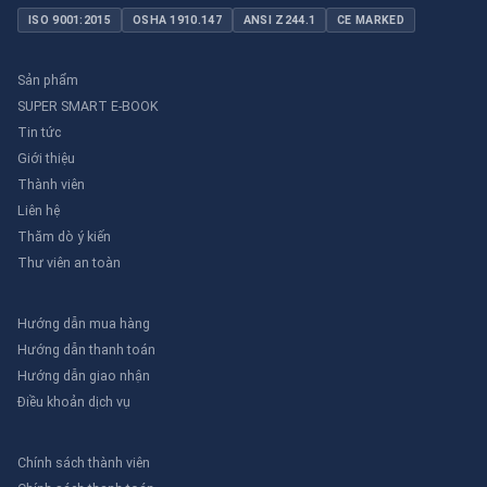
ISO 9001:2015
OSHA 1910.147
ANSI Z244.1
CE MARKED
Sản phẩm
SUPER SMART E-BOOK
Tin tức
Giới thiệu
Thành viên
Liên hệ
Thăm dò ý kiến
Thư viên an toàn
Hướng dẫn mua hàng
Hướng dẫn thanh toán
Hướng dẫn giao nhận
Điều khoản dịch vụ
Chính sách thành viên