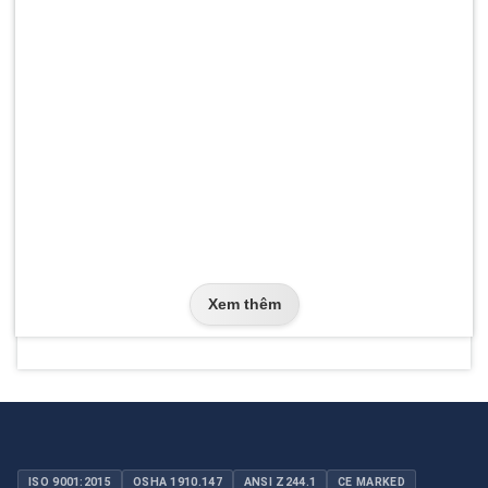
Xem thêm
ISO 9001:2015
OSHA 1910.147
ANSI Z244.1
CE MARKED