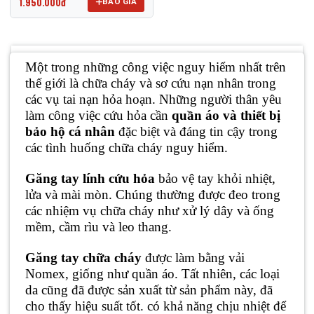
1.950.000đ
BÁO GIÁ
Một trong những công việc nguy hiểm nhất trên
thế giới là chữa cháy và sơ cứu nạn nhân trong
các vụ tai nạn hỏa hoạn. Những người thân yêu
làm công việc cứu hỏa cần
quần áo và thiết bị
bảo hộ cá nhân
đặc biệt và đáng tin cậy trong
các tình huống chữa cháy nguy hiểm.
Găng tay lính cứu hỏa
bảo vệ tay khỏi nhiệt,
lửa và mài mòn. Chúng thường được đeo trong
các nhiệm vụ chữa cháy như xử lý dây và ống
mềm, cầm rìu và leo thang.
Găng tay chữa cháy
được làm bằng vải
Nomex, giống như quần áo. Tất nhiên, các loại
da cũng đã được sản xuất từ ​​sản phẩm này, đã
cho thấy hiệu suất tốt. có khả năng chịu nhiệt để