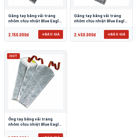
Găng tay bằng vải tráng
Găng tay bằng vải tráng
nhôm chịu nhiệt Blue Eagle
nhôm chịu nhiệt Blue Eagle
AL145
AL165
2.150.000đ
2.450.000đ
BÁO GIÁ
BÁO GIÁ
HOT
Ống tay bằng vải tráng
nhôm chịu nhiệt Blue Eagle
AL8