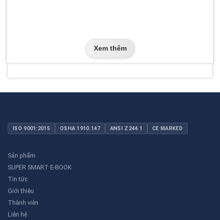
Xem thêm
ISO 9001:2015
OSHA 1910.147
ANSI Z244.1
CE MARKED
Sản phẩm
SUPER SMART E-BOOK
Tin tức
Giới thiệu
Thành viên
Liên hệ