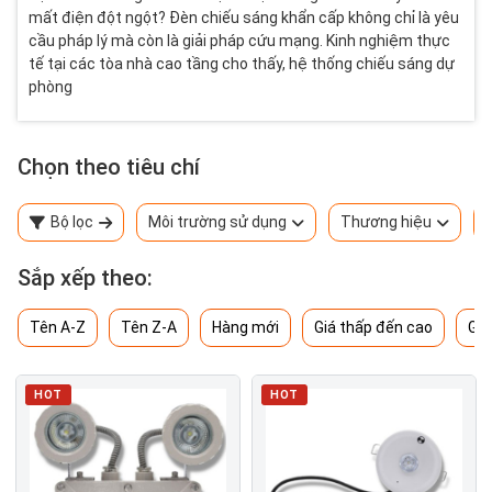
mất điện đột ngột? Đèn chiếu sáng khẩn cấp không chỉ là yêu
cầu pháp lý mà còn là giải pháp cứu mạng. Kinh nghiệm thực
tế tại các tòa nhà cao tầng cho thấy, hệ thống chiếu sáng dự
phòng
Chọn theo tiêu chí
Bộ lọc
Môi trường sử dụng
Thương hiệu
Sắp xếp theo:
Tên A-Z
Tên Z-A
Hàng mới
Giá thấp đến cao
Giá
HOT
HOT