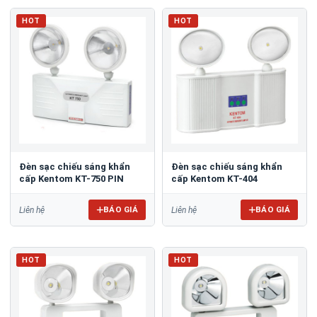
HOT
HOT
Đèn sạc chiếu sáng khẩn
Đèn sạc chiếu sáng khẩn
cấp Kentom KT-750 PIN
cấp Kentom KT-404
BÁO GIÁ
BÁO GIÁ
Liên hệ
Liên hệ
HOT
HOT