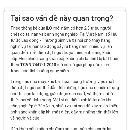
Tại sao vấn đề này quan trọng?
Theo thống kê của ILO, mỗi năm có hơn 2,3 triệu người
chết do tai nạn và bệnh nghề nghiệp. Tại Việt Nam, số liệu
từ Bộ Lao động - Thương binh và Xã hội cho thấy hàng
nghìn vụ tai nạn lao động xảy ra hàng năm, nhiều vụ liên
quan đến mất điện đột ngột hoặc thiếu ánh sáng khẩn
cấp. Đèn chiếu sáng khẩn cấp không chỉ là thiết bị bắt buộc
theo
TCVN 7447-1:2010
mà còn là giải pháp cứu sinh
trong các tình huống nguy hiểm.
Trong các nhà máy, kho bãi, hoặc công trường, việc mất
điện đột ngột có thể dẫn đến những hậu quả nghiêm trọng
như tai nạn lao động, gián đoạn sản xuất, và thậm chí là
thiệt hại về tính mạng. Một ví dụ điển hình là tại các khu
công nghiệp ở Bắc Ninh, nhiều vụ tai nạn đã xảy ra do thiếu
ánh sáng khẩn cấp khi mất điện, gây ra những tổn thất lớn
về người và của.
Đèn khẩn cấp không chỉ đảm bảo an toàn cho người lao