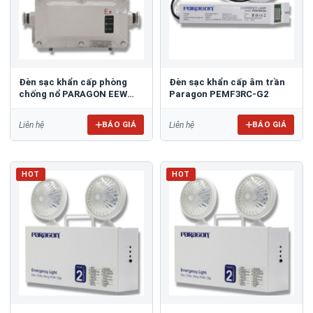
Đèn sạc khẩn cấp phòng
Đèn sạc khẩn cấp âm trần
chống nổ PARAGON EEW
Paragon PEMF3RC-G2
ESL102
BÁO GIÁ
BÁO GIÁ
Liên hệ
Liên hệ
HOT
HOT