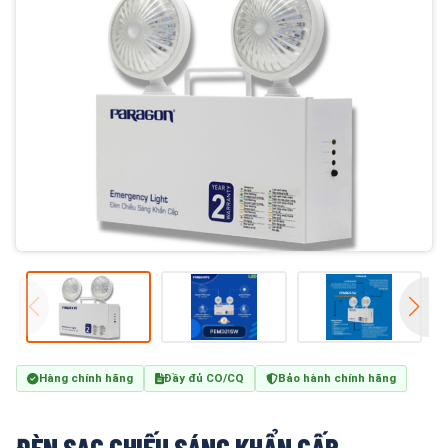
Hàng chính hãng
Đầy đủ CO/CQ
Bảo hành chính hãng
ĐÈN SẠC CHIẾU SÁNG KHẨN CẤP