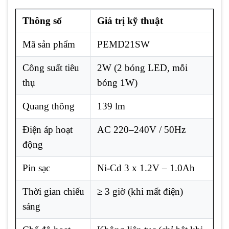
Thông số
Giá trị kỹ thuật
Mã sản phẩm
PEMD21SW
Công suất tiêu
2W (2 bóng LED, mỗi
thụ
bóng 1W)
Quang thông
139 lm
Điện áp hoạt
AC 220–240V / 50Hz
động
Pin sạc
Ni-Cd 3 x 1.2V – 1.0Ah
Thời gian chiếu
≥ 3 giờ (khi mất điện)
sáng