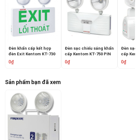
Đèn khẩn cấp kết hợp
Đèn sạc chiếu sáng khẩn
Đèn sạc 
đèn Exit Kentom KT-730
cấp Kentom KT-750 PIN
cấp Kent
0₫
0₫
0₫
Sản phẩm bạn đã xem