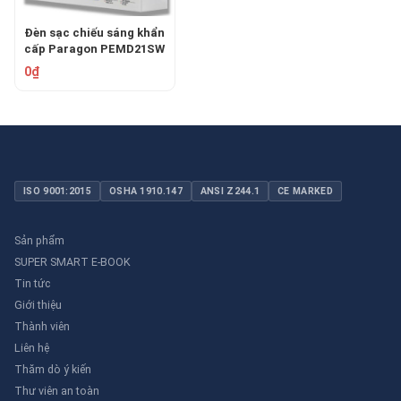
Đèn sạc chiếu sáng khẩn
cấp Paragon PEMD21SW
0₫
ISO 9001:2015
OSHA 1910.147
ANSI Z244.1
CE MARKED
Sản phẩm
SUPER SMART E-BOOK
Tin tức
Giới thiệu
Thành viên
Liên hệ
Thăm dò ý kiến
Thư viên an toàn