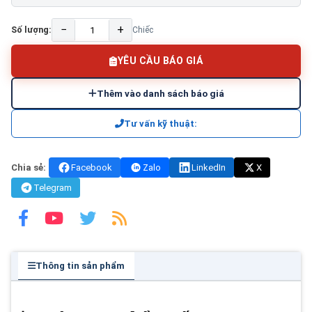
−
+
Số lượng:
Chiếc
YÊU CẦU BÁO GIÁ
Thêm vào danh sách báo giá
Tư vấn kỹ thuật:
Chia sẻ:
Facebook
Zalo
LinkedIn
X
Telegram
Thông tin sản phẩm