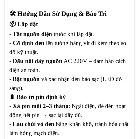
🛠 Hướng Dẫn Sử Dụng & Bảo Trì
📦 Lắp đặt
- Tắt nguồn điện
trước khi lắp đặt.
- Cố định đèn
lên tường bằng vít đi kèm theo sơ
đồ kỹ thuật.
- Đấu nối dây nguồn
AC 220V – đảm bảo cách
điện an toàn.
- Bật nguồn
và xác nhận đèn báo sạc (LED đỏ
sáng).
🔋 Bảo trì pin định kỳ
- Xả pin mỗi 2–3 tháng
: Ngắt điện, để đèn hoạt
động hết pin → sạc lại đầy đủ.
- Lau chùi vỏ đèn
bằng khăn khô, tránh hóa chất
làm hỏng mạch điện.