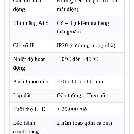
Chế độ hoạt
Không liên tục (chỉ bật khi
động
mất điện)
Tính năng ATS
Có – Tự kiểm tra hàng
tháng/năm
Chỉ số IP
IP20 (sử dụng trong nhà)
Nhiệt độ hoạt
-10°C đến +45°C
động
Kích thước đèn
270 x 60 x 260 mm
Lắp đặt
Gắn tường – Treo nổi
Tuổi thọ LED
> 25.000 giờ
Bảo hành
2 năm (bao gồm cả pin)
chính hãng