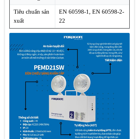
Tiêu chuẩn sản
EN 60598-1, EN 60598-2-
xuất
22