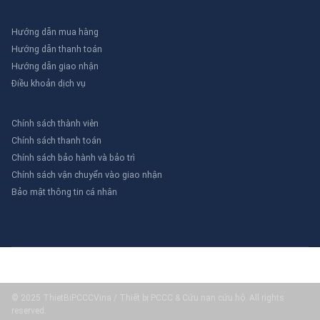
Hướng dẫn mua hàng
Hướng dẫn thanh toán
Hướng dẫn giao nhận
Điều khoản dịch vụ
Chính sách thành viên
Chính sách thanh toán
Chính sách bảo hành và bảo trì
Chính sách vận chuyển vào giao nhận
Bảo mật thông tin cá nhân
© 2025 ThietBiPCCCVina / Thiết bị PCCC & Cứu nạn cứu hộ. All rights
reserved.