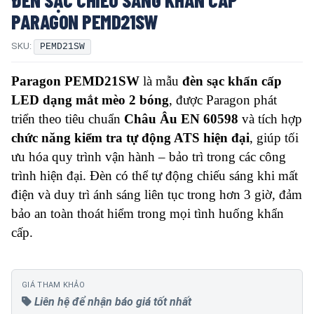
PARAGON PEMD21SW
SKU:
PEMD21SW
Paragon PEMD21SW
là mẫu
đèn sạc khẩn cấp
LED dạng mắt mèo 2 bóng
, được Paragon phát
triển theo tiêu chuẩn
Châu Âu EN 60598
và tích hợp
chức năng kiểm tra tự động ATS hiện đại
, giúp tối
ưu hóa quy trình vận hành – bảo trì trong các công
trình hiện đại. Đèn có thể tự động chiếu sáng khi mất
điện và duy trì ánh sáng liên tục trong hơn 3 giờ, đảm
bảo an toàn thoát hiểm trong mọi tình huống khẩn
cấp.
GIÁ THAM KHẢO
Liên hệ để nhận báo giá tốt nhất