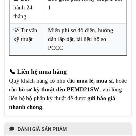
hành 24
1
tháng
💡 Tư vấn
Miễn phí sơ đồ điện, hướng
kỹ thuật
dẫn lắp đặt, tài liệu hồ sơ
PCCC
📞 Liên hệ mua hàng
Quý khách hàng có nhu cầu
mua lẻ, mua sỉ
, hoặc
cần
hồ sơ kỹ thuật đèn PEMD21SW
, vui lòng
liên hệ bộ phận kỹ thuật để được
gửi báo giá
nhanh chóng
.
ĐÁNH GIÁ SẢN PHẨM