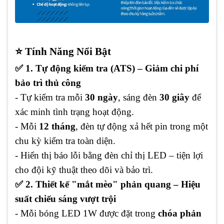
⭐ Tính Năng Nổi Bật
✅ 1. Tự động kiểm tra (ATS) – Giảm chi phí
bảo trì thủ công
- Tự kiểm tra mỗi
30 ngày
, sáng đèn
30 giây
để
xác minh tình trạng hoạt động.
- Mỗi
12 tháng
, đèn tự động xả hết pin trong một
chu kỳ kiểm tra toàn diện.
- Hiển thị báo lỗi bằng đèn chỉ thị LED – tiện lợi
cho đội kỹ thuật theo dõi và bảo trì.
✅ 2. Thiết kế "mắt mèo" phản quang – Hiệu
suất chiếu sáng vượt trội
- Mỗi bóng LED 1W được đặt trong
chóa phản