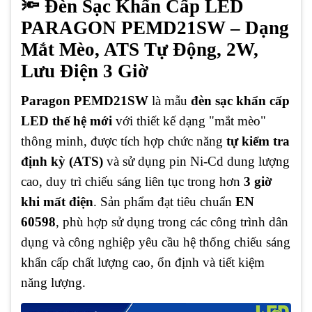
🔦 Đèn Sạc Khẩn Cấp LED
PARAGON PEMD21SW – Dạng
Mắt Mèo, ATS Tự Động, 2W,
Lưu Điện 3 Giờ
Paragon PEMD21SW
là mẫu
đèn sạc khẩn cấp
LED thế hệ mới
với thiết kế dạng "mắt mèo"
thông minh, được tích hợp chức năng
tự kiểm tra
định kỳ (ATS)
và sử dụng pin Ni-Cd dung lượng
cao, duy trì chiếu sáng liên tục trong hơn
3 giờ
khi mất điện
. Sản phẩm đạt tiêu chuẩn
EN
60598
, phù hợp sử dụng trong các công trình dân
dụng và công nghiệp yêu cầu hệ thống chiếu sáng
khẩn cấp chất lượng cao, ổn định và tiết kiệm
năng lượng.