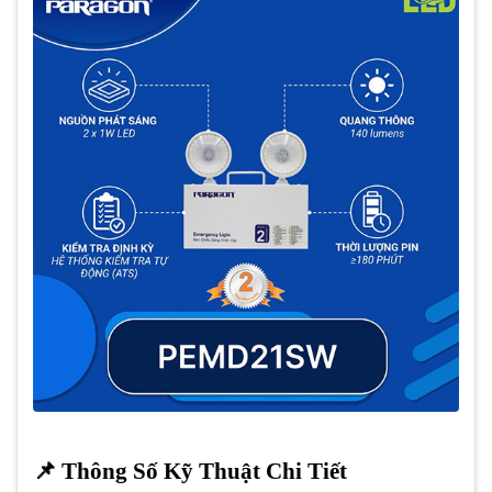
📌 Thông Số Kỹ Thuật Chi Tiết