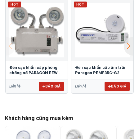
HOT
HOT
Đèn sạc khẩn cấp phòng
Đèn sạc khẩn cấp âm trần
chống nổ PARAGON EEW
Paragon PEMF3RC-G2
ESL102
BÁO GIÁ
BÁO GIÁ
Liên hệ
Liên hệ
Khách hàng cũng mua kèm