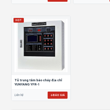
HOT
Tủ trung tâm báo cháy địa chỉ
YUNYANG YFR-1
BÁO GIÁ
Liên hệ