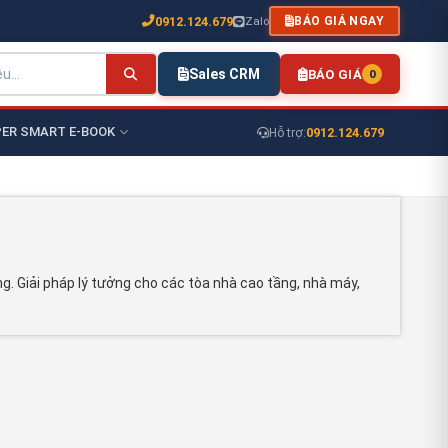
0912.124.679
Zalo
BÁO GIÁ NGAY
Sales CRM
BÁO GIÁ
0
ER SMART E-BOOK
0912.124.679
Hỗ trợ:
ng. Giải pháp lý tưởng cho các tòa nhà cao tầng, nhà máy,