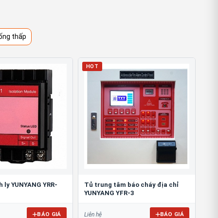
ống thấp
HOT
h ly YUNYANG YRR-
Tủ trung tâm báo cháy địa chỉ
YUNYANG YFR-3
BÁO GIÁ
BÁO GIÁ
Liên hệ