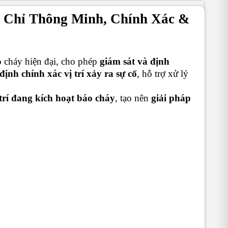
a Chỉ Thông Minh, Chính Xác &
o cháy hiện đại, cho phép
giám sát và định
định chính xác vị trí xảy ra sự cố
, hỗ trợ xử lý
ị trí đang kích hoạt báo cháy
, tạo nên
giải pháp