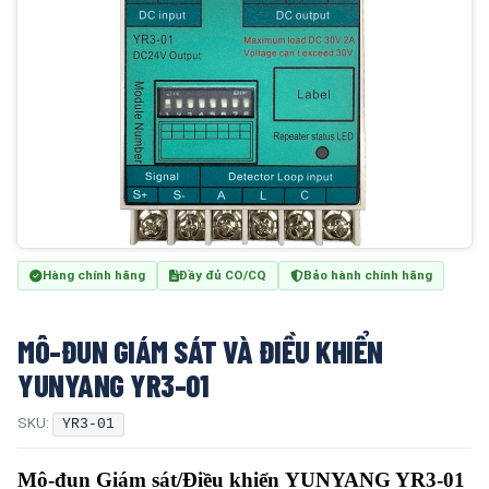
Hàng chính hãng
Đầy đủ CO/CQ
Bảo hành chính hãng
MÔ-ĐUN GIÁM SÁT VÀ ĐIỀU KHIỂN
YUNYANG YR3-01
SKU:
YR3-01
Mô-đun Giám sát/Điều khiển
YUNYANG YR3-01