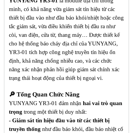
YUNYANG YR3-01
là module địa chỉ thông
minh, có khả năng vừa giám sát tín hiệu từ các
thiết bị đầu vào như đầu báo khói/nhiệt hoặc công
tắc giám sát, vừa điều khiển thiết bị đầu ra như
còi, van điện, cửa từ, thang máy… Được thiết kế
cho hệ thống báo cháy địa chỉ của YUNYANG,
YR3-01 tích hợp công nghệ truyền tín hiệu ổn
định, khả năng chống nhiễu cao, và các chức
năng xác nhận phản hồi giúp giám sát chính xác
trạng thái hoạt động của thiết bị ngoại vi.
🔎 Tổng Quan Chức Năng
YUNYANG YR3-01 đảm nhận
hai vai trò quan
trọng
trong một thiết bị duy nhất:
- Giám sát tín hiệu đầu vào từ các thiết bị
truyền thống
như đầu báo khói, đầu báo nhiệt cố