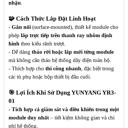
nhận
.
🧩 Cách Thức Lắp Đặt Linh Hoạt
- Gắn nổi
(surface-mounted), thiết kế module cho
phép
lắp trực tiếp trên thanh ray nhôm định
hình
theo kiểu rãnh trượt.
- Dễ dàng
tháo rời hoặc lắp mới từng module
mà không cần tháo hệ thống dây điện toàn bộ.
- Thích hợp cho
thi công nhanh
, đặc biệt trong
các tủ phụ hoặc hộp thiết bị đầu cuối.
🎯 Lợi Ích Khi Sử Dụng YUNYANG YR3-
01
- Tích hợp cả giám sát và điều khiển trong một
module duy nhất
– tiết kiệm không gian và chi
phí hệ thống.