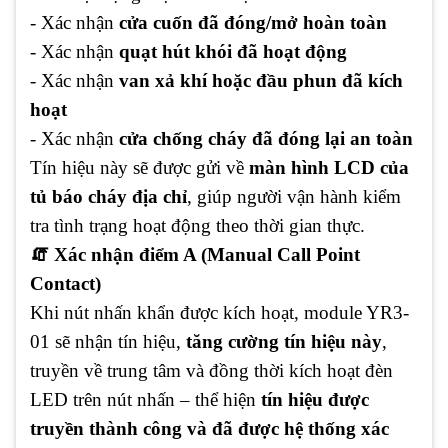
- Xác nhận
cửa cuốn đã đóng/mở hoàn toàn
- Xác nhận
quạt hút khói đã hoạt động
- Xác nhận
van xả khí hoặc đầu phun đã kích
hoạt
- Xác nhận
cửa chống cháy đã đóng lại an toàn
Tín hiệu này sẽ được gửi về
màn hình LCD của
tủ báo cháy địa chỉ
, giúp người vận hành kiểm
tra tình trạng hoạt động theo thời gian thực.
🧯 Xác nhận điểm A (Manual Call Point
Contact)
Khi nút nhấn khẩn được kích hoạt, module YR3-
01 sẽ nhận tín hiệu,
tăng cường tín hiệu này
,
truyền về trung tâm và đồng thời kích hoạt đèn
LED trên nút nhấn – thể hiện
tín hiệu được
truyền thành công và đã được hệ thống xác