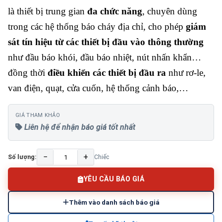
là thiết bị trung gian
đa chức năng
, chuyên dùng
trong các hệ thống báo cháy địa chỉ, cho phép
giám
sát tín hiệu từ các thiết bị đầu vào thông thường
như đầu báo khói, đầu báo nhiệt, nút nhấn khẩn…
đồng thời
điều khiển các thiết bị đầu ra
như rơ-le,
van điện, quạt, cửa cuốn, hệ thống cảnh báo,…
GIÁ THAM KHẢO
Liên hệ để nhận báo giá tốt nhất
−
+
Số lượng:
Chiếc
YÊU CẦU BÁO GIÁ
Thêm vào danh sách báo giá