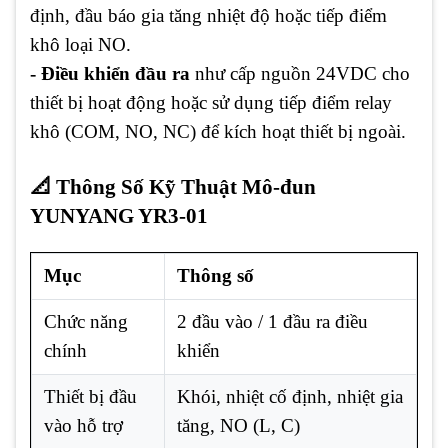
định, đầu báo gia tăng nhiệt độ hoặc tiếp điểm
khô loại NO.
- Điều khiển đầu ra
như cấp nguồn 24VDC cho
thiết bị hoạt động hoặc sử dụng tiếp điểm relay
khô (COM, NO, NC) để kích hoạt thiết bị ngoài.
📐 Thông Số Kỹ Thuật Mô-đun
YUNYANG YR3-01
Mục
Thông số
Chức năng
2 đầu vào / 1 đầu ra điều
chính
khiển
Thiết bị đầu
Khói, nhiệt cố định, nhiệt gia
vào hỗ trợ
tăng, NO (L, C)