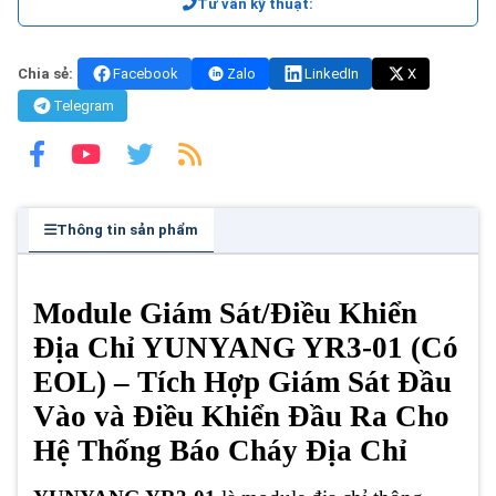
Tư vấn kỹ thuật:
Chia sẻ:
Facebook
Zalo
LinkedIn
X
Telegram
Thông tin sản phẩm
Module Giám Sát/Điều Khiển
Địa Chỉ YUNYANG YR3-01 (Có
EOL) – Tích Hợp Giám Sát Đầu
Vào và Điều Khiển Đầu Ra Cho
Hệ Thống Báo Cháy Địa Chỉ