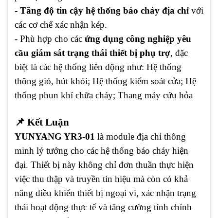
- Tăng độ tin cậy hệ thống báo cháy địa chỉ
với
các cơ chế xác nhận kép.
- Phù hợp cho các
ứng dụng công nghiệp yêu
cầu giám sát trạng thái thiết bị phụ trợ
, đặc
biệt là các hệ thống liên động như: Hệ thống
thông gió, hút khói; Hệ thống kiểm soát cửa; Hệ
thống phun khí chữa cháy; Thang máy cứu hỏa
📌 Kết Luận
YUNYANG YR3-01
là module địa chỉ thông
minh lý tưởng cho các hệ thống báo cháy hiện
đại. Thiết bị này không chỉ đơn thuần thực hiện
việc thu thập và truyền tín hiệu mà còn có khả
năng điều khiển thiết bị ngoại vi, xác nhận trạng
thái hoạt động thực tế và tăng cường tính chính