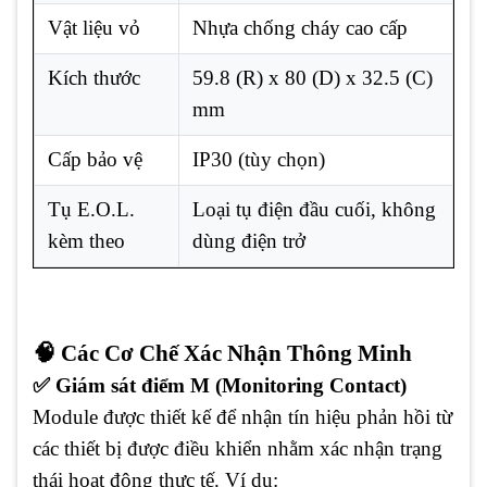
Vật liệu vỏ
Nhựa chống cháy cao cấp
Kích thước
59.8 (R) x 80 (D) x 32.5 (C)
mm
Cấp bảo vệ
IP30 (tùy chọn)
Tụ E.O.L.
Loại tụ điện đầu cuối, không
kèm theo
dùng điện trở
🧠 Các Cơ Chế Xác Nhận Thông Minh
✅ Giám sát điểm M (Monitoring Contact)
Module được thiết kế để nhận tín hiệu phản hồi từ
các thiết bị được điều khiển nhằm xác nhận trạng
thái hoạt động thực tế. Ví dụ: