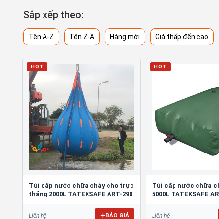
Sắp xếp theo:
Tên A-Z
Tên Z-A
Hàng mới
Giá thấp đến cao
HOT
HOT
Túi cấp nước chữa cháy cho trực
Túi cấp nước chữa c
thăng 2000L TATEKSAFE ART-290
5000L TATEKSAFE AR
BÁO GIÁ
Liên hệ
Liên hệ