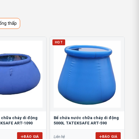
ống thấp
HOT
 chữa cháy di động
Bể chứa nước chữa cháy di động
EKSAFE ART-1090
5000L TATEKSAFE ART-590
BÁO GIÁ
BÁO GIÁ
Liên hệ