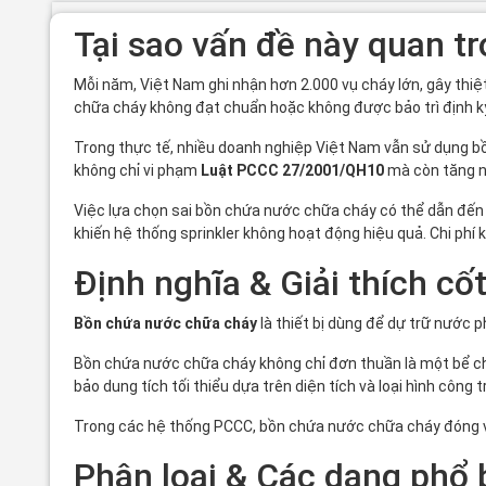
Tại sao vấn đề này quan t
Mỗi năm, Việt Nam ghi nhận hơn 2.000 vụ cháy lớn, gây thi
chữa cháy không đạt chuẩn hoặc không được bảo trì định k
Trong thực tế, nhiều doanh nghiệp Việt Nam vẫn sử dụng bồ
không chỉ vi phạm
Luật PCCC 27/2001/QH10
mà còn tăng ng
Việc lựa chọn sai bồn chứa nước chữa cháy có thể dẫn đến
khiến hệ thống sprinkler không hoạt động hiệu quả. Chi phí 
Định nghĩa & Giải thích cốt
Bồn chứa nước chữa cháy
là thiết bị dùng để dự trữ nước 
Bồn chứa nước chữa cháy không chỉ đơn thuần là một bể c
bảo dung tích tối thiểu dựa trên diện tích và loại hình công
Trong các hệ thống PCCC, bồn chứa nước chữa cháy đóng vai
Phân loại & Các dạng phổ 