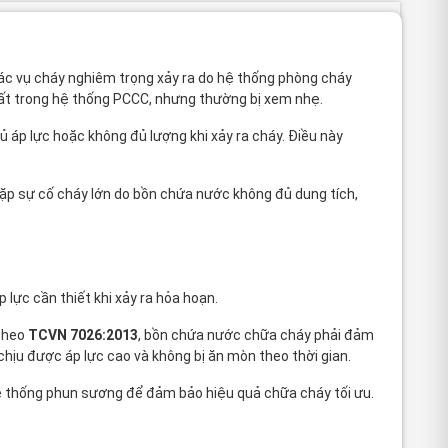
các vụ cháy nghiêm trọng xảy ra do hệ thống phòng cháy
hất trong hệ thống PCCC, nhưng thường bị xem nhẹ.
áp lực hoặc không đủ lượng khi xảy ra cháy. Điều này
ặp sự cố cháy lớn do bồn chứa nước không đủ dung tích,
lực cần thiết khi xảy ra hỏa hoạn.
 Theo
TCVN 7026:2013
, bồn chứa nước chữa cháy phải đảm
 chịu được áp lực cao và không bị ăn mòn theo thời gian.
 thống phun sương
để đảm bảo hiệu quả chữa cháy tối ưu.