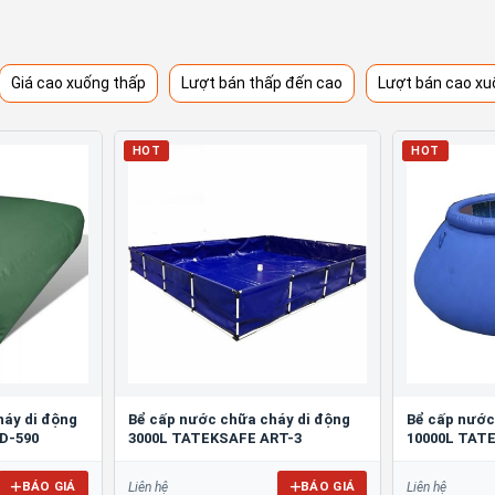
Giá cao xuống thấp
Lượt bán thấp đến cao
Lượt bán cao xu
HOT
HOT
háy di động
Bể cấp nước chữa cháy di động
Bể cấp nước
D-590
3000L TATEKSAFE ART-3
10000L TAT
BÁO GIÁ
BÁO GIÁ
Liên hệ
Liên hệ