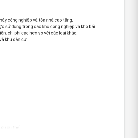
 máy công nghiệp và tòa nhà cao tầng.
ợc sử dụng trong các khu công nghiệp và kho bãi.
n, chi phí cao hơn so với các loại khác.
và khu dân cư.
 dụ cụ thể: