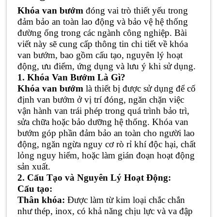
Khóa van bướm
đóng vai trò thiết yếu trong
đảm bảo an toàn lao động và bảo vệ hệ thống
đường ống trong các ngành công nghiệp. Bài
viết này sẽ cung cấp thông tin chi tiết về khóa
van bướm, bao gồm cấu tạo, nguyên lý hoạt
động, ưu điểm, ứng dụng và lưu ý khi sử dụng.
1. Khóa Van Bướm Là Gì?
Khóa van bướm
là thiết bị được sử dụng để cố
định van bướm ở vị trí đóng, ngăn chặn việc
vận hành van trái phép trong quá trình bảo trì,
sửa chữa hoặc bảo dưỡng hệ thống. Khóa van
bướm góp phần đảm bảo an toàn cho người lao
động, ngăn ngừa nguy cơ rò rỉ khí độc hại, chất
lỏng nguy hiểm, hoặc làm gián đoạn hoạt động
sản xuất.
2. Cấu Tạo và Nguyên Lý Hoạt Động:
Cấu tạo:
Thân khóa:
Được làm từ kim loại chắc chắn
như thép, inox, có khả năng chịu lực và va đập