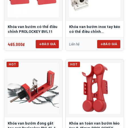
Khóa van bướm có thể điều
​​​​​​​Khóa van bướm inox tay kéo
chỉnh PROLOCKEY BVL11
có thể điều chỉnh
PROLOCKEY BVL51
465.000đ
BÁO GIÁ
BÁO GIÁ
Liên hệ
HOT
HOT
Khóa van bướm đong gắt
​​​​​​​Khóa an toàn van bướm kéo