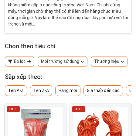
không hiếm gặp ở các công trường Việt Nam. Chi phí dừng
máy, thời gian chờ thay thế có thể lên đến hàng chục triệu
đồng mỗi giờ. Vậy làm thế nào để chọn loại dây phù hợp với tải
trọng và môi...
Chọn theo tiêu chí
Bộ lọc
Môi trường sử dụng
Thương hiệu
Sắp xếp theo:
Tên A-Z
Tên Z-A
Hàng mới
Giá thấp đến cao
Giá
HOT
HOT