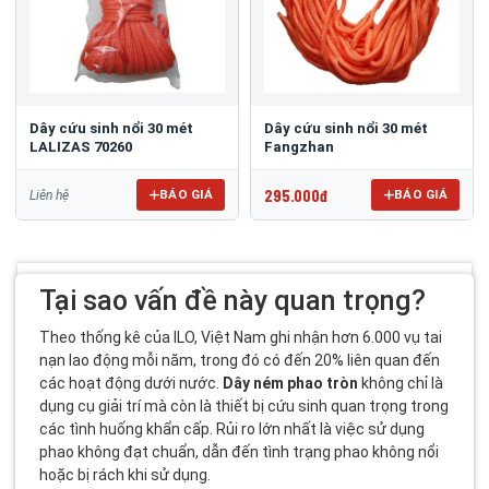
Dây cứu sinh nổi 30 mét
Dây cứu sinh nổi 30 mét
LALIZAS 70260
Fangzhan
295.000đ
BÁO GIÁ
BÁO GIÁ
Liên hệ
Tại sao vấn đề này quan trọng?
Theo thống kê của ILO, Việt Nam ghi nhận hơn 6.000 vụ tai
nạn lao động mỗi năm, trong đó có đến 20% liên quan đến
các hoạt động dưới nước.
Dây ném phao tròn
không chỉ là
dụng cụ giải trí mà còn là thiết bị cứu sinh quan trọng trong
các tình huống khẩn cấp. Rủi ro lớn nhất là việc sử dụng
phao không đạt chuẩn, dẫn đến tình trạng phao không nổi
hoặc bị rách khi sử dụng.