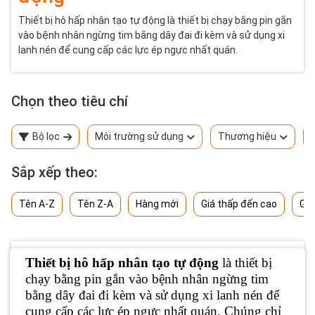
Thiết bị hô hấp nhân tạo tự động là thiết bị chạy bằng pin gắn
vào bệnh nhân ngừng tim bằng dây đai đi kèm và sử dụng xi
lanh nén để cung cấp các lực ép ngực nhất quán.
Chọn theo tiêu chí
Bộ lọc
Môi trường sử dụng
Thương hiệu
Sắp xếp theo:
Tên A-Z
Tên Z-A
Hàng mới
Giá thấp đến cao
Giá
Thiết bị hô hấp nhân tạo tự động
là thiết bị
chạy bằng pin gắn vào bệnh nhân ngừng tim
bằng dây đai đi kèm và sử dụng xi lanh nén để
cung cấp các lực ép ngực nhất quán. Chúng chỉ