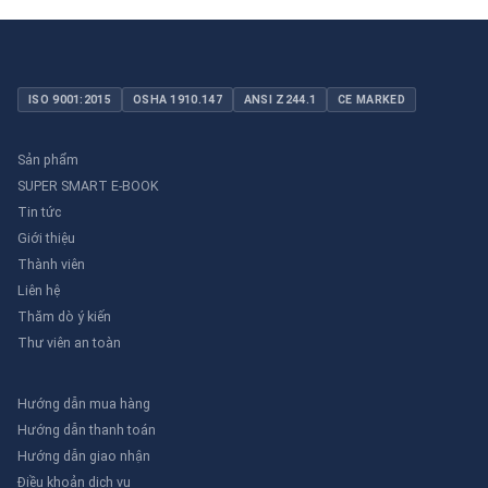
ISO 9001:2015
OSHA 1910.147
ANSI Z244.1
CE MARKED
Sản phẩm
SUPER SMART E-BOOK
Tin tức
Giới thiệu
Thành viên
Liên hệ
Thăm dò ý kiến
Thư viên an toàn
Hướng dẫn mua hàng
Hướng dẫn thanh toán
Hướng dẫn giao nhận
Điều khoản dịch vụ