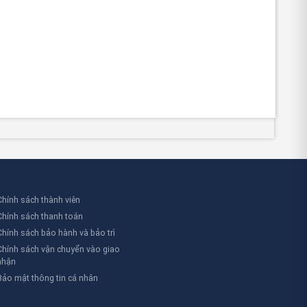
Chính sách thành viên
Chính sách thanh toán
Chính sách bảo hành và bảo trì
Chính sách vận chuyển vào giao
nhận
Bảo mật thông tin cá nhân