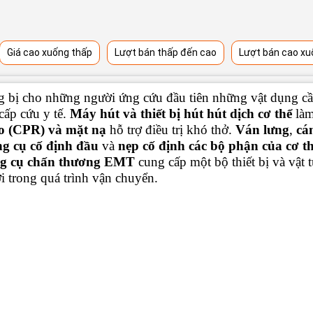
Giá cao xuống thấp
Lượt bán thấp đến cao
Lượt bán cao xu
g bị cho những người ứng cứu đầu tiên những vật dụng cần
cấp cứu y tế.
Máy hút và thiết bị hút hút dịch cơ thể
làm
ạo (CPR) và mặt nạ
hỗ trợ điều trị khó thở.
Ván lưng
,
cá
g cụ cố định đầu
và
nẹp cố định các bộ phận của cơ t
g cụ chấn thương EMT
cung cấp một bộ thiết bị và vật 
i trong quá trình vận chuyển.