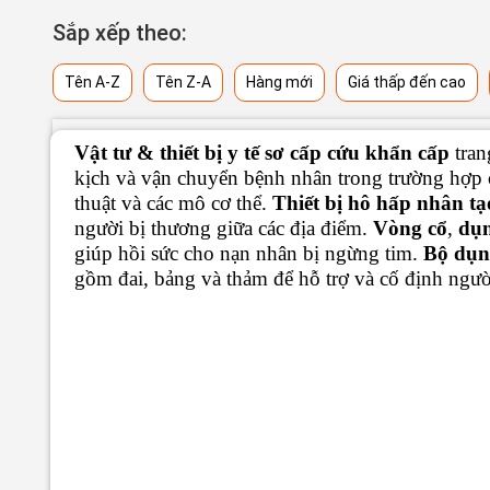
Sắp xếp theo:
Tên A-Z
Tên Z-A
Hàng mới
Giá thấp đến cao
Vật tư & thiết bị y tế sơ cấp cứu khẩn cấp
tran
kịch và vận chuyển bệnh nhân trong trường hợp 
thuật và các mô cơ thể.
Thiết bị hô hấp nhân t
người bị thương giữa các địa điểm.
Vòng cổ
,
dụn
giúp hồi sức cho nạn nhân bị ngừng tim.
Bộ dụn
gồm đai, bảng và thảm để hỗ trợ và cố định ngườ