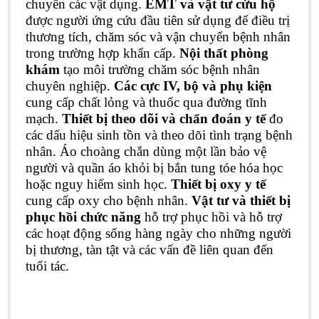
chuyển các vật dụng.
EMT và vật tư cứu hộ
được người ứng cứu đầu tiên sử dụng để điều trị
thương tích, chăm sóc và vận chuyển bệnh nhân
trong trường hợp khẩn cấp.
Nội thất phòng
khám
tạo môi trường chăm sóc bệnh nhân
chuyên nghiệp.
Các cực IV, bộ và phụ kiện
cung cấp chất lỏng và thuốc qua đường tĩnh
mạch.
Thiết bị theo dõi và chẩn đoán y tế
đo
các dấu hiệu sinh tồn và theo dõi tình trạng bệnh
nhân. Áo choàng chắn dùng một lần bảo vệ
người và quần áo khỏi bị bắn tung tóe hóa học
hoặc nguy hiểm sinh học.
Thiết bị oxy y tế
cung cấp oxy cho bệnh nhân.
Vật tư và thiết bị
phục hồi chức năng
hỗ trợ phục hồi và hỗ trợ
các hoạt động sống hàng ngày cho những người
bị thương, tàn tật và các vấn đề liên quan đến
tuổi tác.