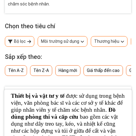
chăm sóc bệnh nhân.
Chọn theo tiêu chí
Bộ lọc
Môi trường sử dụng
Thương hiệu
Sắp xếp theo:
Tên A-Z
Tên Z-A
Hàng mới
Giá thấp đến cao
Giá
Thiết bị và vật tư y tế
được sử dụng trong bệnh
viện, văn phòng bác sĩ và các cơ sở y tế khác để
giúp nhân viên y tế chăm sóc bệnh nhân.
Đồ
dùng phòng thi và cấp cứu
bao gồm các vật
dụng như dây treo tay, kéo, và nhiệt kế cũng
như các hộp đựng và túi ở giữa để cất và vận