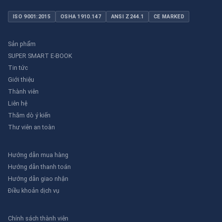
ISO 9001:2015
OSHA 1910.147
ANSI Z244.1
CE MARKED
Sản phẩm
SUPER SMART E-BOOK
Tin tức
Giới thiệu
Thành viên
Liên hệ
Thăm dò ý kiến
Thư viên an toàn
Hướng dẫn mua hàng
Hướng dẫn thanh toán
Hướng dẫn giao nhận
Điều khoản dịch vụ
Chính sách thành viên