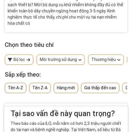
sạch thiết bị? Một bộ dụng cụ khử nhiễm không đầy đủ có thể
khiến toàn bộ dây chuyền ngừng hoạt động 3-5 ngày. Kinh
nghiệm thực tế cho thấy, chi phí cho một vụ tai nạn nhiễm
hóa chất có
Chọn theo tiêu chí
Bộ lọc
Môi trường sử dụng
Thương hiệu
Sắp xếp theo:
Tên A-Z
Tên Z-A
Hàng mới
Giá thấp đến cao
Giá
Tại sao vấn đề này quan trọng?
Theo báo cáo của ILO, mỗi năm có hơn 2,3 triệu người chết
do tai nạn và bệnh nghề nghiệp. Tại Việt Nam, số liệu từ Bộ