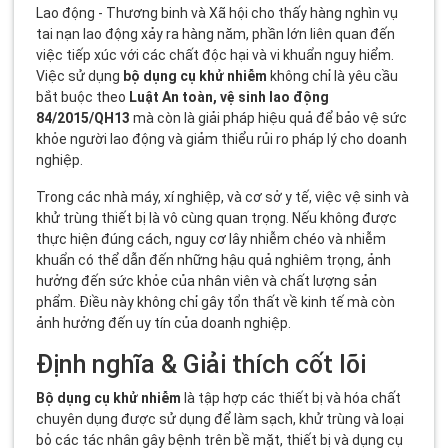
Lao động - Thương binh và Xã hội cho thấy hàng nghìn vụ
tai nạn lao động xảy ra hàng năm, phần lớn liên quan đến
việc tiếp xúc với các chất độc hại và vi khuẩn nguy hiểm.
Việc sử dụng
bộ dụng cụ khử nhiễm
không chỉ là yêu cầu
bắt buộc theo
Luật An toàn, vệ sinh lao động
84/2015/QH13
mà còn là giải pháp hiệu quả để bảo vệ sức
khỏe người lao động và giảm thiểu rủi ro pháp lý cho doanh
nghiệp.
Trong các nhà máy, xí nghiệp, và cơ sở y tế, việc vệ sinh và
khử trùng thiết bị là vô cùng quan trọng. Nếu không được
thực hiện đúng cách, nguy cơ lây nhiễm chéo và nhiễm
khuẩn có thể dẫn đến những hậu quả nghiêm trọng, ảnh
hưởng đến sức khỏe của nhân viên và chất lượng sản
phẩm. Điều này không chỉ gây tổn thất về kinh tế mà còn
ảnh hưởng đến uy tín của doanh nghiệp.
Định nghĩa & Giải thích cốt lõi
Bộ dụng cụ khử nhiễm
là tập hợp các thiết bị và hóa chất
chuyên dụng được sử dụng để làm sạch, khử trùng và loại
bỏ các tác nhân gây bệnh trên bề mặt, thiết bị và dụng cụ