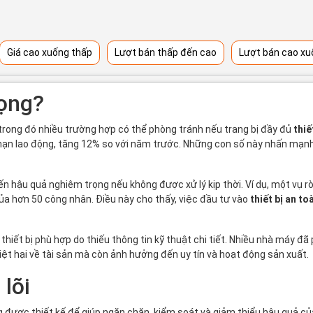
Giá cao xuống thấp
Lượt bán thấp đến cao
Lượt bán cao xu
rọng?
 trong đó nhiều trường hợp có thể phòng tránh nếu trang bị đầy đủ
thiế
i nạn lao động, tăng 12% so với năm trước. Những con số này nhấn mạn
n hậu quả nghiêm trọng nếu không được xử lý kịp thời. Ví dụ, một vụ 
ủa hơn 50 công nhân. Điều này cho thấy, việc đầu tư vào
thiết bị an to
ết bị phù hợp do thiếu thông tin kỹ thuật chi tiết. Nhiều nhà máy đã ph
hiệt hại về tài sản mà còn ảnh hưởng đến uy tín và hoạt động sản xuất.
 lõi
g được thiết kế để giúp ngăn chặn, kiểm soát và giảm thiểu hậu quả c