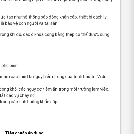
hức tạp như hệ thống báo động khẩn cấp, thiết bị cách ly
là bảo vệ con người và tài sản.
Trong khi đó, các
ổ khóa còng bằng thép
có thể được dùng
 phổ biến:
ầm các thiết bị nguy hiểm trong quá trình bảo trì. Ví dụ
động khỏi các nguy cơ tiềm ẩn trong môi trường làm việc.
tắt các vụ cháy nổ.
trong các tình huống khẩn cấp.
Tiêu chuẩn áp dụng