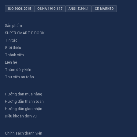
ISO 9001:2015
OSHA 1910.147
ANSI Z244.1
CE MARKED
Sản phẩm
SUPER SMART E-BOOK
Tin tức
Giới thiệu
Thành viên
Liên hệ
Thăm dò ý kiến
Thư viên an toàn
Hướng dẫn mua hàng
Hướng dẫn thanh toán
Hướng dẫn giao nhận
Điều khoản dịch vụ
Chính sách thành viên