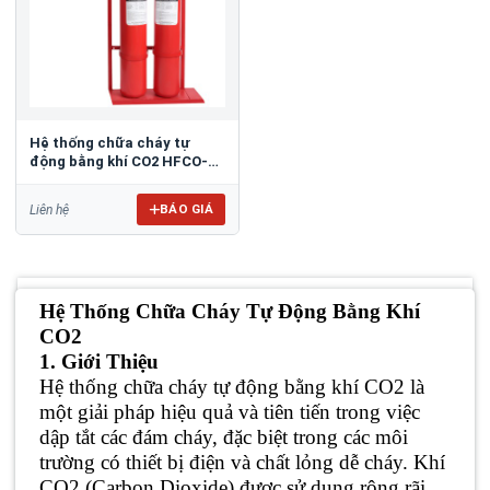
Hệ thống chữa cháy tự
động bằng khí CO2 HFCO-
001
BÁO GIÁ
Liên hệ
Hệ Thống Chữa Cháy Tự Động Bằng Khí
CO2
1. Giới Thiệu
Hệ thống chữa cháy tự động bằng khí CO2 là
một giải pháp hiệu quả và tiên tiến trong việc
dập tắt các đám cháy, đặc biệt trong các môi
trường có thiết bị điện và chất lỏng dễ cháy. Khí
CO2 (Carbon Dioxide) được sử dụng rộng rãi