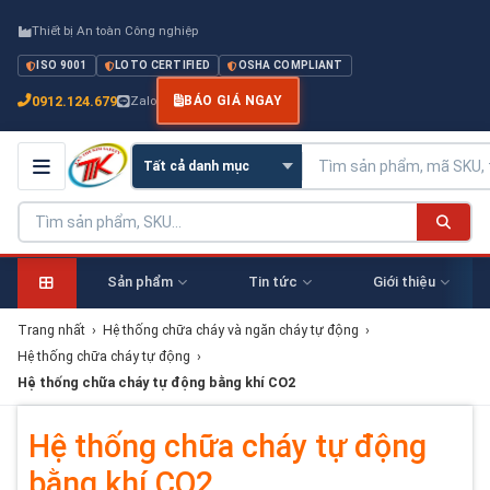
Thiết bị An toàn Công nghiệp
ISO 9001
LOTO CERTIFIED
OSHA COMPLIANT
0912.124.679
Zalo
BÁO GIÁ NGAY
Sản phẩm
Tin tức
Giới thiệu
Trang nhất
›
Hệ thống chữa cháy và ngăn cháy tự động
›
Hệ thống chữa cháy tự động
›
Hệ thống chữa cháy tự động bằng khí CO2
Hệ thống chữa cháy tự động
bằng khí CO2