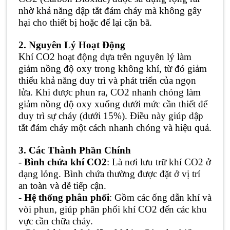
nhờ khả năng dập tắt đám cháy mà không gây
hại cho thiết bị hoặc để lại cặn bã.
2. Nguyên Lý Hoạt Động
Khí CO2 hoạt động dựa trên nguyên lý làm
giảm nồng độ oxy trong không khí, từ đó giảm
thiểu khả năng duy trì và phát triển của ngọn
lửa. Khi được phun ra, CO2 nhanh chóng làm
giảm nồng độ oxy xuống dưới mức cần thiết để
duy trì sự cháy (dưới 15%). Điều này giúp dập
tắt đám cháy một cách nhanh chóng và hiệu quả.
3. Các Thành Phần Chính
-
Bình chứa khí CO2
: Là nơi lưu trữ khí CO2 ở
dạng lỏng. Bình chứa thường được đặt ở vị trí
an toàn và dễ tiếp cận.
-
Hệ thống phân phối
: Gồm các ống dẫn khí và
vòi phun, giúp phân phối khí CO2 đến các khu
vực cần chữa cháy.