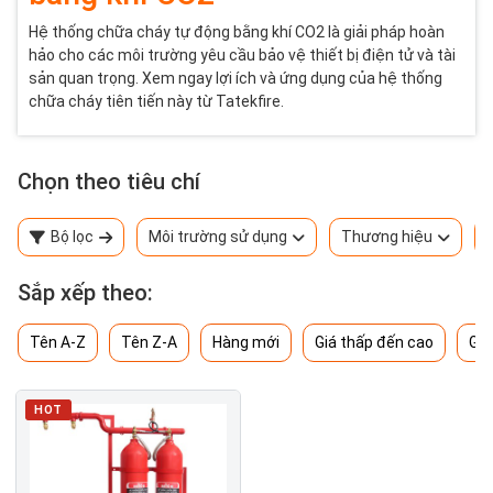
Hệ thống chữa cháy tự động bằng khí CO2 là giải pháp hoàn
hảo cho các môi trường yêu cầu bảo vệ thiết bị điện tử và tài
sản quan trọng. Xem ngay lợi ích và ứng dụng của hệ thống
chữa cháy tiên tiến này từ Tatekfire.
Chọn theo tiêu chí
Bộ lọc
Môi trường sử dụng
Thương hiệu
Sắp xếp theo:
Tên A-Z
Tên Z-A
Hàng mới
Giá thấp đến cao
Giá
HOT