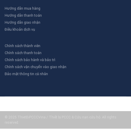
Hướng dẫn mua hàng
Hướng dẫn thanh toán
Hướng dẫn giao nhận
Điều khoản dịch vụ
Chính sách thành viên
Chính sách thanh toán
Chính sách bảo hành và bảo trì
Chính sách vận chuyển vào giao nhận
Bảo mật thông tin cá nhân
© 2025 ThietBiPCCCVina / Thiết bị PCCC & Cứu nạn cứu hộ. All rights
reserved.