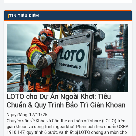
TIN TIÊU ĐIỂM
LOTO cho Dự Án Ngoài Khơi: Tiêu
Chuẩn & Quy Trình Bảo Trì Giàn Khoan
Ngày đăng:
17/11/25
Chuyên sâu về Khóa và Gắn thẻ an toàn offshore (LOTO) trên
giàn khoan và công trình ngoài khơi. Phân tích tiêu chuẩn OSHA
1910.147, quy trình 6 bước và thiết bị LOTO chống ăn mòn cho