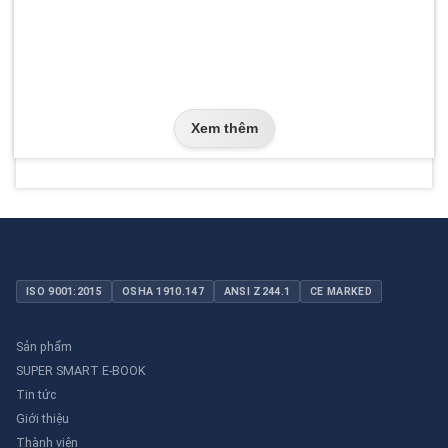
Xem thêm
ISO 9001:2015
OSHA 1910.147
ANSI Z244.1
CE MARKED
Sản phẩm
SUPER SMART E-BOOK
Tin tức
Giới thiệu
Thành viên