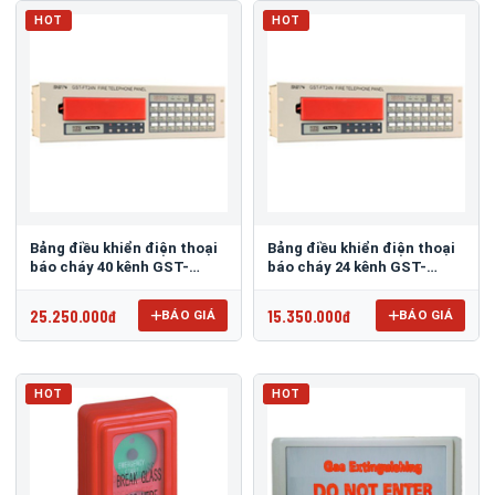
HOT
HOT
Bảng điều khiển điện thoại
Bảng điều khiển điện thoại
báo cháy 40 kênh GST-
báo cháy 24 kênh GST-
FT40N
FT24N
25.250.000đ
15.350.000đ
BÁO GIÁ
BÁO GIÁ
HOT
HOT