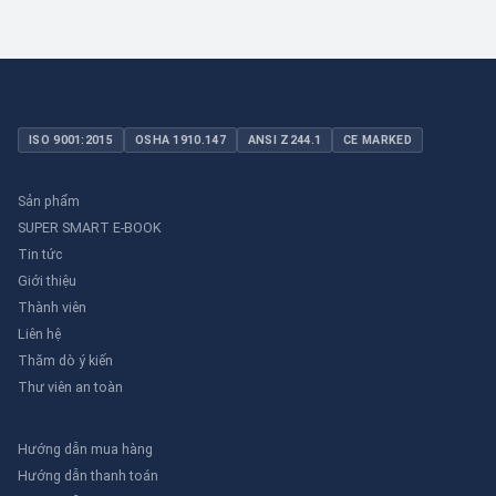
ISO 9001:2015
OSHA 1910.147
ANSI Z244.1
CE MARKED
Sản phẩm
SUPER SMART E-BOOK
Tin tức
Giới thiệu
Thành viên
Liên hệ
Thăm dò ý kiến
Thư viên an toàn
Hướng dẫn mua hàng
Hướng dẫn thanh toán