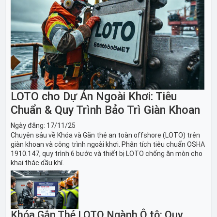
LOTO cho Dự Án Ngoài Khơi: Tiêu
Chuẩn & Quy Trình Bảo Trì Giàn Khoan
Ngày đăng:
17/11/25
Chuyên sâu về Khóa và Gắn thẻ an toàn offshore (LOTO) trên
giàn khoan và công trình ngoài khơi. Phân tích tiêu chuẩn OSHA
1910.147, quy trình 6 bước và thiết bị LOTO chống ăn mòn cho
khai thác dầu khí.
Khóa Gắn Thẻ LOTO Ngành Ô tô: Quy