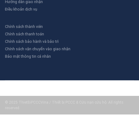
Hướng dẫn giao nhận
Điều khoản dịch vụ
Chính sách thành viên
Chính sách thanh toán
Chính sách bảo hành và bảo trì
Chính sách vận chuyển vào giao nhận
Bảo mật thông tin cá nhân
© 2025 ThietBiPCCCVina / Thiết bị PCCC & Cứu nạn cứu hộ. All rights
reserved.