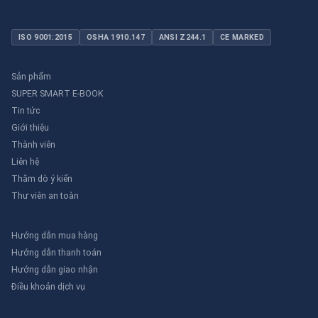
ISO 9001:2015
OSHA 1910.147
ANSI Z244.1
CE MARKED
Sản phẩm
SUPER SMART E-BOOK
Tin tức
Giới thiệu
Thành viên
Liên hệ
Thăm dò ý kiến
Thư viên an toàn
Hướng dẫn mua hàng
Hướng dẫn thanh toán
Hướng dẫn giao nhận
Điều khoản dịch vụ