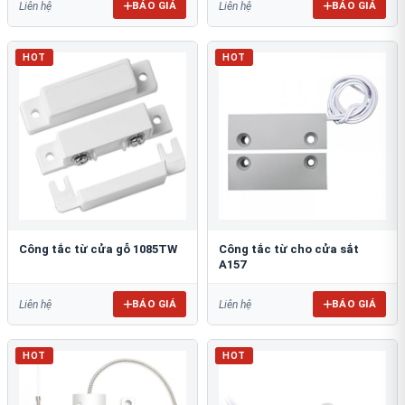
BÁO GIÁ
BÁO GIÁ
Liên hệ
Liên hệ
HOT
HOT
Công tắc từ cửa gỗ 1085TW
Công tắc từ cho cửa sắt
A157
BÁO GIÁ
BÁO GIÁ
Liên hệ
Liên hệ
HOT
HOT