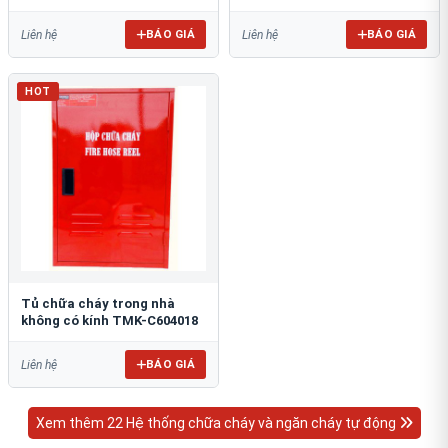
BÁO GIÁ
BÁO GIÁ
Liên hệ
Liên hệ
HOT
Tủ chữa cháy trong nhà
không có kính TMK-C604018
BÁO GIÁ
Liên hệ
Xem thêm 22 Hệ thống chữa cháy và ngăn cháy tự động