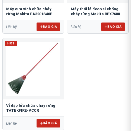
Máy cưa xích chữa cháy
Máy thổi lá đeo vai chống
rừng Makita EA3201S40B
cháy rừng Makita BBX7600
BÁO GIÁ
BÁO GIÁ
Liên hệ
Liên hệ
HOT
Vỉ dập lửa chữa cháy rừng
TATEKFIRE-VCCR
BÁO GIÁ
Liên hệ