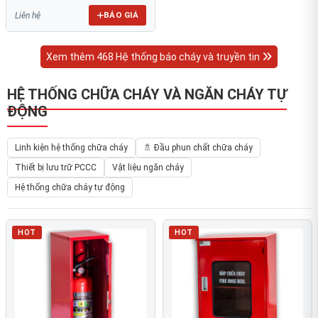
BÁO GIÁ
Liên hệ
Xem thêm 468 Hệ thống báo cháy và truyền tin
HỆ THỐNG CHỮA CHÁY VÀ NGĂN CHÁY TỰ
ĐỘNG
Linh kiện hệ thống chữa cháy
🚿 Đầu phun chất chữa cháy
Thiết bị lưu trữ PCCC
Vật liệu ngăn cháy
Hệ thống chữa cháy tự động
HOT
HOT