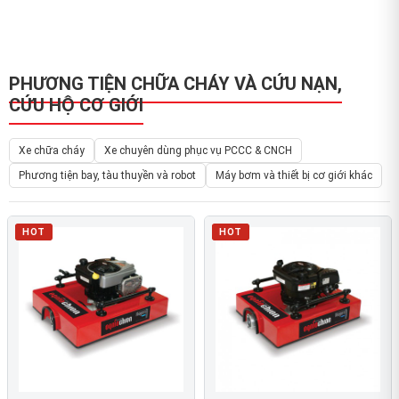
PHƯƠNG TIỆN CHỮA CHÁY VÀ CỨU NẠN,
CỨU HỘ CƠ GIỚI
Xe chữa cháy
Xe chuyên dùng phục vụ PCCC & CNCH
Phương tiện bay, tàu thuyền và robot
Máy bơm và thiết bị cơ giới khác
HOT
HOT