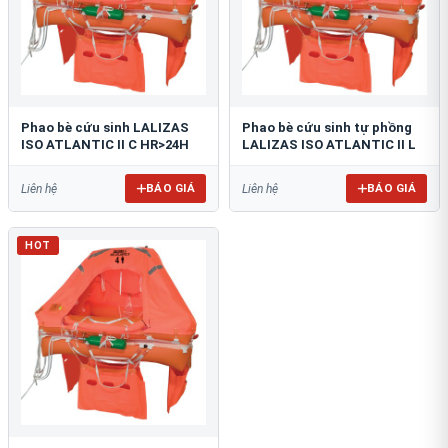
Phao bè cứu sinh LALIZAS
Phao bè cứu sinh tự phồng
ISO ATLANTIC II C HR>24H
LALIZAS ISO ATLANTIC II L
BÁO GIÁ
BÁO GIÁ
Liên hệ
Liên hệ
HOT