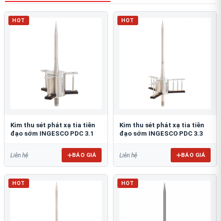
HOT
HOT
Kim thu sét phát xạ tia tiên
Kim thu sét phát xạ tia tiên
đạo sớm INGESCO PDC 3.1
đạo sớm INGESCO PDC 3.3
BÁO GIÁ
BÁO GIÁ
Liên hệ
Liên hệ
HOT
HOT