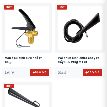
HOT
HOT
Van đầu bình cứu hoả khí
Vòi phun bình chữa cháy xe
CO₂
đẩy CO2 24kg MT24
BÁO GIÁ
BÁO GIÁ
Liên hệ
Liên hệ
HOT