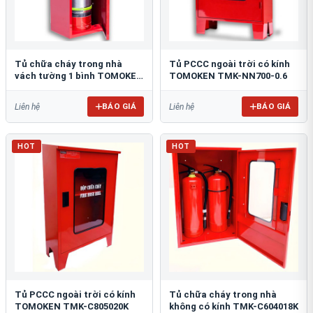
Tủ chữa cháy trong nhà
Tủ PCCC ngoài trời có kính
vách tường 1 bình TOMOKEN
TOMOKEN TMK-NN700-0.6
TMK-VT1B-0.6
BÁO GIÁ
BÁO GIÁ
Liên hệ
Liên hệ
HOT
HOT
Tủ PCCC ngoài trời có kính
Tủ chữa cháy trong nhà
TOMOKEN TMK-C805020K
không có kính TMK-C604018K