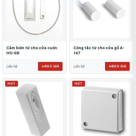
Cảm biến từ cho cửa cuốn
Công tắc từ cho cửa gỗ A-
HO-03I
167
BÁO GIÁ
BÁO GIÁ
Liên hệ
Liên hệ
HOT
HOT