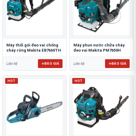
Máy thổi gói đeo vai chống
Máy phun nước chữa cháy
cháy rừng Makita EB7660TH
đeo vai Makita PM7650H
BÁO GIÁ
BÁO GIÁ
Liên hệ
Liên hệ
HOT
HOT