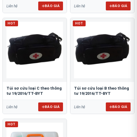
BÁO GIÁ
BÁO GIÁ
Liên hệ
Liên hệ
HOT
HOT
Túi sơ cứu loại C theo thông
Túi sơ cứu loại B theo thông
tư 19/2016/TT-BYT
tư 19/2016/TT-BYT
BÁO GIÁ
BÁO GIÁ
Liên hệ
Liên hệ
HOT