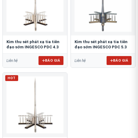
Kim thu sét phát xạ tia tiên
Kim thu sét phát xạ tia tiên
đạo sớm INGESCO PDC 4.3
đạo sớm INGESCO PDC 5.3
BÁO GIÁ
BÁO GIÁ
Liên hệ
Liên hệ
HOT