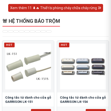
Xem thêm 11 🌲🔥 Thiết bị phòng cháy chữa cháy rừng
🚨 HỆ THỐNG BÁO TRỘM
HOT
HOT
Công tắc từ dành cho cửa gỗ
Công tắc từ dành cho cửa gỗ
GARRISON LK-151
GARRISON LK-154