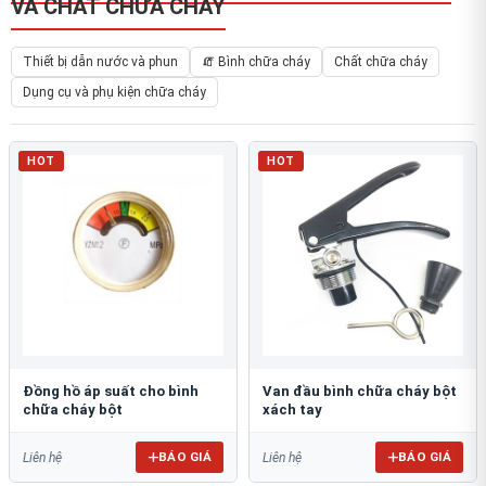
VÀ CHẤT CHỮA CHÁY
Thiết bị dẫn nước và phun
🧯 Bình chữa cháy
Chất chữa cháy
Dụng cụ và phụ kiện chữa cháy
HOT
HOT
Đồng hồ áp suất cho bình
Van đầu bình chữa cháy bột
chữa cháy bột
xách tay
BÁO GIÁ
BÁO GIÁ
Liên hệ
Liên hệ