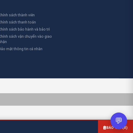
cầu đặc biệt.
Chính sách thành viên
Chính sách thanh toán
Chính sách bảo hành và bảo trì
Chính sách vận chuyển vào giao
nhận
Bảo mật thông tin cá nhân
💬
BÁO GIÁ (
0
)