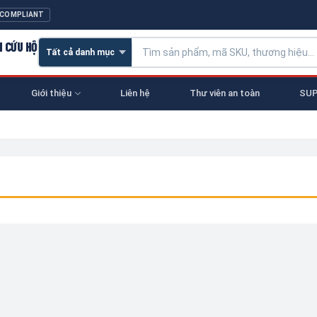
 COMPLIANT
N CỨU HỘ
Giới thiệu
Liên hệ
Thư viên an toàn
SUP