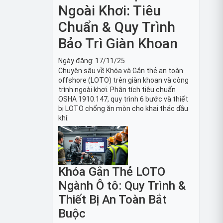
Ngoài Khơi: Tiêu
Chuẩn & Quy Trình
Bảo Trì Giàn Khoan
Ngày đăng:
17/11/25
Chuyên sâu về Khóa và Gắn thẻ an toàn
offshore (LOTO) trên giàn khoan và công
trình ngoài khơi. Phân tích tiêu chuẩn
OSHA 1910.147, quy trình 6 bước và thiết
bị LOTO chống ăn mòn cho khai thác dầu
khí.
Khóa Gắn Thẻ LOTO
Ngành Ô tô: Quy Trình &
Thiết Bị An Toàn Bắt
Buộc