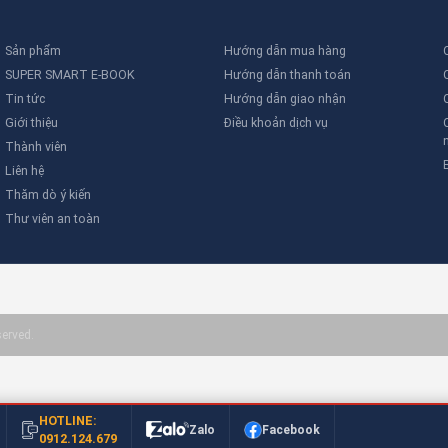
Sản phẩm
Hướng dẫn mua hàng
SUPER SMART E-BOOK
Hướng dẫn thanh toán
Tin tức
Hướng dẫn giao nhận
Giới thiệu
Điều khoản dịch vụ
Thành viên
Liên hệ
Thăm dò ý kiến
Thư viên an toàn
served.
HOTLINE:
Zalo
Facebook
0912.124.679