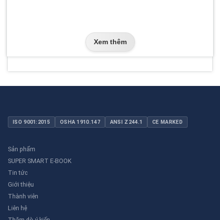
Xem thêm
ISO 9001:2015
OSHA 1910.147
ANSI Z244.1
CE MARKED
Sản phẩm
SUPER SMART E-BOOK
Tin tức
Giới thiệu
Thành viên
Liên hệ
Thăm dò ý kiến