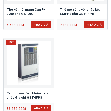
Thẻ kết nối mạng Can P-
Thẻ mở rộng vòng lặp kép
9960 cho GST200
LCIFP8 cho GST-IFP8
3.395.000đ
7.850.000đ
BÁO GIÁ
BÁO GIÁ
HOT
Trung tâm điều khiển báo
cháy địa chỉ GST-IFP8
36.950.000đ
BÁO GIÁ