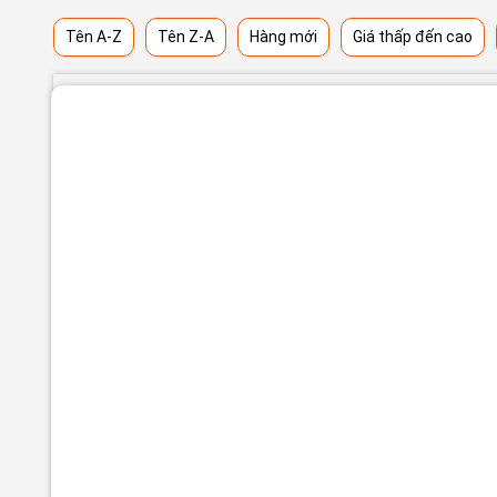
Tên A-Z
Tên Z-A
Hàng mới
Giá thấp đến cao