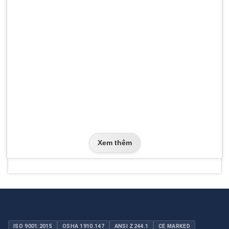
Xem thêm
ISO 9001:2015
OSHA 1910.147
ANSI Z244.1
CE MARKED