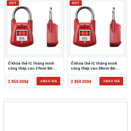
HOT
HOT
Ổ khóa thẻ IC thông minh
Ổ khóa thẻ IC thông minh
còng thép cao 27mm BA-
còng thép cao 38mm BA-
SC02
SC02J
2.950.000đ
2.950.000đ
BÁO GIÁ
BÁO GIÁ