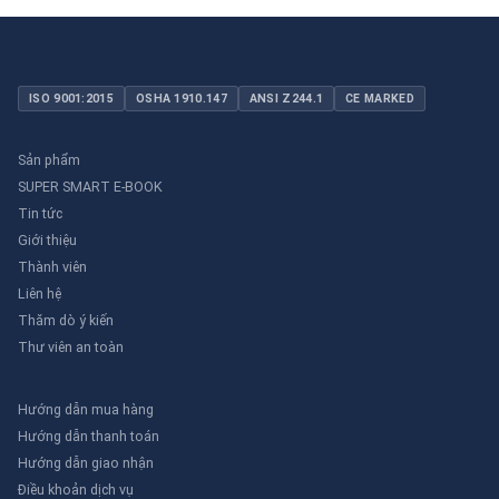
ISO 9001:2015
OSHA 1910.147
ANSI Z244.1
CE MARKED
Sản phẩm
SUPER SMART E-BOOK
Tin tức
Giới thiệu
Thành viên
Liên hệ
Thăm dò ý kiến
Thư viên an toàn
Hướng dẫn mua hàng
Hướng dẫn thanh toán
Hướng dẫn giao nhận
Điều khoản dịch vụ