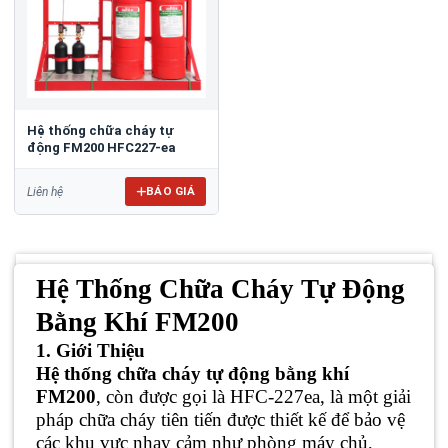
Hệ thống chữa cháy tự
động FM200 HFC227-ea
BÁO GIÁ
Liên hệ
Hệ Thống Chữa Cháy Tự Động
Bằng Khí FM200
1. Giới Thiệu
Hệ thống chữa cháy tự động bằng khí
FM200
, còn được gọi là HFC-227ea, là một giải
pháp chữa cháy tiên tiến được thiết kế để bảo vệ
các khu vực nhạy cảm như phòng máy chủ,