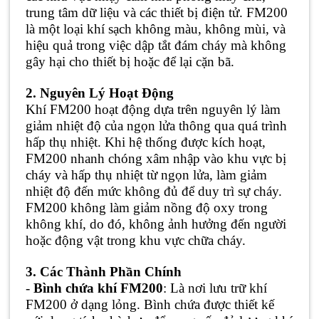
trung tâm dữ liệu và các thiết bị điện tử. FM200
là một loại khí sạch không màu, không mùi, và
hiệu quả trong việc dập tắt đám cháy mà không
gây hại cho thiết bị hoặc để lại cặn bã.
2. Nguyên Lý Hoạt Động
Khí FM200 hoạt động dựa trên nguyên lý làm
giảm nhiệt độ của ngọn lửa thông qua quá trình
hấp thụ nhiệt. Khi hệ thống được kích hoạt,
FM200 nhanh chóng xâm nhập vào khu vực bị
cháy và hấp thụ nhiệt từ ngọn lửa, làm giảm
nhiệt độ đến mức không đủ để duy trì sự cháy.
FM200 không làm giảm nồng độ oxy trong
không khí, do đó, không ảnh hưởng đến người
hoặc động vật trong khu vực chữa cháy.
3. Các Thành Phần Chính
-
Bình chứa khí FM200
: Là nơi lưu trữ khí
FM200 ở dạng lỏng. Bình chứa được thiết kế