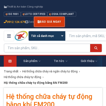
Thiết bị An toàn Công nghiệp
ISO 9001
LOTO CERTIFIED
OSHA COMPLIANT
0912.124.679
Zalo
BÁO GIÁ NGAY
Sản phẩm
Tin tức
Giới thiệu
Trang nhất
›
Hệ thống chữa cháy và ngăn cháy tự động
›
Hệ thống chữa cháy tự động
›
Hệ thống chữa cháy tự động bằng khí FM200
Hệ thống chữa cháy tự động
bằng khí FM200