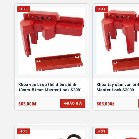
HOT
HOT
Khóa van bi có thể điều chỉnh
Khóa tay cầm van bi 
13mm-51mm Master Lock S3081
Master Lock S3080
665.000đ
665.000đ
BÁO GIÁ
HOT
HOT