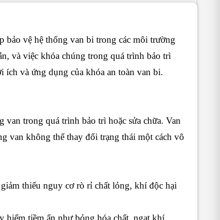
úp bảo vệ hệ thống van bi trong các môi trường
, và việc khóa chúng trong quá trình bảo trì
lợi ích và ứng dụng của khóa an toàn van bi.
g van trong quá trình bảo trì hoặc sửa chữa. Van
g van không thể thay đổi trạng thái một cách vô
giảm thiểu nguy cơ rò rỉ chất lỏng, khí độc hại
y hiểm tiềm ẩn như bỏng hóa chất, ngạt khí,