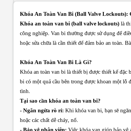
Khóa An Toàn Van Bi (Ball Valve Lockouts)
Khóa an toàn van bi (ball valve lockouts)
là th
công nghiệp. Van bi thường được sử dụng để điều
hoặc sửa chữa là cần thiết để đảm bảo an toàn. Bài
Khóa An Toàn Van Bi Là Gì?
Khóa an toàn van bi là thiết bị được thiết kế đặ
bi có một quả cầu bên trong được khoan một lỗ đ
tình.
Tại sao cần khóa an toàn van bi?
- Ngăn ngừa rò rỉ:
Khi khóa van bi, bạn sẽ ngăn 
hoặc các chất dễ cháy, nổ.
- Bảo vệ nhân viên:
Việc khóa van giúp bảo vệ a